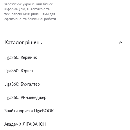
забезпечує український бізнес
інформацією, аналітикою та
технологічними рішеннями для
ефективної та безпечної роботи.
Каталог рішень
Liga360: Керівник
Liga360: Юрист
Liga360: Бухгалтер
Liga360: PR-менеджер
Знайти юриста Liga:BOOK
Академія ЛІГА:ЗАКОН