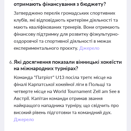
отримають фінансування з бюджету?
Затверджено перелік громадських спортивних
клубів, які відповідають критеріям діяльності та
мають кваліфікованих тренерів. Вони отримають
фінансову підтримку для розвитку фізкультурно-
оздоровчої та спортивної діяльності в межах
експериментального проєкту.
Джерело
Які досягнення показали вінницькі хокеїсти
на міжнародних турнірах?
Команда "Патріот" U13 посіла третє місце на
фіналі Карпатської хокейної ліги в Польщі та
четверте місце на World Tournament Zell am See в
Австрії. Капітан команди отримав звання
найкращого нападника турніру, що свідчить про
високий рівень підготовки та командний дух.
Джерело