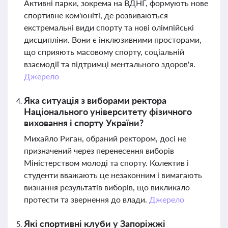
Активні парки, зокрема на ВДНГ, формують нове
спортивне ком'юніті, де розвиваються
екстремальні види спорту та нові олімпійські
дисципліни. Вони є інклюзивними просторами,
що сприяють масовому спорту, соціальній
взаємодії та підтримці ментального здоров'я.
Джерело
Яка ситуація з виборами ректора
Національного університету фізичного
виховання і спорту України?
Михайло Риган, обраний ректором, досі не
призначений через перенесення виборів
Міністерством молоді та спорту. Колектив і
студенти вважають це незаконним і вимагають
визнання результатів виборів, що викликало
протести та звернення до влади.
Джерело
Які спортивні клуби у Запоріжжі