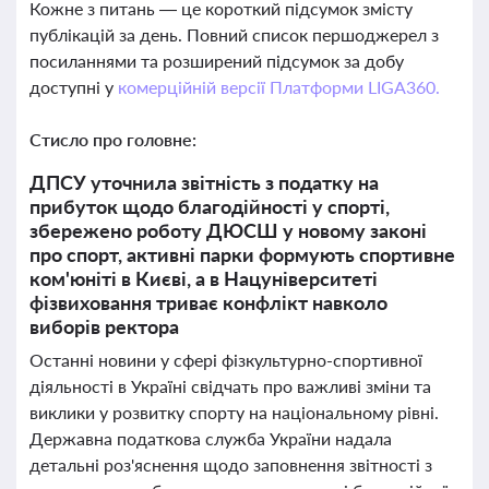
Кожне з питань — це короткий підсумок змісту
публікацій за день. Повний список першоджерел з
посиланнями та розширений підсумок за добу
доступні у
комерційній версії Платформи LIGA360.
Стисло про головне:
ДПСУ уточнила звітність з податку на
прибуток щодо благодійності у спорті,
збережено роботу ДЮСШ у новому законі
про спорт, активні парки формують спортивне
ком'юніті в Києві, а в Нацуніверситеті
фізвиховання триває конфлікт навколо
виборів ректора
Останні новини у сфері фізкультурно-спортивної
діяльності в Україні свідчать про важливі зміни та
виклики у розвитку спорту на національному рівні.
Державна податкова служба України надала
детальні роз'яснення щодо заповнення звітності з