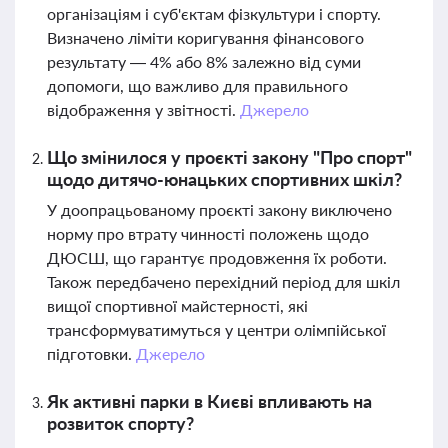
організаціям і суб'єктам фізкультури і спорту.
Визначено ліміти коригування фінансового
результату — 4% або 8% залежно від суми
допомоги, що важливо для правильного
відображення у звітності.
Джерело
Що змінилося у проєкті закону "Про спорт"
щодо дитячо-юнацьких спортивних шкіл?
У доопрацьованому проєкті закону виключено
норму про втрату чинності положень щодо
ДЮСШ, що гарантує продовження їх роботи.
Також передбачено перехідний період для шкіл
вищої спортивної майстерності, які
трансформуватимуться у центри олімпійської
підготовки.
Джерело
Як активні парки в Києві впливають на
розвиток спорту?