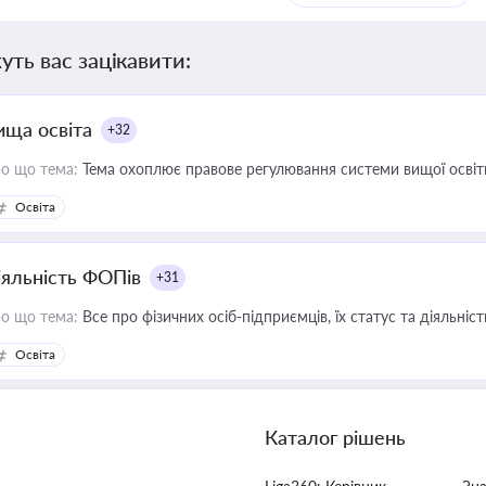
уть вас зацікавити:
ища освіта
+32
о що тема:
Тема охоплює правове регулювання системи вищої освіти, о
Освіта
іяльність ФОПів
+31
о що тема:
Все про фізичних осіб-підприємців, їх статус та діяльні
Освіта
Каталог рішень