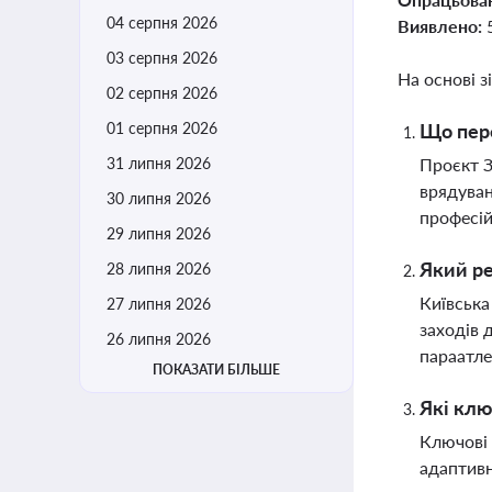
04 серпня 2026
Виявлено:
03 серпня 2026
На основі з
02 серпня 2026
01 серпня 2026
Що пере
31 липня 2026
Проєкт З
врядуван
30 липня 2026
професій
29 липня 2026
Який ре
28 липня 2026
Київська
27 липня 2026
заходів 
26 липня 2026
параатл
ПОКАЗАТИ БІЛЬШЕ
Які клю
Ключові 
адаптивн