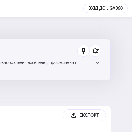
ВХІД ДО LIGA360
 оздоровлення населення, професійний і
фективної реалізації державної політики у цій
ЕКСПОРТ