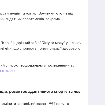
, стипендій та житла. Вручення ключів від
мки видатних спортсменів, зокрема
Крок", щорічний забіг "Біжу за мову" у кількох
ивні ліги, що сприяють популяризації здорового
вний список першоджерел з посиланнями та
 LIGA360.
цій, розвиток адаптивного спорту та нові
 замінити застарілий закон 1994 року та