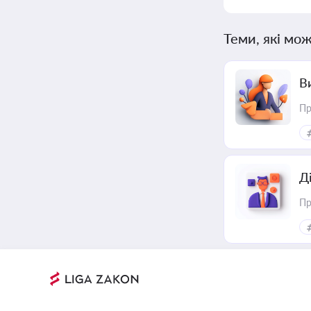
Теми, які мож
В
Пр
Д
Пр