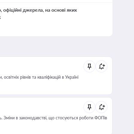
о, офіційні джерела, на основі яких
к
світніх рівнів та кваліфікацій в Україні
сть. Зміни в законодавстві, що стосуються роботи ФОПів