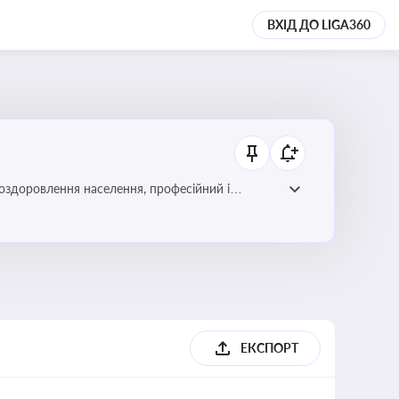
ВХІД ДО LIGA360
 оздоровлення населення, професійний і
фективної реалізації державної політики у цій
ЕКСПОРТ