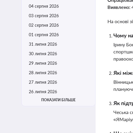
04 серпня 2026
Виявлено:
03 серпня 2026
На основі з
02 серпня 2026
01 серпня 2026
Чому на
31 липня 2026
Ірину Бо
спортшко
30 липня 2026
правоох
29 липня 2026
Які між
28 липня 2026
Вінницьк
27 липня 2026
плануючи
26 липня 2026
ПОКАЗАТИ БІЛЬШЕ
Як підт
Чеська с
«ЯМаріуп