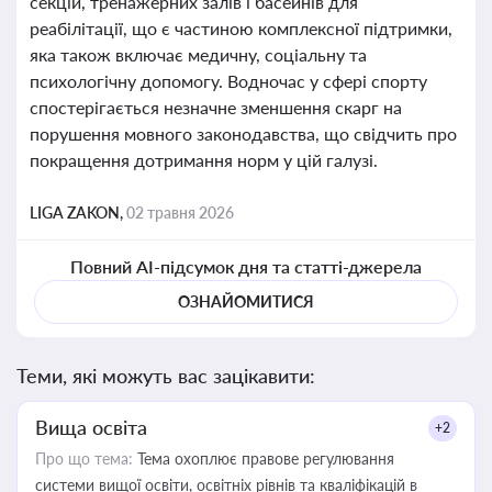
секцій, тренажерних залів і басейнів для
реабілітації, що є частиною комплексної підтримки,
яка також включає медичну, соціальну та
психологічну допомогу. Водночас у сфері спорту
спостерігається незначне зменшення скарг на
порушення мовного законодавства, що свідчить про
покращення дотримання норм у цій галузі.
LIGA ZAKON,
02 травня 2026
Повний AI-підсумок дня та статті-джерела
ОЗНАЙОМИТИСЯ
Теми, які можуть вас зацікавити:
Вища освіта
+2
Про що тема:
Тема охоплює правове регулювання
системи вищої освіти, освітніх рівнів та кваліфікацій в