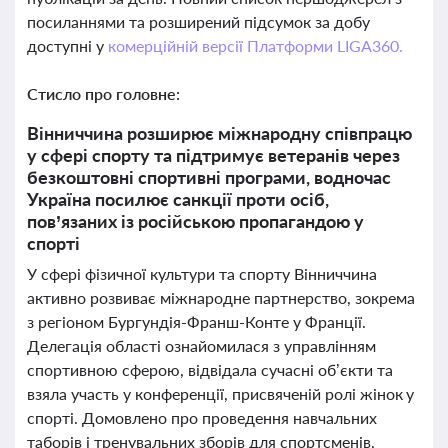
посиланнями та розширений підсумок за добу
доступні у
комерційній версії Платформи LIGA360.
Стисло про головне:
Вінниччина розширює міжнародну співпрацю
у сфері спорту та підтримує ветеранів через
безкоштовні спортивні програми, водночас
Україна посилює санкції проти осіб,
пов’язаних із російською пропагандою у
спорті
У сфері фізичної культури та спорту Вінниччина
активно розвиває міжнародне партнерство, зокрема
з регіоном Бургундія-Франш-Конте у Франції.
Делегація області ознайомилася з управлінням
спортивною сферою, відвідала сучасні об’єкти та
взяла участь у конференції, присвяченій ролі жінок у
спорті. Домовлено про проведення навчальних
таборів і тренувальних зборів для спортсменів,