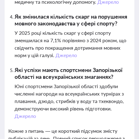
медичну та психологічну допомогу.
Джерело
Як змінилася кількість скарг на порушення
мовного законодавства у сфері спорту?
У 2025 році кількість скарг у сфері спорту
зменшилася на 7,1% порівняно з 2024 роком, що
свідчить про покращення дотримання мовних
норм у цій галузі.
Джерело
Які успіхи мають спортсмени Запорізької
області на всеукраїнських змаганнях?
Юні спортсмени Запорізької області здобули
численні нагороди на всеукраїнських турнірах з
плавання, дзюдо, стрибків у воду та тхеквондо,
демонструючи високий рівень підготовки.
Джерело
Кожне з питань — це короткий підсумок змісту
публікацій за день. Повний список першоджерел з