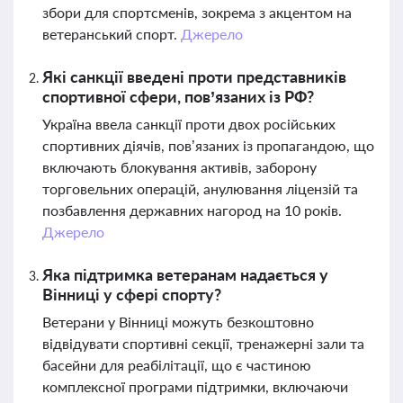
збори для спортсменів, зокрема з акцентом на
ветеранський спорт.
Джерело
Які санкції введені проти представників
спортивної сфери, пов’язаних із РФ?
Україна ввела санкції проти двох російських
спортивних діячів, пов’язаних із пропагандою, що
включають блокування активів, заборону
торговельних операцій, анулювання ліцензій та
позбавлення державних нагород на 10 років.
Джерело
Яка підтримка ветеранам надається у
Вінниці у сфері спорту?
Ветерани у Вінниці можуть безкоштовно
відвідувати спортивні секції, тренажерні зали та
басейни для реабілітації, що є частиною
комплексної програми підтримки, включаючи