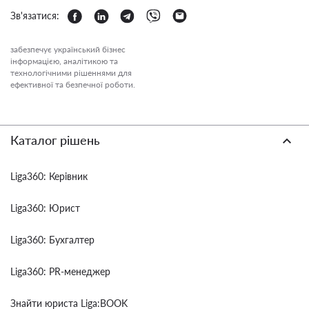
Зв'язатися:
забезпечує український бізнес
інформацією, аналітикою та
технологічними рішеннями для
ефективної та безпечної роботи.
Каталог рішень
Liga360: Керівник
Liga360: Юрист
Liga360: Бухгалтер
Liga360: PR-менеджер
Знайти юриста Liga:BOOK