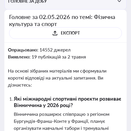
ГОЛОВНЕ ЗА ДОБУ
Головне за 02.05.2026 по темі: Фізична
культура та спорт
ЕКСПОРТ
Опрацьовано:
14552 джерел
Виявлено:
19 публікацій за 2 травня
На основі зібраних матеріалів ми сформували
короткі відповіді на актуальні запитання. Ви
дізнаєтесь:
Які міжнародні спортивні проєкти розвиває
Вінниччина у 2026 році?
Вінниччина розширює співпрацю з регіоном
Бургундія-Франш-Конте у Франції, планує
організувати навчальні табори і тренувальні