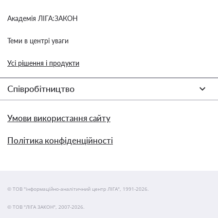
Академія ЛІГА:ЗАКОН
Теми в центрі уваги
Усі рішення і продукти
Співробітництво
Умови використання сайту
Політика конфіденційності
© ТОВ "інформаційно-аналітичний центр ЛІГА", 1991-2026.
© ТОВ "ЛІГА ЗАКОН", 2007-2026.