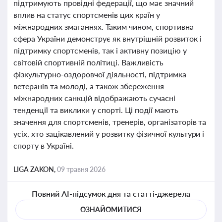
підтримують провідні федерації, що має значний
вплив на статус спортсменів цих країн у
міжнародних змаганнях. Таким чином, спортивна
сфера України демонструє як внутрішній розвиток і
підтримку спортсменів, так і активну позицію у
світовій спортивній політиці. Важливість
фізкультурно-оздоровчої діяльності, підтримка
ветеранів та молоді, а також збереження
міжнародних санкцій відображають сучасні
тенденції та виклики у спорті. Ці події мають
значення для спортсменів, тренерів, організаторів та
усіх, хто зацікавлений у розвитку фізичної культури і
спорту в Україні.
LIGA ZAKON,
09 травня 2026
Повний AI-підсумок дня та статті-джерела
ОЗНАЙОМИТИСЯ