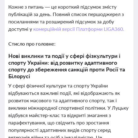
Кожне з питань — це короткий підсумок змісту
публікацій за день. Повний список першоджерел з
посиланнями та розширений підсумок за добу
доступні у
комерційній версії Платформи LIGA360.
Стисло про головне:
Нові виклики та події у сфері фізкультури і
спорту України: від розвитку адаптивного
спорту до збереження санкцій проти Росії та
Білорусі
У сфері фізичної культури та спорту України
відбуваються важливі події, які відображають як
розвиток масового та адаптивного спорту, так і
виклики міжнародної спортивної політики. У Луцьку
відбувся майстер-клас та відкриті змагання з
парафехтування, що свідчить про зростання
популярності адаптивних видів спорту серед
ветеранів війни та осіб з інвалідністю. Це