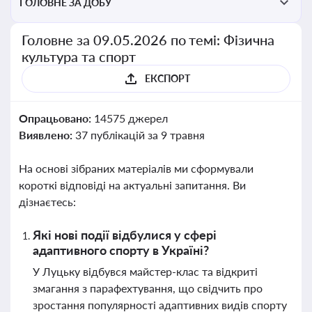
ГОЛОВНЕ ЗА ДОБУ
Головне за 09.05.2026 по темі: Фізична
культура та спорт
ЕКСПОРТ
Опрацьовано:
14575 джерел
Виявлено:
37 публікацій за 9 травня
На основі зібраних матеріалів ми сформували
короткі відповіді на актуальні запитання. Ви
дізнаєтесь:
Які нові події відбулися у сфері
адаптивного спорту в Україні?
У Луцьку відбувся майстер-клас та відкриті
змагання з парафехтування, що свідчить про
зростання популярності адаптивних видів спорту