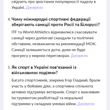
свідчить про зростання популярності паделу в
Україні.
Джерело
Чому міжнародні спортивні федерації
зберігають санкції проти Росії та Білорусі?
ITF та World Athletics відмовилися скасовувати
санкції через допінгові скандали та політичні
обставини, незважаючи на рекомендації МОК.
Санкції залишаються доти, доки не буде
прогресу у мирних переговорах.
Джерело
Як спорт в Україні пов’язаний із
військовими подіями?
Багато спортсменів, зокрема Ігор Гладкий, брали
участь у бойових діях, а спортивна спільнота
активно підтримує ветеранів. Спорт є важливим
інструментом реабілітації та моральної
підтримки у складних умовах війни.
Джерело