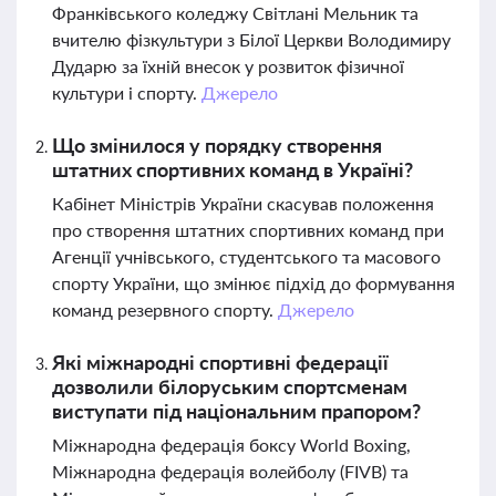
Франківського коледжу Світлані Мельник та
вчителю фізкультури з Білої Церкви Володимиру
Дударю за їхній внесок у розвиток фізичної
культури і спорту.
Джерело
Що змінилося у порядку створення
штатних спортивних команд в Україні?
Кабінет Міністрів України скасував положення
про створення штатних спортивних команд при
Агенції учнівського, студентського та масового
спорту України, що змінює підхід до формування
команд резервного спорту.
Джерело
Які міжнародні спортивні федерації
дозволили білоруським спортсменам
виступати під національним прапором?
Міжнародна федерація боксу World Boxing,
Міжнародна федерація волейболу (FIVB) та