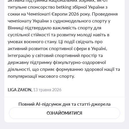
титульне спонсорство betking збірної України з
сокки на Чемпіонаті Європи 2026 року. Проведення
чемпіонату України з судномодельного спорту у
Вінниці підтвердило важливість спорту для
суспільної стійкості та розвитку молоді навіть в
умовах воєнного стану. Ці події свідчать про
активний розвиток спортивної сфери в Україні,
інтеграцію у світовий спортивний простір та
державну підтримку фізкультурно-оздоровчої
діяльності, що сприяє формуванню здорової нації та
популяризації масового спорту.
LIGA ZAKON,
13 травня 2026
Повний AI-підсумок дня та статті-джерела
ОЗНАЙОМИТИСЯ