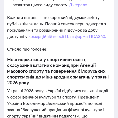
розвиток цього виду спорту.
Джерело
Кожне з питань — це короткий підсумок змісту
публікацій за день. Повний список першоджерел з
посиланнями та розширений підсумок за добу
доступні у
комерційній версії Платформи LIGA360.
Стисло про головне:
Нові нормативи у спортивній освіті,
скасування штатних команд при Агенції
масового спорту та повернення білоруських
спортсменів до міжнародних змагань у травні
2026 року
У травні 2026 року в Україні відбулися важливі події
у сфері фізичної культури та спорту. Президент
України Володимир Зеленський присвоїв почесні
звання "Заслужений працівник фізичної культури і
спорту України" видатним педагогам, що