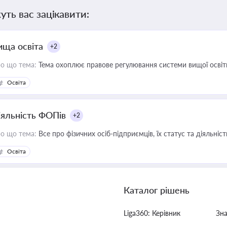
уть вас зацікавити:
ища освіта
+2
о що тема:
Тема охоплює правове регулювання системи вищої освіти, о
Освіта
іяльність ФОПів
+2
о що тема:
Все про фізичних осіб-підприємців, їх статус та діяльні
Освіта
Каталог рішень
Liga360: Керівник
Зн