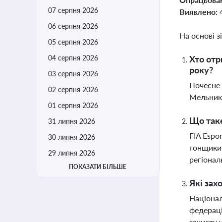
07 серпня 2026
Виявлено:
06 серпня 2026
На основі з
05 серпня 2026
04 серпня 2026
Хто отр
року?
03 серпня 2026
Почесне 
02 серпня 2026
Мельник 
01 серпня 2026
Що таке
31 липня 2026
FIA Espor
30 липня 2026
гонщики 
29 липня 2026
регіонал
ПОКАЗАТИ БІЛЬШЕ
Які зах
Націонал
федераці
захисту 