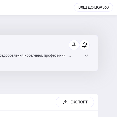
ВХІД ДО LIGA360
 оздоровлення населення, професійний і
фективної реалізації державної політики у цій
ЕКСПОРТ