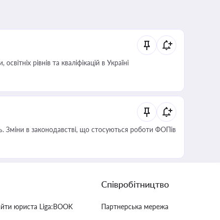
світніх рівнів та кваліфікацій в Україні
сть. Зміни в законодавстві, що стосуються роботи ФОПів
Співробітництво
айти юриста Liga:BOOK
Партнерська мережа