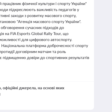
 працівник фізичної культури і спорту України"
ороди підкреслюють важливість педагогів у
ивні заходи з розвитку масового спорту,
тановою "Агенція масового спорту України".
я обговорення сучасних підходів до
я на FIA Esports Global Rally Tour, що
можливості для цифрового автоспорту.
. Національна платформа доброчесності спорту
протидії договірним матчам та роль
яє підвищенню довіри до спортивних результатів
о, офіційні джерела, на основі яких
к