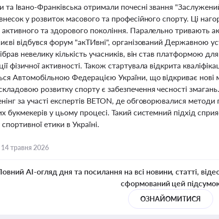
и та Івано-Франківська отримали почесні звання "Заслужений
внесок у розвиток масового та професійного спорту. Ці наг
 активного та здорового покоління. Паралельно тривають акт
иєві відбувся форум "акТИвні", організований Державною ус
зібрав невелику кількість учасників, він став платформою дл
ії фізичної активності. Також стартувала відкрита кваліфікаці
ься Автомобільною Федерацією України, що відкриває нові 
кладовою розвитку спорту є забезпечення чесності змагань
енінг за участі експертів BETON, де обговорювалися методи 
х букмекерів у цьому процесі. Такий системний підхід спри
 спортивної етики в Україні.
,
14 травня 2026
Повний AI-огляд дня та посилання на всі новини, статті, віде
сформований цей підсумо
ОЗНАЙОМИТИСЯ