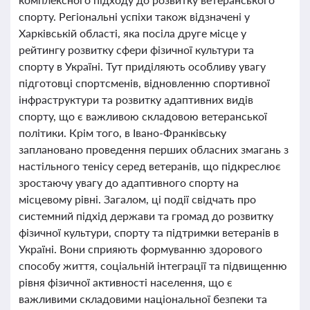
спорту. Регіональні успіхи також відзначені у
Харківській області, яка посіла друге місце у
рейтингу розвитку сфери фізичної культури та
спорту в Україні. Тут приділяють особливу увагу
підготовці спортсменів, відновленню спортивної
інфраструктури та розвитку адаптивних видів
спорту, що є важливою складовою ветеранської
політики. Крім того, в Івано-Франківську
заплановано проведення перших обласних змагань з
настільного тенісу серед ветеранів, що підкреслює
зростаючу увагу до адаптивного спорту на
місцевому рівні. Загалом, ці події свідчать про
системний підхід держави та громад до розвитку
фізичної культури, спорту та підтримки ветеранів в
Україні. Вони сприяють формуванню здорового
способу життя, соціальній інтеграції та підвищенню
рівня фізичної активності населення, що є
важливими складовими національної безпеки та