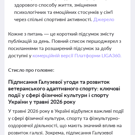
здорового способу життя, зміцнення
психологічних та емоційних стосунків у сім'ї
через спільні спортивні активності.
Джерело
Кожне з питань — це короткий підсумок змісту
публікацій за день. Повний список першоджерел з
посиланнями та розширений підсумок за добу
доступні у
комерційній версії Платформи LIGA360.
Стисло про головне:
Підписання Галузевої угоди та розвиток
ветеранського адаптивного спорту: ключові
події у сфері фізичної культури і спорту
України у травні 2026 року
У травні 2026 року в Україні відбулися важливі події
у сфері фізичної культури, спорту та фізкультурно-
оздоровчої діяльності, що мають значний вплив на
розвиток галузі. Зокрема, підписання Галузевої