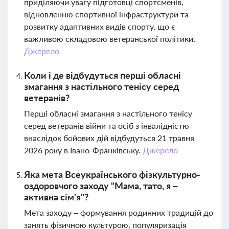
приділяючи увагу підготовці спортсменів,
відновленню спортивної інфраструктури та
розвитку адаптивних видів спорту, що є
важливою складовою ветеранської політики.
Джерело
Коли і де відбудуться перші обласні
змагання з настільного тенісу серед
ветеранів?
Перші обласні змагання з настільного тенісу
серед ветеранів війни та осіб з інвалідністю
внаслідок бойових дій відбудуться 21 травня
2026 року в Івано-Франківську.
Джерело
Яка мета Всеукраїнського фізкультурно-
оздоровчого заходу "Мама, тато, я –
активна сім'я"?
Мета заходу – формування родинних традицій до
занять фізичною культурою, популяризація