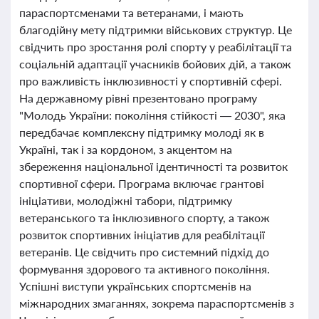
параспортсменами та ветеранами, і мають
благодійну мету підтримки військових структур. Це
свідчить про зростання ролі спорту у реабілітації та
соціальній адаптації учасників бойових дій, а також
про важливість інклюзивності у спортивній сфері.
На державному рівні презентовано програму
"Молодь України: покоління стійкості — 2030", яка
передбачає комплексну підтримку молоді як в
Україні, так і за кордоном, з акцентом на
збереження національної ідентичності та розвиток
спортивної сфери. Програма включає грантові
ініціативи, молодіжні табори, підтримку
ветеранського та інклюзивного спорту, а також
розвиток спортивних ініціатив для реабілітації
ветеранів. Це свідчить про системний підхід до
формування здорового та активного покоління.
Успішні виступи українських спортсменів на
міжнародних змаганнях, зокрема параспортсменів з