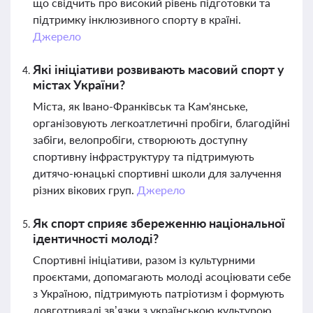
що свідчить про високий рівень підготовки та
підтримку інклюзивного спорту в країні.
Джерело
Які ініціативи розвивають масовий спорт у
містах України?
Міста, як Івано-Франківськ та Кам'янське,
організовують легкоатлетичні пробіги, благодійні
забіги, велопробіги, створюють доступну
спортивну інфраструктуру та підтримують
дитячо-юнацькі спортивні школи для залучення
різних вікових груп.
Джерело
Як спорт сприяє збереженню національної
ідентичності молоді?
Спортивні ініціативи, разом із культурними
проєктами, допомагають молоді асоціювати себе
з Україною, підтримують патріотизм і формують
довготривалі зв’язки з українською культурою,