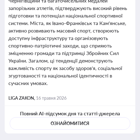
Чернігівщини та багаточисельних медалей
запорізьких атлетів, підтверджують високий рівень
підготовки та потенціал національної спортивної
системи. Міста, як Івано-Франківськ та Кам'янське,
активно розвивають масовий спорт, створюють
доступну інфраструктуру та організовують
спортивно-патріотичні заходи, що сприяють
зміцненню громади та підтримці Збройних Сил
України. Загалом, ці тенденції демонструють
важливість спорту як засобу здоров'я, соціальної
згуртованості та національної ідентичності в
сучасних умовах.
LIGA ZAKON,
16 травня 2026
Повний AI-підсумок дня та статті-джерела
ОЗНАЙОМИТИСЯ