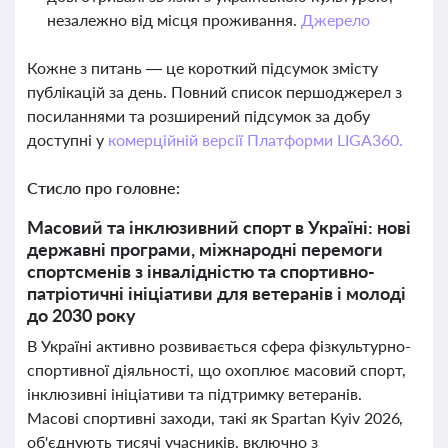
незалежно від місця проживання.
Джерело
Кожне з питань — це короткий підсумок змісту
публікацій за день. Повний список першоджерел з
посиланнями та розширений підсумок за добу
доступні у
комерційній версії Платформи LIGA360.
Стисло про головне:
Масовий та інклюзивний спорт в Україні: нові
державні програми, міжнародні перемоги
спортсменів з інвалідністю та спортивно-
патріотичні ініціативи для ветеранів і молоді
до 2030 року
В Україні активно розвивається сфера фізкультурно-
спортивної діяльності, що охоплює масовий спорт,
інклюзивні ініціативи та підтримку ветеранів.
Масові спортивні заходи, такі як Spartan Kyiv 2026,
об'єднують тисячі учасників, включно з