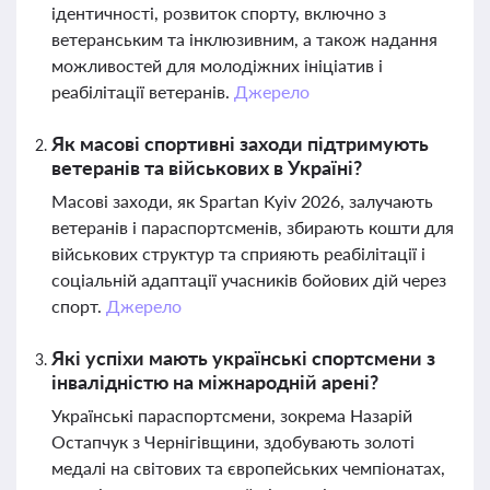
ідентичності, розвиток спорту, включно з
ветеранським та інклюзивним, а також надання
можливостей для молодіжних ініціатив і
реабілітації ветеранів.
Джерело
Як масові спортивні заходи підтримують
ветеранів та військових в Україні?
Масові заходи, як Spartan Kyiv 2026, залучають
ветеранів і параспортсменів, збирають кошти для
військових структур та сприяють реабілітації і
соціальній адаптації учасників бойових дій через
спорт.
Джерело
Які успіхи мають українські спортсмени з
інвалідністю на міжнародній арені?
Українські параспортсмени, зокрема Назарій
Остапчук з Чернігівщини, здобувають золоті
медалі на світових та європейських чемпіонатах,