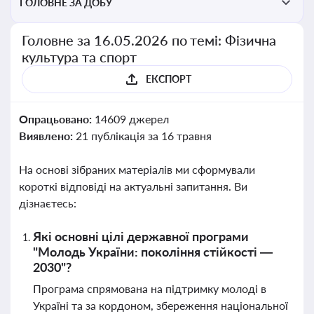
ГОЛОВНЕ ЗА ДОБУ
Головне за 16.05.2026 по темі: Фізична
культура та спорт
ЕКСПОРТ
Опрацьовано:
14609 джерел
Виявлено:
21 публікація за 16 травня
На основі зібраних матеріалів ми сформували
короткі відповіді на актуальні запитання. Ви
дізнаєтесь:
Які основні цілі державної програми
"Молодь України: покоління стійкості —
2030"?
Програма спрямована на підтримку молоді в
Україні та за кордоном, збереження національної