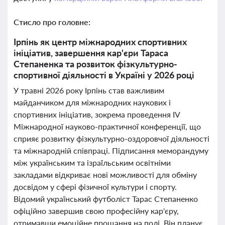
Стисло про головне:
Ірпінь як центр міжнародних спортивних
ініціатив, завершення кар'єри Тараса
Степаненка та розвиток фізкультурно-
спортивної діяльності в Україні у 2026 році
У травні 2026 року Ірпінь став важливим
майданчиком для міжнародних наукових і
спортивних ініціатив, зокрема проведення IV
Міжнародної науково-практичної конференції, що
сприяє розвитку фізкультурно-оздоровчої діяльності
та міжнародній співпраці. Підписання меморандуму
між українським та ізраїльським освітніми
закладами відкриває нові можливості для обміну
досвідом у сфері фізичної культури і спорту.
Відомий український футболіст Тарас Степаненко
офіційно завершив свою професійну кар'єру,
отримавши емоційне прощання на полі. Він планує