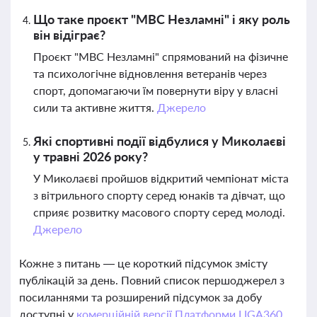
Що таке проєкт "МВС Незламні" і яку роль
він відіграє?
Проєкт "МВС Незламні" спрямований на фізичне
та психологічне відновлення ветеранів через
спорт, допомагаючи їм повернути віру у власні
сили та активне життя.
Джерело
Які спортивні події відбулися у Миколаєві
у травні 2026 року?
У Миколаєві пройшов відкритий чемпіонат міста
з вітрильного спорту серед юнаків та дівчат, що
сприяє розвитку масового спорту серед молоді.
Джерело
Кожне з питань — це короткий підсумок змісту
публікацій за день. Повний список першоджерел з
посиланнями та розширений підсумок за добу
доступні у
комерційній версії Платформи LIGA360.