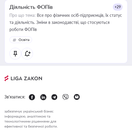
Діяльність ФОПів
+29
Про що тема:
Все про фізичних осіб-підприємців, їх статус
та діяльність. Зміни в законодавстві, що стосуються
роботи ФОПів
Освіта
Зв'язатися:
забезпечує український бізнес
інформацією, аналітикою та
технологічними рішеннями для
ефективної та безпечної роботи.