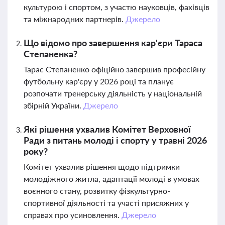
культурою і спортом, з участю науковців, фахівців
та міжнародних партнерів.
Джерело
Що відомо про завершення кар'єри Тараса
Степаненка?
Тарас Степаненко офіційно завершив професійну
футбольну кар'єру у 2026 році та планує
розпочати тренерську діяльність у національній
збірній України.
Джерело
Які рішення ухвалив Комітет Верховної
Ради з питань молоді і спорту у травні 2026
року?
Комітет ухвалив рішення щодо підтримки
молодіжного житла, адаптації молоді в умовах
воєнного стану, розвитку фізкультурно-
спортивної діяльності та участі присяжних у
справах про усиновлення.
Джерело