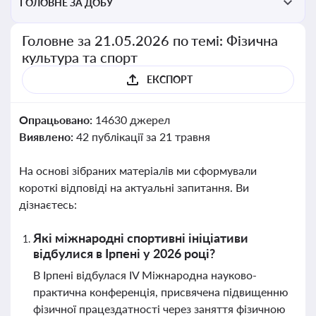
ГОЛОВНЕ ЗА ДОБУ
Головне за 21.05.2026 по темі: Фізична
культура та спорт
ЕКСПОРТ
Опрацьовано:
14630 джерел
Виявлено:
42 публікації за 21 травня
На основі зібраних матеріалів ми сформували
короткі відповіді на актуальні запитання. Ви
дізнаєтесь:
Які міжнародні спортивні ініціативи
відбулися в Ірпені у 2026 році?
В Ірпені відбулася IV Міжнародна науково-
практична конференція, присвячена підвищенню
фізичної працездатності через заняття фізичною