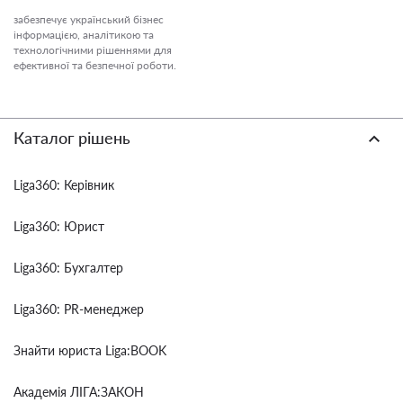
забезпечує український бізнес
інформацією, аналітикою та
технологічними рішеннями для
ефективної та безпечної роботи.
Каталог рішень
Liga360: Керівник
Liga360: Юрист
Liga360: Бухгалтер
Liga360: PR-менеджер
Знайти юриста Liga:BOOK
Академія ЛІГА:ЗАКОН