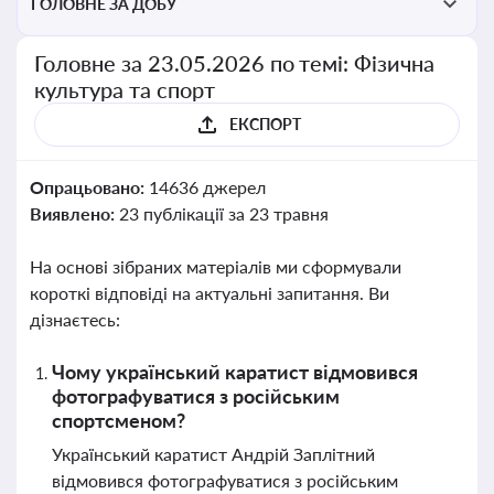
ГОЛОВНЕ ЗА ДОБУ
Головне за 23.05.2026 по темі: Фізична
культура та спорт
ЕКСПОРТ
Опрацьовано:
14636 джерел
Виявлено:
23 публікації за 23 травня
На основі зібраних матеріалів ми сформували
короткі відповіді на актуальні запитання. Ви
дізнаєтесь:
Чому український каратист відмовився
фотографуватися з російським
спортсменом?
Український каратист Андрій Заплітний
відмовився фотографуватися з російським