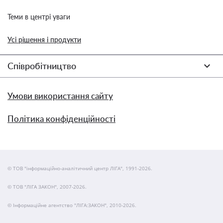
Теми в центрі уваги
Усі рішення і продукти
Співробітництво
Умови використання сайту
Політика конфіденційності
© ТОВ "інформаційно-аналітичний центр ЛІГА", 1991-2026.
© ТОВ "ЛІГА ЗАКОН", 2007-2026.
© Інформаційне агентство "ЛІГА:ЗАКОН", 2010-2026.