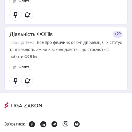
Освіта
Діяльність ФОПів
+29
Про що тема:
Все про фізичних осіб-підприємців, їх статус
та діяльність. Зміни в законодавстві, що стосуються
роботи ФОПів
Освіта
Зв'язатися: