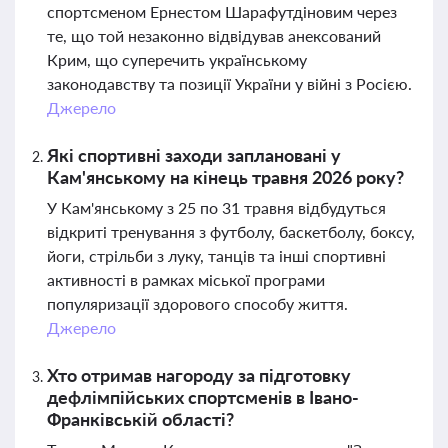
спортсменом Ернестом Шарафутдіновим через
те, що той незаконно відвідував анексований
Крим, що суперечить українському
законодавству та позиції України у війні з Росією.
Джерело
Які спортивні заходи заплановані у
Кам'янському на кінець травня 2026 року?
У Кам'янському з 25 по 31 травня відбудуться
відкриті тренування з футболу, баскетболу, боксу,
йоги, стрільби з луку, танців та інші спортивні
активності в рамках міської програми
популяризації здорового способу життя.
Джерело
Хто отримав нагороду за підготовку
дефлімпійських спортсменів в Івано-
Франківській області?