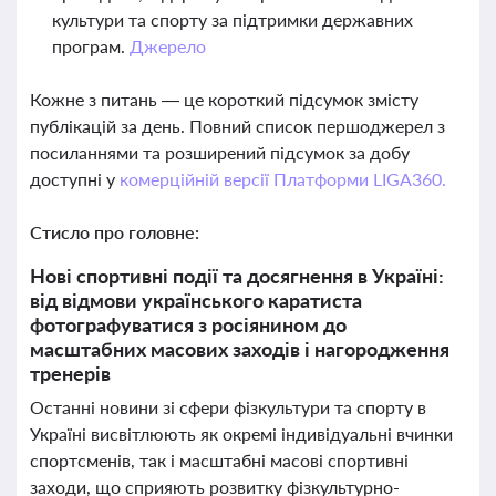
культури та спорту за підтримки державних
програм.
Джерело
Кожне з питань — це короткий підсумок змісту
публікацій за день. Повний список першоджерел з
посиланнями та розширений підсумок за добу
доступні у
комерційній версії Платформи LIGA360.
Стисло про головне:
Нові спортивні події та досягнення в Україні:
від відмови українського каратиста
фотографуватися з росіянином до
масштабних масових заходів і нагородження
тренерів
Останні новини зі сфери фізкультури та спорту в
Україні висвітлюють як окремі індивідуальні вчинки
спортсменів, так і масштабні масові спортивні
заходи, що сприяють розвитку фізкультурно-