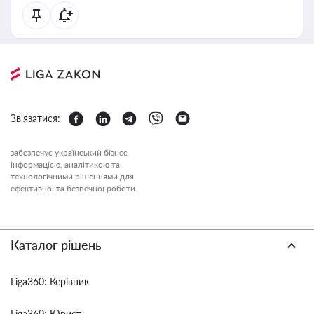
Зв'язатися:
забезпечує український бізнес
інформацією, аналітикою та
технологічними рішеннями для
ефективної та безпечної роботи.
Каталог рішень
Liga360: Керівник
Liga360: Юрист