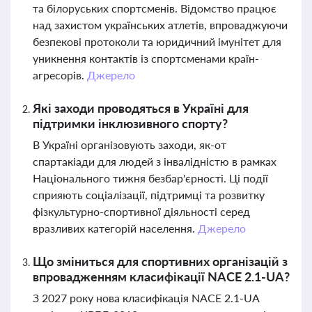
та білоруських спортсменів. Відомство працює
над захистом українських атлетів, впроваджуючи
безпекові протоколи та юридичний імунітет для
уникнення контактів із спортсменами країн-
агресорів.
Джерело
Які заходи проводяться в Україні для
підтримки інклюзивного спорту?
В Україні організовують заходи, як-от
спартакіади для людей з інвалідністю в рамках
Національного тижня безбар'єрності. Ці події
сприяють соціалізації, підтримці та розвитку
фізкультурно-спортивної діяльності серед
вразливих категорій населення.
Джерело
Що зміниться для спортивних організацій з
впровадженням класифікації NACE 2.1-UA?
З 2027 року нова класифікація NACE 2.1-UA