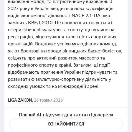
вихованні молоді та патріотичному вихованні. З
2027 року в Україні вводиться нова класифікація
видів економічної діяльності NACE 2.1-UA, яка
замінить КВЕД:2010. Це оновлення стосується і
сфери фізичної культури та спорту, що вплине на
реєстрацію, ліцензування та звітність спортивних
організацій. Водночас успіхи молодіжних команд,
як-от бронзові нагороди вінницьких баскетболісток,
свідчать про активний розвиток масового та
професійного спорту в країні. Загалом, ці події
відображають прагнення України підтримувати та
розвивати фізкультурно-спортивну діяльність у
складних умовах та на міжнародній арені.
LIGA ZAKON,
26 травня 2026
Повний AI-підсумок дня та статті-джерела
ОЗНАЙОМИТИСЯ