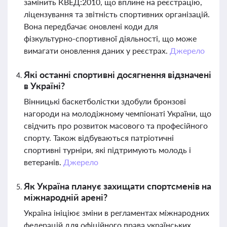
замінить КВЕД:2010, що вплине на реєстрацію,
ліцензування та звітність спортивних організацій.
Вона передбачає оновлені коди для
фізкультурно-спортивної діяльності, що може
вимагати оновлення даних у реєстрах.
Джерело
Які останні спортивні досягнення відзначені
в Україні?
Вінницькі баскетболістки здобули бронзові
нагороди на молодіжному чемпіонаті України, що
свідчить про розвиток масового та професійного
спорту. Також відбуваються патріотичні
спортивні турніри, які підтримують молодь і
ветеранів.
Джерело
Як Україна планує захищати спортсменів на
міжнародній арені?
Україна ініціює зміни в регламентах міжнародних
федерацій для офіційного права українських