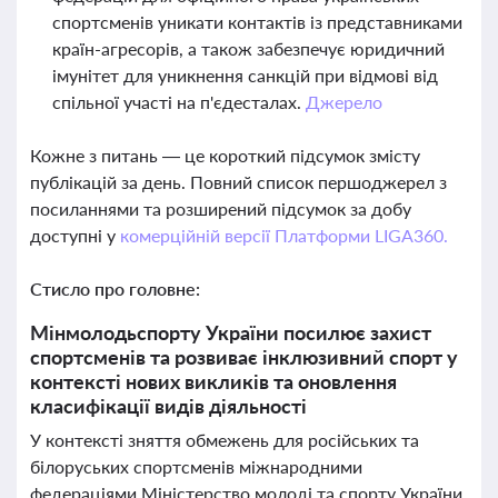
спортсменів уникати контактів із представниками
країн-агресорів, а також забезпечує юридичний
імунітет для уникнення санкцій при відмові від
спільної участі на п'єдесталах.
Джерело
Кожне з питань — це короткий підсумок змісту
публікацій за день. Повний список першоджерел з
посиланнями та розширений підсумок за добу
доступні у
комерційній версії Платформи LIGA360.
Стисло про головне:
Мінмолодьспорту України посилює захист
спортсменів та розвиває інклюзивний спорт у
контексті нових викликів та оновлення
класифікації видів діяльності
У контексті зняття обмежень для російських та
білоруських спортсменів міжнародними
федераціями Міністерство молоді та спорту України