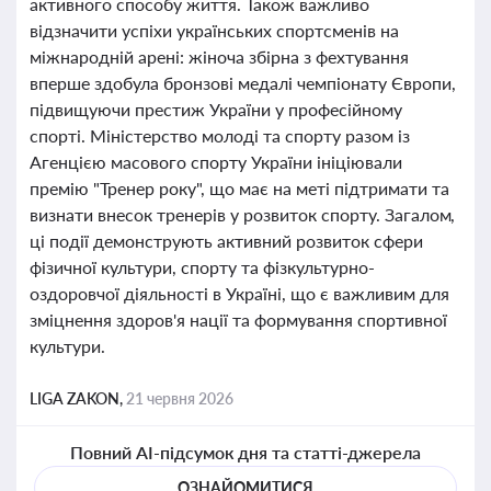
активного способу життя. Також важливо
відзначити успіхи українських спортсменів на
міжнародній арені: жіноча збірна з фехтування
вперше здобула бронзові медалі чемпіонату Європи,
підвищуючи престиж України у професійному
спорті. Міністерство молоді та спорту разом із
Агенцією масового спорту України ініціювали
премію "Тренер року", що має на меті підтримати та
визнати внесок тренерів у розвиток спорту. Загалом,
ці події демонструють активний розвиток сфери
фізичної культури, спорту та фізкультурно-
оздоровчої діяльності в Україні, що є важливим для
зміцнення здоров'я нації та формування спортивної
культури.
LIGA ZAKON,
21 червня 2026
Повний AI-підсумок дня та статті-джерела
ОЗНАЙОМИТИСЯ