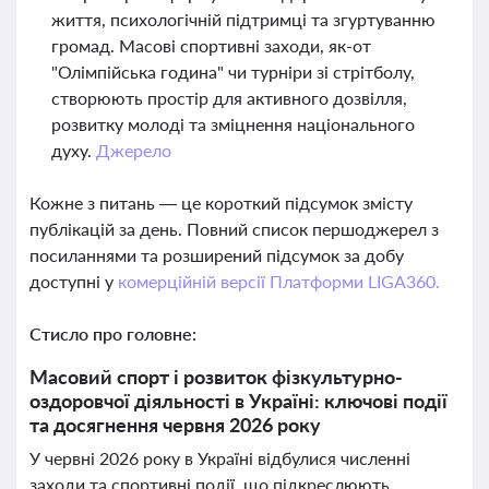
життя, психологічній підтримці та згуртуванню
громад. Масові спортивні заходи, як-от
"Олімпійська година" чи турніри зі стрітболу,
створюють простір для активного дозвілля,
розвитку молоді та зміцнення національного
духу.
Джерело
Кожне з питань — це короткий підсумок змісту
публікацій за день. Повний список першоджерел з
посиланнями та розширений підсумок за добу
доступні у
комерційній версії Платформи LIGA360.
Стисло про головне:
Масовий спорт і розвиток фізкультурно-
оздоровчої діяльності в Україні: ключові події
та досягнення червня 2026 року
У червні 2026 року в Україні відбулися численні
заходи та спортивні події, що підкреслюють