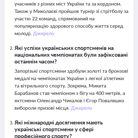
учасників з різних міст України та за кордоном.
Також у Миколаєві пройшов турнір зі стрітболу за
участю 22 команд, спрямований на
популяризацію здорового способу життя серед
молоді.
Джерело
Які успіхи українських спортсменів на
національних чемпіонатах були зафіксовані
останнім часом?
Запорізькі спортсмени здобули золоті та бронзові
медалі на чемпіонатах України з легкої атлетики
та вітрильного спорту. Зокрема, Микита
Барабанов став чемпіоном з бігу на 400 метрів, а
яхтсмени Олександр Чикалов і Єгор Поваляшко
вибороли призові місця.
Джерело
Які міжнародні досягнення мають
українські спортсмени у сфері
професійного спорту?