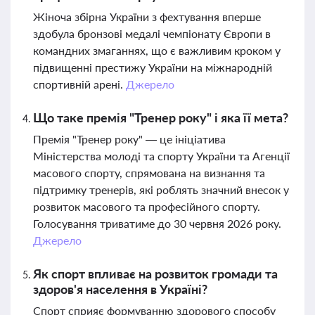
Жіноча збірна України з фехтування вперше
здобула бронзові медалі чемпіонату Європи в
командних змаганнях, що є важливим кроком у
підвищенні престижу України на міжнародній
спортивній арені.
Джерело
Що таке премія "Тренер року" і яка її мета?
Премія "Тренер року" — це ініціатива
Міністерства молоді та спорту України та Агенції
масового спорту, спрямована на визнання та
підтримку тренерів, які роблять значний внесок у
розвиток масового та професійного спорту.
Голосування триватиме до 30 червня 2026 року.
Джерело
Як спорт впливає на розвиток громади та
здоров'я населення в Україні?
Спорт сприяє формуванню здорового способу