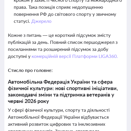
права. Така позиція сприяє недопущенню
повернення РФ до світового спорту у звичному
статусі.
Джерело
Кожне з питань — це короткий підсумок змісту
публікацій за день. Повний список першоджерел з
посиланнями та розширений підсумок за добу
доступні у
комерційній версії Платформи LIGA360.
Стисло про головне:
Автомобільна Федерація України та сфера
фізичної культури: нові спортивні ініціативи,
законодавчі зміни та підтримка ветеранів у
червні 2026 року
У сфері фізичної культури, спорту та діяльності
Автомобільної Федерації України відбувається
активний розвиток цифрових та інклюзивних
спортивних проєктів. Зокрема, стартувала