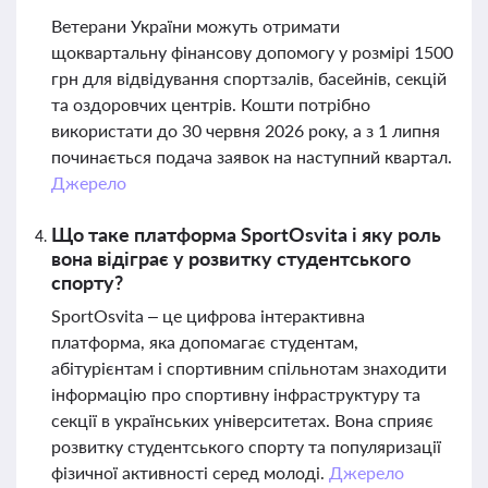
Ветерани України можуть отримати
щоквартальну фінансову допомогу у розмірі 1500
грн для відвідування спортзалів, басейнів, секцій
та оздоровчих центрів. Кошти потрібно
використати до 30 червня 2026 року, а з 1 липня
починається подача заявок на наступний квартал.
Джерело
Що таке платформа SportOsvita і яку роль
вона відіграє у розвитку студентського
спорту?
SportOsvita – це цифрова інтерактивна
платформа, яка допомагає студентам,
абітурієнтам і спортивним спільнотам знаходити
інформацію про спортивну інфраструктуру та
секції в українських університетах. Вона сприяє
розвитку студентського спорту та популяризації
фізичної активності серед молоді.
Джерело