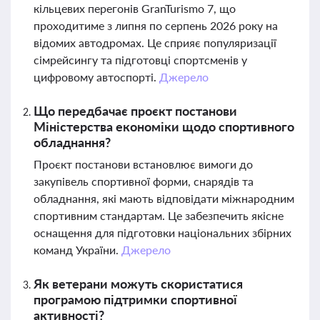
кільцевих перегонів GranTurismo 7, що
проходитиме з липня по серпень 2026 року на
відомих автодромах. Це сприяє популяризації
сімрейсингу та підготовці спортсменів у
цифровому автоспорті.
Джерело
Що передбачає проєкт постанови
Міністерства економіки щодо спортивного
обладнання?
Проєкт постанови встановлює вимоги до
закупівель спортивної форми, снарядів та
обладнання, які мають відповідати міжнародним
спортивним стандартам. Це забезпечить якісне
оснащення для підготовки національних збірних
команд України.
Джерело
Як ветерани можуть скористатися
програмою підтримки спортивної
активності?