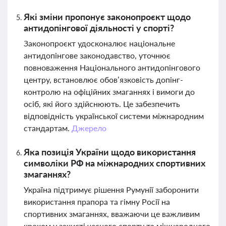
Які зміни пропонує законопроєкт щодо
антидопінгової діяльності у спорті?
Законопроєкт удосконалює національне
антидопінгове законодавство, уточнює
повноваження Національного антидопінгового
центру, встановлює обов’язковість допінг-
контролю на офіційних змаганнях і вимоги до
осіб, які його здійснюють. Це забезпечить
відповідність української системи міжнародним
стандартам.
Джерело
Яка позиція України щодо використання
символіки РФ на міжнародних спортивних
змаганнях?
Україна підтримує рішення Румунії заборонити
використання прапора та гімну Росії на
спортивних змаганнях, вважаючи це важливим
кроком у захисті чесного спорту та міжнародного