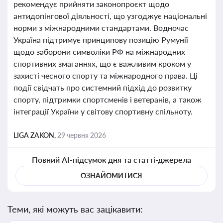
рекомендує прийняти законопроєкт щодо
антидопінгової діяльності, що узгоджує національні
норми з міжнародними стандартами. Водночас
Україна підтримує принципову позицію Румунії
щодо заборони символіки РФ на міжнародних
спортивних змаганнях, що є важливим кроком у
захисті чесного спорту та міжнародного права. Ці
події свідчать про системний підхід до розвитку
спорту, підтримки спортсменів і ветеранів, а також
інтеграції України у світову спортивну спільноту.
LIGA ZAKON,
29 червня 2026
Повний AI-підсумок дня та статті-джерела
ОЗНАЙОМИТИСЯ
Теми, які можуть вас зацікавити: