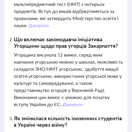
мультипредметний тест (НМТ) з чотирьох
предметів. Вступ до вишів відбуватиметься за
правилами, які затвердить Міністерство освіти і
науки.
Джерело
Що включає законодавча ініціатива
Угорщини щодо прав угорців Закарпаття?
Угорщина висунула 11 вимог, серед яких
навчання угорською мовою у школах, можливість
складати ЗНО/НМТ угорською, здобуття вищої
освіти угорською, використання угорської мови у
культурі та самоврядуванні, а також
представництво угорців у Верховній Раді.
Виконання цих вимог є умовою для початку
вступу України до ЄС.
Джерело
Як змінилася кількість іноземних студентів
в Україні через війну?