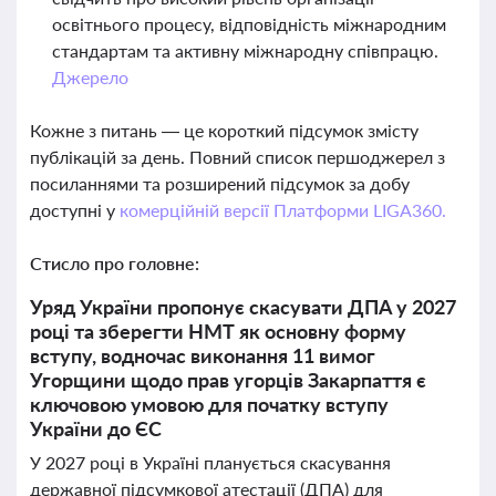
освітнього процесу, відповідність міжнародним
стандартам та активну міжнародну співпрацю.
Джерело
Кожне з питань — це короткий підсумок змісту
публікацій за день. Повний список першоджерел з
посиланнями та розширений підсумок за добу
доступні у
комерційній версії Платформи LIGA360.
Стисло про головне:
Уряд України пропонує скасувати ДПА у 2027
році та зберегти НМТ як основну форму
вступу, водночас виконання 11 вимог
Угорщини щодо прав угорців Закарпаття є
ключовою умовою для початку вступу
України до ЄС
У 2027 році в Україні планується скасування
державної підсумкової атестації (ДПА) для