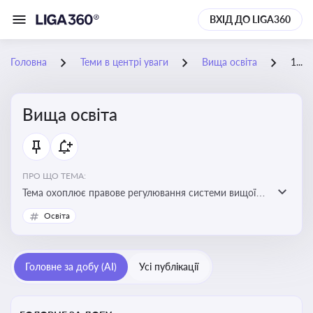
ВХІД ДО LIGA360
Головна
Теми в центрі уваги
Вища освіта
18-05-2026
Вища освіта
ПРО ЩО ТЕМА:
Тема охоплює правове регулювання системи вищої
освіти, освітніх рівнів та кваліфікацій в Україні
Освіта
Головне за добу (AI)
Усі публікації