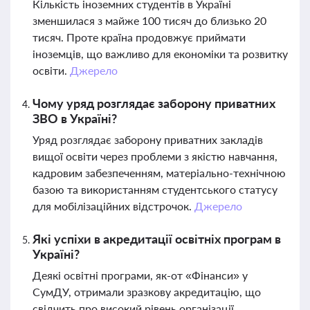
Кількість іноземних студентів в Україні
зменшилася з майже 100 тисяч до близько 20
тисяч. Проте країна продовжує приймати
іноземців, що важливо для економіки та розвитку
освіти.
Джерело
Чому уряд розглядає заборону приватних
ЗВО в Україні?
Уряд розглядає заборону приватних закладів
вищої освіти через проблеми з якістю навчання,
кадровим забезпеченням, матеріально-технічною
базою та використанням студентського статусу
для мобілізаційних відстрочок.
Джерело
Які успіхи в акредитації освітніх програм в
Україні?
Деякі освітні програми, як-от «Фінанси» у
СумДУ, отримали зразкову акредитацію, що
свідчить про високий рівень організації