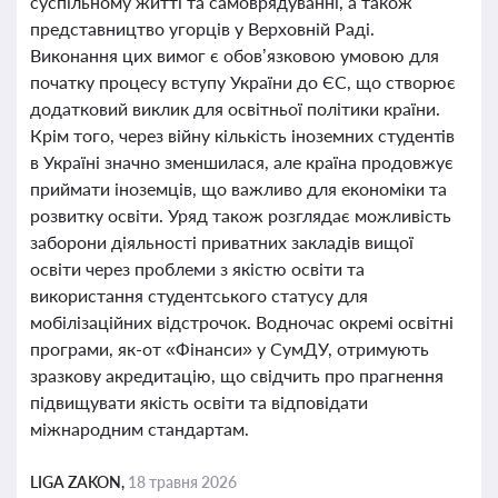
суспільному житті та самоврядуванні, а також
представництво угорців у Верховній Раді.
Виконання цих вимог є обов’язковою умовою для
початку процесу вступу України до ЄС, що створює
додатковий виклик для освітньої політики країни.
Крім того, через війну кількість іноземних студентів
в Україні значно зменшилася, але країна продовжує
приймати іноземців, що важливо для економіки та
розвитку освіти. Уряд також розглядає можливість
заборони діяльності приватних закладів вищої
освіти через проблеми з якістю освіти та
використання студентського статусу для
мобілізаційних відстрочок. Водночас окремі освітні
програми, як-от «Фінанси» у СумДУ, отримують
зразкову акредитацію, що свідчить про прагнення
підвищувати якість освіти та відповідати
міжнародним стандартам.
LIGA ZAKON,
18 травня 2026