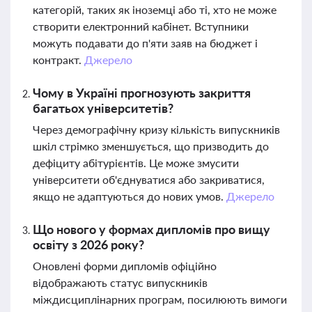
категорій, таких як іноземці або ті, хто не може
створити електронний кабінет. Вступники
можуть подавати до п'яти заяв на бюджет і
контракт.
Джерело
Чому в Україні прогнозують закриття
багатьох університетів?
Через демографічну кризу кількість випускників
шкіл стрімко зменшується, що призводить до
дефіциту абітурієнтів. Це може змусити
університети об'єднуватися або закриватися,
якщо не адаптуються до нових умов.
Джерело
Що нового у формах дипломів про вищу
освіту з 2026 року?
Оновлені форми дипломів офіційно
відображають статус випускників
міждисциплінарних програм, посилюють вимоги