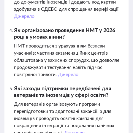
до документів іноземців і додають код картки
здобувача в ЄДЕБО для спрощення верифікації.
Джерело
Як організовано проведення НМТ у 2026
році в умовах війни?
НМТ проводиться з урахуванням безпеки
учасників: частина екзаменаційних центрів
облаштована у захисних спорудах, що дозволяє
продовжувати тестування навіть під час
повітряної тривоги.
Джерело
Які заходи підтримки передбачені для
ветеранів та іноземців у сфері освіти?
Для ветеранів організовують програми
перепідготовки та адаптовані вакансії, а для
іноземців проводять освітні кампанії для
покращення інтеграції та подолання панічних
настроїв у суспільстві.
Джерело