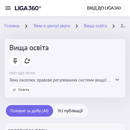
ВХІД ДО LIGA360
Головна
Теми в центрі уваги
Вища освіта
24-05-2026
Вища освіта
ПРО ЩО ТЕМА:
Тема охоплює правове регулювання системи вищої
освіти, освітніх рівнів та кваліфікацій в Україні
Освіта
Головне за добу (AI)
Усі публікації