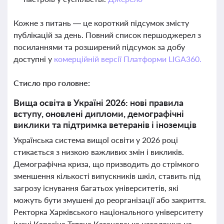
Кожне з питань — це короткий підсумок змісту
публікацій за день. Повний список першоджерел з
посиланнями та розширений підсумок за добу
доступні у
комерційній версії Платформи LIGA360.
Стисло про головне:
Вища освіта в Україні 2026: нові правила
вступу, оновлені дипломи, демографічні
виклики та підтримка ветеранів і іноземців
Українська система вищої освіти у 2026 році
стикається з низкою важливих змін і викликів.
Демографічна криза, що призводить до стрімкого
зменшення кількості випускників шкіл, ставить під
загрозу існування багатьох університетів, які
можуть бути змушені до реорганізації або закриття.
Ректорка Харківського національного університету
імені Каразіна Тетяна Кагановська наголошує на