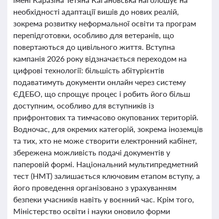
необхідності адаптації вишів до нових реалій,
зокрема розвитку неформальної освіти та програм
перепідготовки, особливо для ветеранів, що
повертаються до цивільного життя. Вступна
кампанія 2026 року відзначається переходом на
цифрові технології: більшість абітурієнтів
подаватимуть документи онлайн через систему
ЄДЕБО, що спрощує процес і робить його більш
доступним, особливо для вступників із
прифронтових та тимчасово окупованих територій.
Водночас, для окремих категорій, зокрема іноземців
та тих, хто не може створити електронний кабінет,
збережена можливість подачі документів у
паперовій формі. Національний мультипредметний
тест (НМТ) залишається ключовим етапом вступу, а
його проведення організовано з урахуванням
безпеки учасників навіть у воєнний час. Крім того,
Міністерство освіти і науки оновило форми