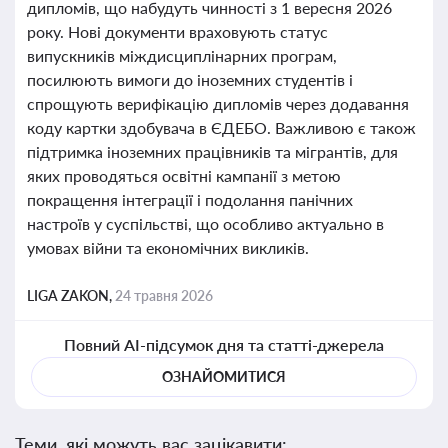
дипломів, що набудуть чинності з 1 вересня 2026
року. Нові документи враховують статус
випускників міждисциплінарних програм,
посилюють вимоги до іноземних студентів і
спрощують верифікацію дипломів через додавання
коду картки здобувача в ЄДЕБО. Важливою є також
підтримка іноземних працівників та мігрантів, для
яких проводяться освітні кампанії з метою
покращення інтеграції і подолання панічних
настроїв у суспільстві, що особливо актуально в
умовах війни та економічних викликів.
LIGA ZAKON,
24 травня 2026
Повний AI-підсумок дня та статті-джерела
ОЗНАЙОМИТИСЯ
Теми, які можуть вас зацікавити: