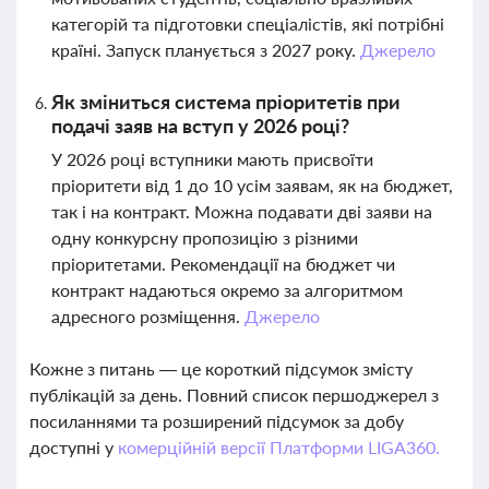
категорій та підготовки спеціалістів, які потрібні
країні. Запуск планується з 2027 року.
Джерело
Як зміниться система пріоритетів при
подачі заяв на вступ у 2026 році?
У 2026 році вступники мають присвоїти
пріоритети від 1 до 10 усім заявам, як на бюджет,
так і на контракт. Можна подавати дві заяви на
одну конкурсну пропозицію з різними
пріоритетами. Рекомендації на бюджет чи
контракт надаються окремо за алгоритмом
адресного розміщення.
Джерело
Кожне з питань — це короткий підсумок змісту
публікацій за день. Повний список першоджерел з
посиланнями та розширений підсумок за добу
доступні у
комерційній версії Платформи LIGA360.