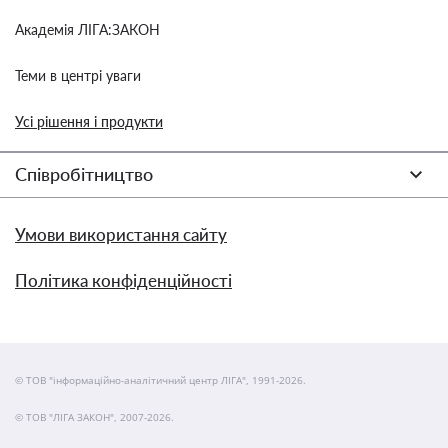
Академія ЛІГА:ЗАКОН
Теми в центрі уваги
Усі рішення і продукти
Співробітництво
Умови використання сайту
Політика конфіденційності
© ТОВ "інформаційно-аналітичний центр ЛІГА", 1991-2026.
© ТОВ "ЛІГА ЗАКОН", 2007-2026.