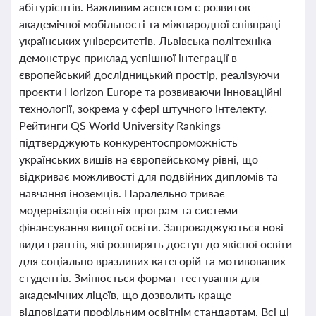
абітурієнтів. Важливим аспектом є розвиток
академічної мобільності та міжнародної співпраці
українських університетів. Львівська політехніка
демонструє приклад успішної інтеграції в
європейський дослідницький простір, реалізуючи
проєкти Horizon Europe та розвиваючи інноваційні
технології, зокрема у сфері штучного інтелекту.
Рейтинги QS World University Rankings
підтверджують конкурентоспроможність
українських вишів на європейському рівні, що
відкриває можливості для подвійних дипломів та
навчання іноземців. Паралельно триває
модернізація освітніх програм та системи
фінансування вищої освіти. Запроваджуються нові
види грантів, які розширять доступ до якісної освіти
для соціально вразливих категорій та мотивованих
студентів. Змінюється формат тестування для
академічних ліцеїв, що дозволить краще
відповідати профільним освітнім стандартам. Всі ці