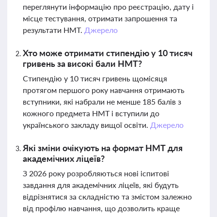
переглянути інформацію про реєстрацію, дату і
місце тестування, отримати запрошення та
результати НМТ.
Джерело
Хто може отримати стипендію у 10 тисяч
гривень за високі бали НМТ?
Стипендію у 10 тисяч гривень щомісяця
протягом першого року навчання отримають
вступники, які набрали не менше 185 балів з
кожного предмета НМТ і вступили до
українського закладу вищої освіти.
Джерело
Які зміни очікують на формат НМТ для
академічних ліцеїв?
З 2026 року розробляються нові іспитові
завдання для академічних ліцеїв, які будуть
відрізнятися за складністю та змістом залежно
від профілю навчання, що дозволить краще