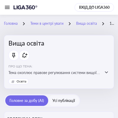
ВХІД ДО LIGA360
Головна
Теми в центрі уваги
Вища освіта
19-06-2026
Вища освіта
ПРО ЩО ТЕМА:
Тема охоплює правове регулювання системи вищої
освіти, освітніх рівнів та кваліфікацій в Україні
Освіта
Головне за добу (AI)
Усі публікації