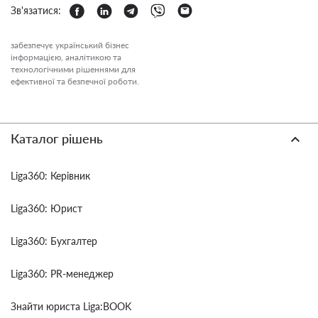
Зв'язатися:
забезпечує український бізнес
інформацією, аналітикою та
технологічними рішеннями для
ефективної та безпечної роботи.
Каталог рішень
Liga360: Керівник
Liga360: Юрист
Liga360: Бухгалтер
Liga360: PR-менеджер
Знайти юриста Liga:BOOK