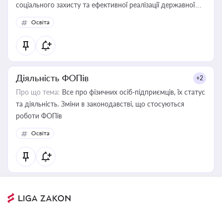
соціального захисту та ефективної реалізації державної
політики у цій галузі
Освіта
Діяльність ФОПів
+2
Про що тема:
Все про фізичних осіб-підприємців, їх статус
та діяльність. Зміни в законодавстві, що стосуються
роботи ФОПів
Освіта