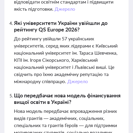
відповідати освітнім стандартам і підвищити
якість підготовки.
Джерело
Які університети України увійшли до
рейтингу QS Europe 2026?
До рейтингу увійшли 57 українських
університетів, серед яких лідерами є Київський
національний університет ім. Тараса Шевченка,
КПІ ім. Ігоря Сікорського, Харківський
національний університет і Львівські виші. Це
свідчить про їхню академічну репутацію та
міжнародну співпрацю.
Джерело
Що передбачає нова модель фінансування
вищої освіти в Україні?
Нова модель передбачає впровадження різних
видів грантів — академічних, соціальних,
спеціальних та грантів Героїв — для підтримки
мотивованих студентів, соціально вразливих