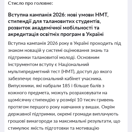
Стисло про головне:
Вступна кампанія 2026: нові умови НМТ,
стипендії для талановитих студентів,
розвиток академічної мобільності та
акредитація освітніх програм в Україні
Вступна кампанія 2026 року в Україні проходить під
знаком новацій у системі оцінювання знань та
підтримки талановитої молоді. Основним
інструментом вступу є Національний
мультипредметний тест (НМТ), доступ до якого
забезпечує персональний кабінет учасника.
Випускники, які набрали 185 і більше балів з
кожного предмета, можуть розраховувати на
щомісячну стипендію у розмірі 10 тисяч гривень
протягом першого року навчання у вишах. Окрім
державної підтримки, окремі громади виплачують
грошові винагороди за максимальні результати, що
стимулює якість підготовки та мотивацію