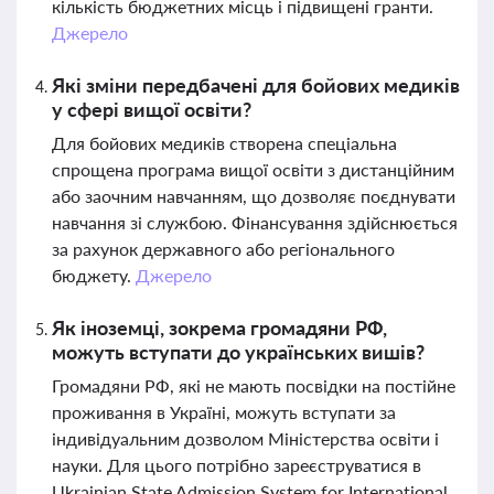
кількість бюджетних місць і підвищені гранти.
Джерело
Які зміни передбачені для бойових медиків
у сфері вищої освіти?
Для бойових медиків створена спеціальна
спрощена програма вищої освіти з дистанційним
або заочним навчанням, що дозволяє поєднувати
навчання зі службою. Фінансування здійснюється
за рахунок державного або регіонального
бюджету.
Джерело
Як іноземці, зокрема громадяни РФ,
можуть вступати до українських вишів?
Громадяни РФ, які не мають посвідки на постійне
проживання в Україні, можуть вступати за
індивідуальним дозволом Міністерства освіти і
науки. Для цього потрібно зареєструватися в
Ukrainian State Admission System for International