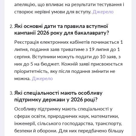
апеляцію, що впливає на результати тестування і
створює нерівні умови для вступу.
Джерело
Які основні дати та правила вступної
кампанії 2026 року для бакалаврату?
Реєстрація електронних кабінетів починається 1
липня, подання заяв триватиме з 19 липня до 1
серпня. Вступники можуть подати до 10 заяв, з
них до 5 на бюджет. Кожній заяві присвоюється
пріоритетність, яку після подання змінити не
можна.
Джерело
Які спеціальності мають особливу
підтримку держави у 2026 році?
Особливу підтримку мають спеціальності у
сферах освіти, природничих наук, математики,
інженерії, сільського господарства, транспорту,
безпеки й оборони. Для них передбачено більшу