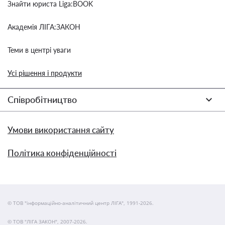
Знайти юриста Liga:BOOK
Академія ЛІГА:ЗАКОН
Теми в центрі уваги
Усі рішення і продукти
Співробітництво
Умови використання сайту
Політика конфіденційності
© ТОВ "інформаційно-аналітичний центр ЛІГА", 1991-2026.
© ТОВ "ЛІГА ЗАКОН", 2007-2026.