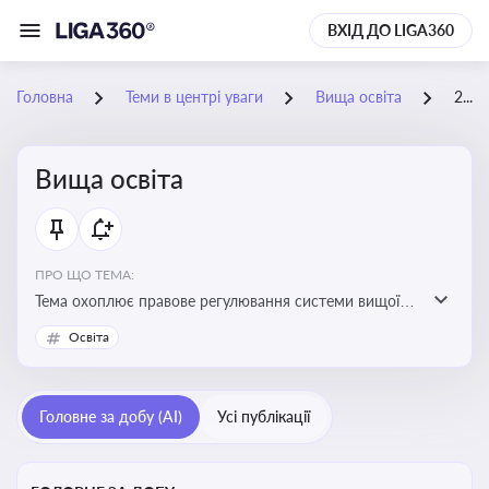
ВХІД ДО LIGA360
Головна
Теми в центрі уваги
Вища освіта
25-06-2026
Вища освіта
ПРО ЩО ТЕМА:
Тема охоплює правове регулювання системи вищої
освіти, освітніх рівнів та кваліфікацій в Україні
Освіта
Головне за добу (AI)
Усі публікації