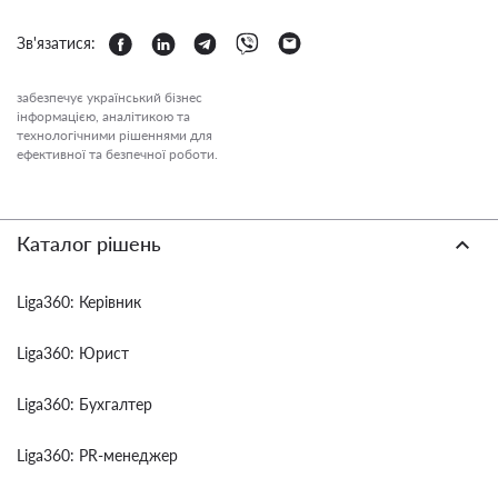
Зв'язатися:
забезпечує український бізнес
інформацією, аналітикою та
технологічними рішеннями для
ефективної та безпечної роботи.
Каталог рішень
Liga360: Керівник
Liga360: Юрист
Liga360: Бухгалтер
Liga360: PR-менеджер