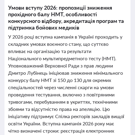
Умови вступу 2026: пропозиції зниження
прохідного балу НМТ, особливості
конкурсного відбору, акредитація програм та
підтримка бойових медиків
У 2026 році вступна кампанія в Україні проходить у
складних умовах воєнного стану, що суттєво
впливає на організацію та результати
Національного мультипредметного тесту (НМТ).
Уповноважений Верховної Ради з прав людини
Дмитро Лубінець ініціював зниження мінімального
конкурсу балу НМТ зі 150 до 130 для окремих
спеціальностей через численні скарги на умови
проведення тестування, включно з повітряними
тривогами, перебуванням в укриттях, технічними
збоями та відсутністю права на апеляцію. Цю
ініціативу підтримує Спілка ректорів закладів вищої
освіти України. Вступна кампанія 2026 року має
чітко визначені строки: реєстрація електронних