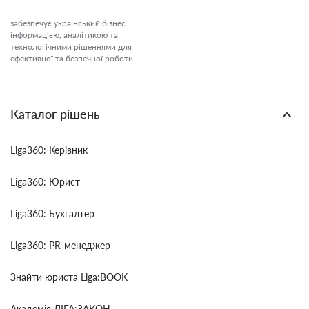
забезпечує український бізнес
інформацією, аналітикою та
технологічними рішеннями для
ефективної та безпечної роботи.
Каталог рішень
Liga360: Керівник
Liga360: Юрист
Liga360: Бухгалтер
Liga360: PR-менеджер
Знайти юриста Liga:BOOK
Академія ЛІГА:ЗАКОН