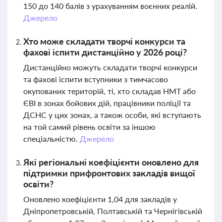
150 до 140 балів з урахуванням воєнних реалій.
Джерело
Хто може складати творчі конкурси та
фахові іспити дистанційно у 2026 році?
Дистанційно можуть складати творчі конкурси
та фахові іспити вступники з тимчасово
окупованих територій, ті, хто складав НМТ або
ЄВІ в зонах бойових дій, працівники поліції та
ДСНС у цих зонах, а також особи, які вступають
на той самий рівень освіти за іншою
спеціальністю.
Джерело
Які регіональні коефіцієнти оновлено для
підтримки прифронтових закладів вищої
освіти?
Оновлено коефіцієнти 1,04 для закладів у
Дніпропетровській, Полтавській та Чернігівській