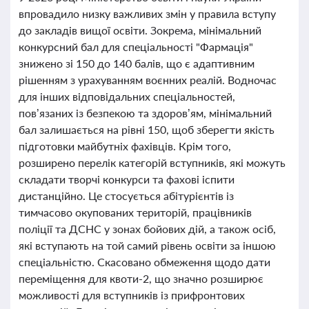
впровадило низку важливих змін у правила вступу
до закладів вищої освіти. Зокрема, мінімальний
конкурсний бал для спеціальності "Фармація"
знижено зі 150 до 140 балів, що є адаптивним
рішенням з урахуванням воєнних реалій. Водночас
для інших відповідальних спеціальностей,
пов’язаних із безпекою та здоров’ям, мінімальний
бал залишається на рівні 150, щоб зберегти якість
підготовки майбутніх фахівців. Крім того,
розширено перелік категорій вступників, які можуть
складати творчі конкурси та фахові іспити
дистанційно. Це стосується абітурієнтів із
тимчасово окупованих територій, працівників
поліції та ДСНС у зонах бойових дій, а також осіб,
які вступають на той самий рівень освіти за іншою
спеціальністю. Скасовано обмеження щодо дати
переміщення для квоти-2, що значно розширює
можливості для вступників із прифронтових