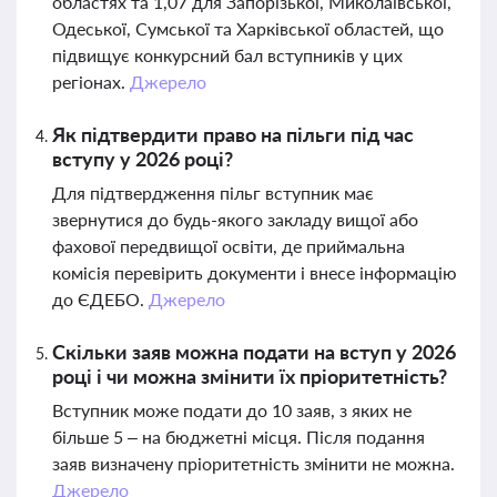
областях та 1,07 для Запорізької, Миколаївської,
Одеської, Сумської та Харківської областей, що
підвищує конкурсний бал вступників у цих
регіонах.
Джерело
Як підтвердити право на пільги під час
вступу у 2026 році?
Для підтвердження пільг вступник має
звернутися до будь-якого закладу вищої або
фахової передвищої освіти, де приймальна
комісія перевірить документи і внесе інформацію
до ЄДЕБО.
Джерело
Скільки заяв можна подати на вступ у 2026
році і чи можна змінити їх пріоритетність?
Вступник може подати до 10 заяв, з яких не
більше 5 – на бюджетні місця. Після подання
заяв визначену пріоритетність змінити не можна.
Джерело