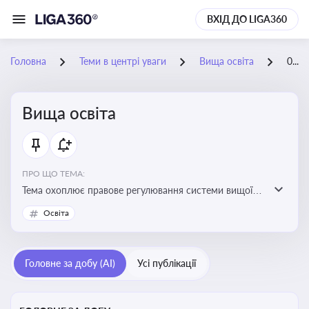
ВХІД ДО LIGA360
Головна
Теми в центрі уваги
Вища освіта
07-07-2026
Вища освіта
ПРО ЩО ТЕМА:
Тема охоплює правове регулювання системи вищої
освіти, освітніх рівнів та кваліфікацій в Україні
Освіта
Головне за добу (AI)
Усі публікації