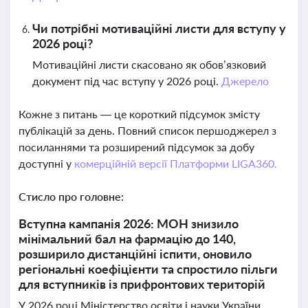
Чи потрібні мотиваційні листи для вступу у
2026 році?
Мотиваційні листи скасовано як обов’язковий
документ під час вступу у 2026 році.
Джерело
Кожне з питань — це короткий підсумок змісту
публікацій за день. Повний список першоджерел з
посиланнями та розширений підсумок за добу
доступні у
комерційній версії Платформи LIGA360.
Стисло про головне:
Вступна кампанія 2026: МОН знизило
мінімальний бал на фармацію до 140,
розширило дистанційні іспити, оновило
регіональні коефіцієнти та спростило пільги
для вступників із прифронтових територій
У 2026 році Міністерство освіти і науки України