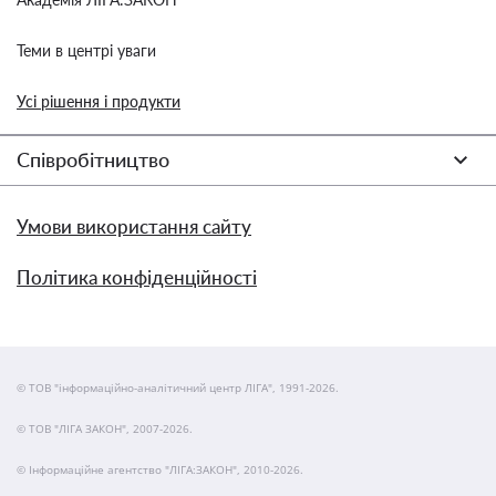
Теми в центрі уваги
Усі рішення і продукти
Співробітництво
Умови використання сайту
Політика конфіденційності
© ТОВ "інформаційно-аналітичний центр ЛІГА", 1991-2026.
© ТОВ "ЛІГА ЗАКОН", 2007-2026.
© Інформаційне агентство "ЛІГА:ЗАКОН", 2010-2026.