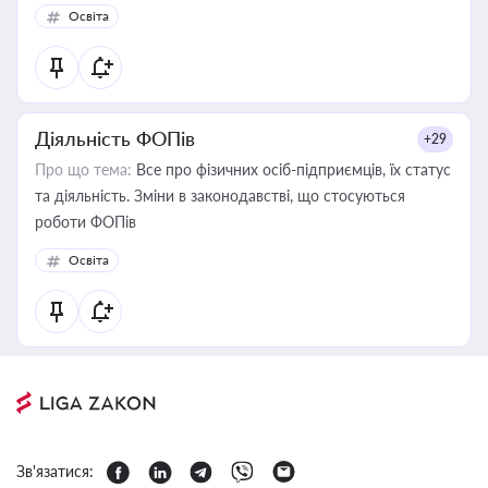
політики у цій галузі
Освіта
Діяльність ФОПів
+29
Про що тема:
Все про фізичних осіб-підприємців, їх статус
та діяльність. Зміни в законодавстві, що стосуються
роботи ФОПів
Освіта
Зв'язатися: