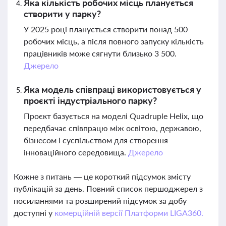
Яка кількість робочих місць планується
створити у парку?
У 2025 році планується створити понад 500
робочих місць, а після повного запуску кількість
працівників може сягнути близько 3 500.
Джерело
Яка модель співпраці використовується у
проєкті індустріального парку?
Проєкт базується на моделі Quadruple Helix, що
передбачає співпрацю між освітою, державою,
бізнесом і суспільством для створення
інноваційного середовища.
Джерело
Кожне з питань — це короткий підсумок змісту
публікацій за день. Повний список першоджерел з
посиланнями та розширений підсумок за добу
доступні у
комерційній версії Платформи LIGA360.