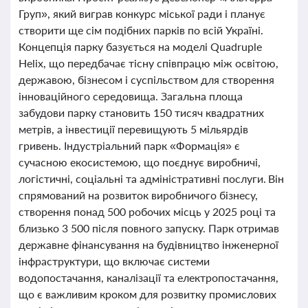
Груп», який виграв конкурс міської ради і планує
створити ще сім подібних парків по всій Україні.
Концепція парку базується на моделі Quadruple
Helix, що передбачає тісну співпрацю між освітою,
державою, бізнесом і суспільством для створення
інноваційного середовища. Загальна площа
забудови парку становить 150 тисяч квадратних
метрів, а інвестиції перевищують 5 мільярдів
гривень. Індустріальний парк «Формація» є
сучасною екосистемою, що поєднує виробничі,
логістичні, соціальні та адміністративні послуги. Він
спрямований на розвиток виробничого бізнесу,
створення понад 500 робочих місць у 2025 році та
близько 3 500 після повного запуску. Парк отримав
державне фінансування на будівництво інженерної
інфраструктури, що включає системи
водопостачання, каналізації та електропостачання,
що є важливим кроком для розвитку промислових