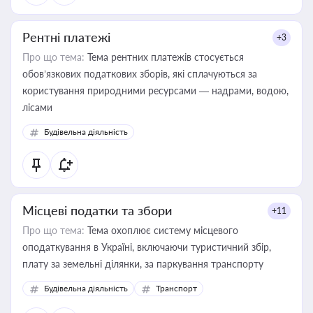
Рентні платежі
+3
Про що тема:
Тема рентних платежів стосується
обов’язкових податкових зборів, які сплачуються за
користування природними ресурсами — надрами, водою,
лісами
Будівельна діяльність
Місцеві податки та збори
+11
Про що тема:
Тема охоплює систему місцевого
оподаткування в Україні, включаючи туристичний збір,
плату за земельні ділянки, за паркування транспорту
Будівельна діяльність
Транспорт