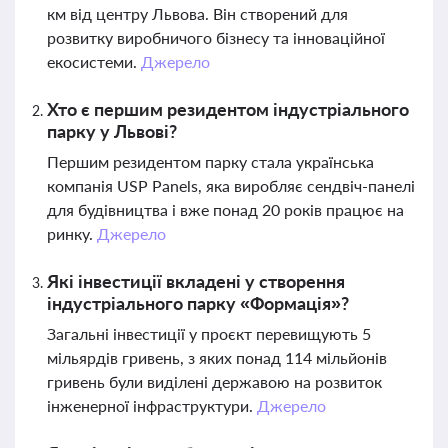
км від центру Львова. Він створений для
розвитку виробничого бізнесу та інноваційної
екосистеми.
Джерело
Хто є першим резидентом індустріального
парку у Львові?
Першим резидентом парку стала українська
компанія USP Panels, яка виробляє сендвіч-панелі
для будівництва і вже понад 20 років працює на
ринку.
Джерело
Які інвестиції вкладені у створення
індустріального парку «Формація»?
Загальні інвестиції у проєкт перевищують 5
мільярдів гривень, з яких понад 114 мільйонів
гривень були виділені державою на розвиток
інженерної інфраструктури.
Джерело