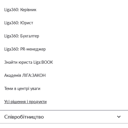
Liga360: Керівник
Liga360: Юрист
Liga360: Бухгалтер
Liga360: PR-менеджер
Знайти юриста Liga:BOOK
Академія ЛІГА:ЗАКОН
Теми в центрі уваги
Усі рішення і продукти
Співробітництво