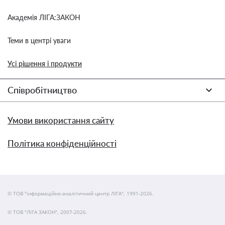
Академія ЛІГА:ЗАКОН
Теми в центрі уваги
Усі рішення і продукти
Співробітництво
Умови використання сайту
Політика конфіденційності
© ТОВ "інформаційно-аналітичний центр ЛІГА", 1991-2026.
© ТОВ "ЛІГА ЗАКОН", 2007-2026.