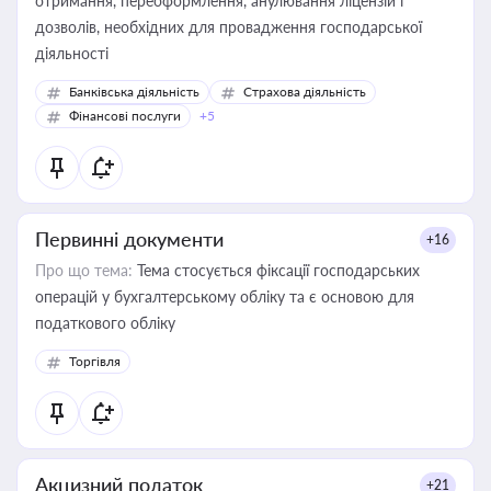
отримання, переоформлення, анулювання ліцензій і
дозволів, необхідних для провадження господарської
діяльності
Банківська діяльність
Страхова діяльність
Фінансові послуги
+5
Первинні документи
+16
Про що тема:
Тема стосується фіксації господарських
операцій у бухгалтерському обліку та є основою для
податкового обліку
Торгівля
Акцизний податок
+21