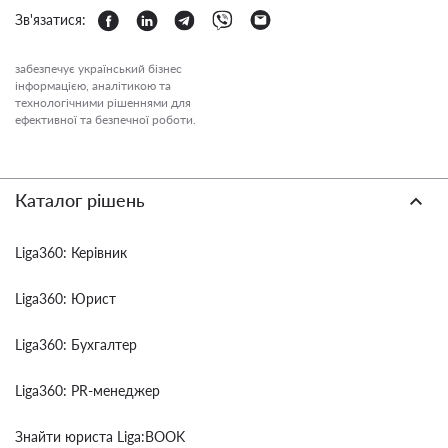
Зв'язатися:
забезпечує український бізнес
інформацією, аналітикою та
технологічними рішеннями для
ефективної та безпечної роботи.
Каталог рішень
Liga360: Керівник
Liga360: Юрист
Liga360: Бухгалтер
Liga360: PR-менеджер
Знайти юриста Liga:BOOK