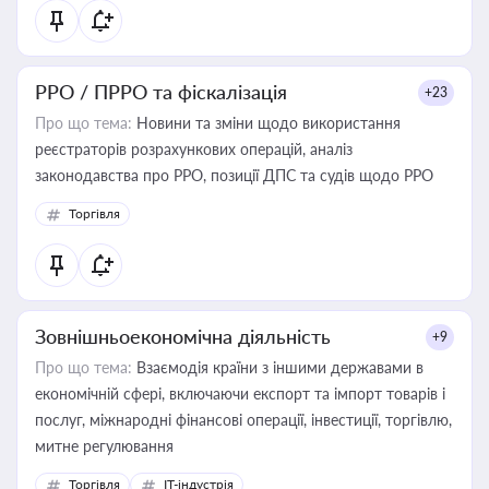
РРО / ПРРО та фіскалізація
+23
Про що тема:
Новини та зміни щодо використання
реєстраторів розрахункових операцій, аналіз
законодавства про РРО, позиції ДПС та судів щодо РРО
Торгівля
Зовнішньоекономічна діяльність
+9
Про що тема:
Взаємодія країни з іншими державами в
економічній сфері, включаючи експорт та імпорт товарів і
послуг, міжнародні фінансові операції, інвестиції, торгівлю,
митне регулювання
Торгівля
IT-індустрія