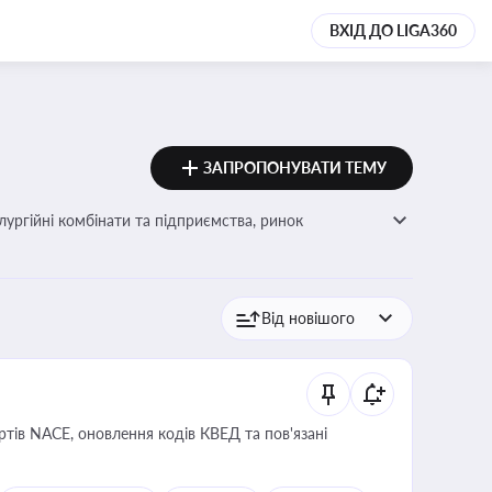
ВХІД ДО LIGA360
ЗАПРОПОНУВАТИ ТЕМУ
лургійні комбінати та підприємства, ринок
ртів NACE, оновлення кодів КВЕД та пов'язані