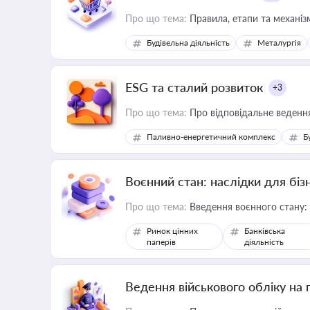
Про що тема:
Правила, етапи та механізм
Будівельна діяльність
Металургія
ESG та сталий розвиток
+3
Про що тема:
Про відповідальне ведення
Паливно-енергетичний комплекс
Б
Воєнний стан: наслідки для біз
Про що тема:
Введення воєнного стану:
Ринок цінних
Банківська
паперів
діяльність
Ведення військового обліку на 