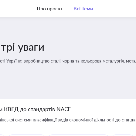
Про проєкт
Всі Теми
трі уваги
ті України: виробництво сталі, чорна та кольорова металургія, мета
ми КВЕД до стандартів NACE
нської системи класифікації видів економічної діяльності до станда