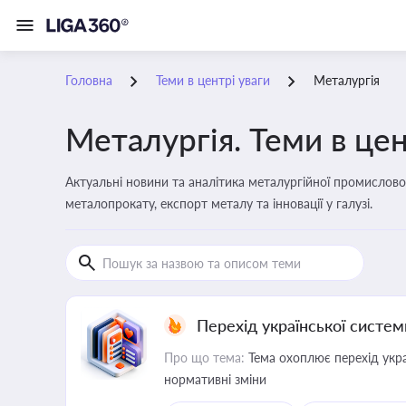
Головна
Теми в центрі уваги
Металургія
Металургія. Теми в цен
Актуальні новини та аналітика металургійної промисловос
металопрокату, експорт металу та інновації у галузі.
Перехід української систе
Про що тема:
Тема охоплює перехід украї
нормативні зміни