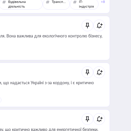
Будівельна
Транспорт
IT-
+8
діяльність
індустрія
ля. Вона важлива для екологічного контролю бізнесу,
що надається Україні з-за кордону, і є критично
зу, що критично важливо для енергетичної безпеки,