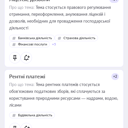
Про що тема:
Тема стосується правового регулювання
отримання, переоформлення, анулювання ліцензій і
дозволів, необхідних для провадження господарської
діяльності
Банківська діяльність
Страхова діяльність
Фінансові послуги
+5
Рентні платежі
+2
Про що тема:
Тема рентних платежів стосується
обов’язкових податкових зборів, які сплачуються за
користування природними ресурсами — надрами, водою,
лісами
Будівельна діяльність