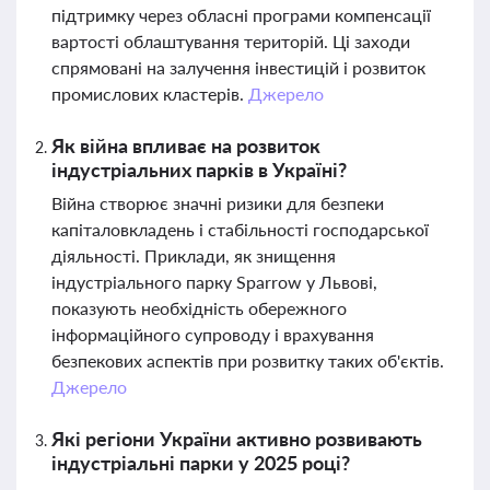
підтримку через обласні програми компенсації
вартості облаштування територій. Ці заходи
спрямовані на залучення інвестицій і розвиток
промислових кластерів.
Джерело
Як війна впливає на розвиток
індустріальних парків в Україні?
Війна створює значні ризики для безпеки
капіталовкладень і стабільності господарської
діяльності. Приклади, як знищення
індустріального парку Sparrow у Львові,
показують необхідність обережного
інформаційного супроводу і врахування
безпекових аспектів при розвитку таких об'єктів.
Джерело
Які регіони України активно розвивають
індустріальні парки у 2025 році?