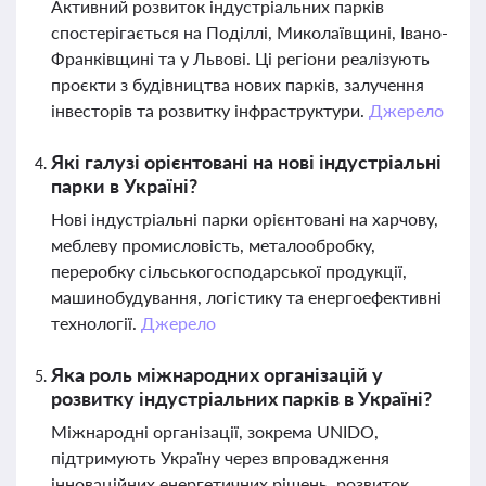
Активний розвиток індустріальних парків
спостерігається на Поділлі, Миколаївщині, Івано-
Франківщині та у Львові. Ці регіони реалізують
проєкти з будівництва нових парків, залучення
інвесторів та розвитку інфраструктури.
Джерело
Які галузі орієнтовані на нові індустріальні
парки в Україні?
Нові індустріальні парки орієнтовані на харчову,
меблеву промисловість, металообробку,
переробку сільськогосподарської продукції,
машинобудування, логістику та енергоефективні
технології.
Джерело
Яка роль міжнародних організацій у
розвитку індустріальних парків в Україні?
Міжнародні організації, зокрема UNIDO,
підтримують Україну через впровадження
інноваційних енергетичних рішень, розвиток