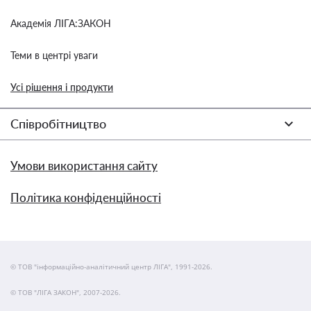
Академія ЛІГА:ЗАКОН
Теми в центрі уваги
Усі рішення і продукти
Співробітництво
Умови використання сайту
Політика конфіденційності
© ТОВ "інформаційно-аналітичний центр ЛІГА", 1991-2026.
© ТОВ "ЛІГА ЗАКОН", 2007-2026.