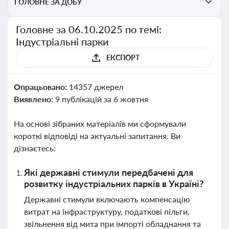
ГОЛОВНЕ ЗА ДОБУ
Головне за 06.10.2025 по темі:
Індустріальні парки
ЕКСПОРТ
Опрацьовано:
14357 джерел
Виявлено:
9 публікацій за 6 жовтня
На основі зібраних матеріалів ми сформували
короткі відповіді на актуальні запитання. Ви
дізнаєтесь:
Які державні стимули передбачені для
розвитку індустріальних парків в Україні?
Державні стимули включають компенсацію
витрат на інфраструктуру, податкові пільги,
звільнення від мита при імпорті обладнання та