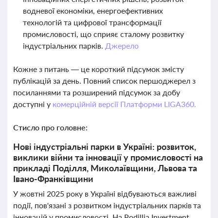
водневої економіки, енергоефективних
технологій та цифрової трансформації
промисловості, що сприяє сталому розвитку
індустріальних парків.
Джерело
Кожне з питань — це короткий підсумок змісту
публікацій за день. Повний список першоджерел з
посиланнями та розширений підсумок за добу
доступні у
комерційній версії Платформи LIGA360.
Стисло про головне:
Нові індустріальні парки в Україні: розвиток,
виклики війни та інновації у промисловості на
прикладі Поділля, Миколаївщини, Львова та
Івано-Франківщини
У жовтні 2025 року в Україні відбуваються важливі
події, пов'язані з розвитком індустріальних парків та
інновацій у промисловості. На Podillia Investment