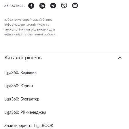
Зв'язатися:
забезпечує український бізнес
інформацією, аналітикою та
технологічними рішеннями для
ефективної та безпечної роботи.
Каталог рішень
Liga360: Керівник
Liga360: Юрист
Liga360: Бухгалтер
Liga360: PR-менеджер
Знайти юриста Liga:BOOK