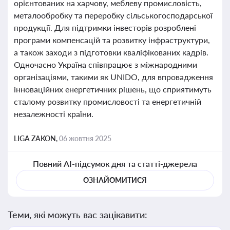
орієнтованих на харчову, меблеву промисловість,
металообробку та переробку сільськогосподарської
продукції. Для підтримки інвесторів розроблені
програми компенсацій та розвитку інфраструктури,
а також заходи з підготовки кваліфікованих кадрів.
Одночасно Україна співпрацює з міжнародними
організаціями, такими як UNIDO, для впровадження
інноваційних енергетичних рішень, що сприятимуть
сталому розвитку промисловості та енергетичній
незалежності країни.
LIGA ZAKON,
06 жовтня 2025
Повний AI-підсумок дня та статті-джерела
ОЗНАЙОМИТИСЯ
Теми, які можуть вас зацікавити: