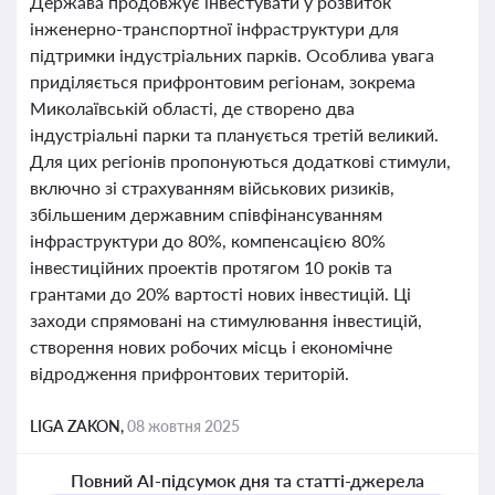
Держава продовжує інвестувати у розвиток
інженерно-транспортної інфраструктури для
підтримки індустріальних парків. Особлива увага
приділяється прифронтовим регіонам, зокрема
Миколаївській області, де створено два
індустріальні парки та планується третій великий.
Для цих регіонів пропонуються додаткові стимули,
включно зі страхуванням військових ризиків,
збільшеним державним співфінансуванням
інфраструктури до 80%, компенсацією 80%
інвестиційних проектів протягом 10 років та
грантами до 20% вартості нових інвестицій. Ці
заходи спрямовані на стимулювання інвестицій,
створення нових робочих місць і економічне
відродження прифронтових територій.
LIGA ZAKON,
08 жовтня 2025
Повний AI-підсумок дня та статті-джерела