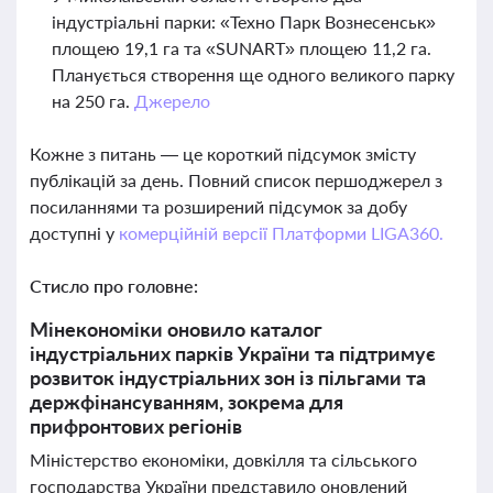
індустріальні парки: «Техно Парк Вознесенськ»
площею 19,1 га та «SUNART» площею 11,2 га.
Планується створення ще одного великого парку
на 250 га.
Джерело
Кожне з питань — це короткий підсумок змісту
публікацій за день. Повний список першоджерел з
посиланнями та розширений підсумок за добу
доступні у
комерційній версії Платформи LIGA360.
Стисло про головне:
Мінекономіки оновило каталог
індустріальних парків України та підтримує
розвиток індустріальних зон із пільгами та
держфінансуванням, зокрема для
прифронтових регіонів
Міністерство економіки, довкілля та сільського
господарства України представило оновлений