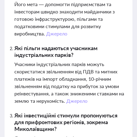
Його мета — допомогти підприємствам та
інвесторам швидко знаходити майданчики з
готовою інфраструктурою, пільгами та
податковими стимулами для розвитку
виробництва.
Джерело
Які пільги надаються учасникам
індустріальних парків?
Учасники індустріальних парків можуть
скористатися звільненням від ПДВ та митних
платежів на імпорт обладнання, 10-річним
звільненням від податку на прибуток за умови
реінвестування, а також зниженими ставками на
землю та нерухомість.
Джерело
Які інвестиційні стимули пропонуються
для прифронтових регіонів, зокрема
Миколаївщини?