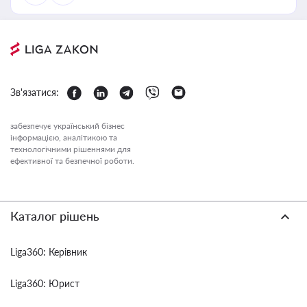
Зв'язатися:
забезпечує український бізнес
інформацією, аналітикою та
технологічними рішеннями для
ефективної та безпечної роботи.
Каталог рішень
Liga360: Керівник
Liga360: Юрист