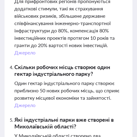
Для прифронтових регіонів пропонуються
додаткові стимули, такі як страхування
військових ризиків, збільшене державне
співфінансування інженерно-транспортної
інфраструктури до 80%, компенсація 80%
інвестиційних проектів протягом 10 років та
гранти до 20% вартості нових інвестицій.
Джерело
Скільки робочих місць створює один
гектар індустріального парку?
Один гектар індустріального парку створює
приблизно 50 нових робочих місць, що сприяє
розвитку місцевої економіки та зайнятості.
Джерело
Які індустріальні парки вже створені в
Миколаївській області?
У Миколаївській області створено два