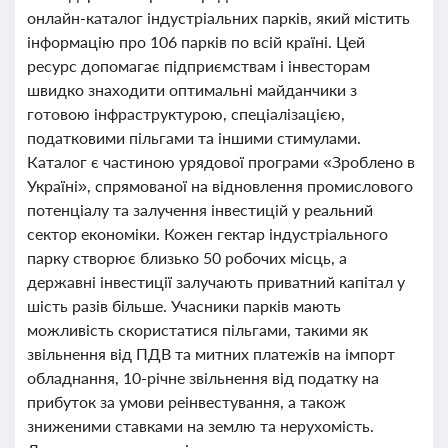
онлайн-каталог індустріальних парків, який містить
інформацію про 106 парків по всій країні. Цей
ресурс допомагає підприємствам і інвесторам
швидко знаходити оптимальні майданчики з
готовою інфраструктурою, спеціалізацією,
податковими пільгами та іншими стимулами.
Каталог є частиною урядової програми «Зроблено в
Україні», спрямованої на відновлення промислового
потенціалу та залучення інвестицій у реальний
сектор економіки. Кожен гектар індустріального
парку створює близько 50 робочих місць, а
державні інвестиції залучають приватний капітал у
шість разів більше. Учасники парків мають
можливість скористатися пільгами, такими як
звільнення від ПДВ та митних платежів на імпорт
обладнання, 10-річне звільнення від податку на
прибуток за умови реінвестування, а також
зниженими ставками на землю та нерухомість.