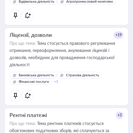
Будівельна діяльність
Агропромисловий комплекс
Ліцензії, дозволи
+19
Про що тема:
Тема стосується правового регулювання
отримання, переоформлення, анулювання ліцензій і
дозволів, необхідних для провадження господарської
діяльності
Банківська діяльність
Страхова діяльність
Фінансові послуги
+5
Рентні платежі
+3
Про що тема:
Тема рентних платежів стосується
обов’язкових податкових зборів, які сплачуються за