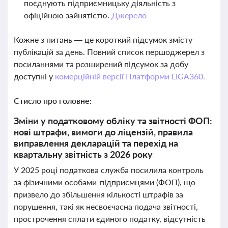
поєднують підприємницьку діяльність з
офіційною зайнятістю.
Джерело
Кожне з питань — це короткий підсумок змісту
публікацій за день. Повний список першоджерел з
посиланнями та розширений підсумок за добу
доступні у
комерційній версії Платформи LIGA360.
Стисло про головне:
Зміни у податковому обліку та звітності ФОП:
нові штрафи, вимоги до ліцензій, правила
виправлення декларацій та перехід на
квартальну звітність з 2026 року
У 2025 році податкова служба посилила контроль
за фізичними особами-підприємцями (ФОП), що
призвело до збільшення кількості штрафів за
порушення, такі як несвоєчасна подача звітності,
прострочення сплати єдиного податку, відсутність