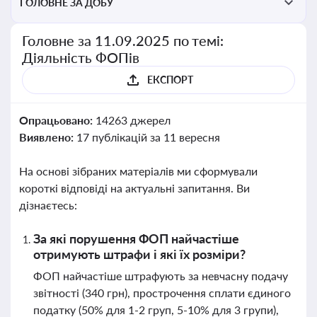
ГОЛОВНЕ ЗА ДОБУ
Головне за 11.09.2025 по темі:
Діяльність ФОПів
ЕКСПОРТ
Опрацьовано:
14263 джерел
Виявлено:
17 публікацій за 11 вересня
На основі зібраних матеріалів ми сформували
короткі відповіді на актуальні запитання. Ви
дізнаєтесь:
За які порушення ФОП найчастіше
отримують штрафи і які їх розміри?
ФОП найчастіше штрафують за невчасну подачу
звітності (340 грн), прострочення сплати єдиного
податку (50% для 1-2 груп, 5-10% для 3 групи),