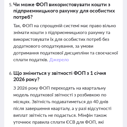
Чи може ФОП використовувати кошти з
підприємницького рахунку для особистих
потреб?
Так, ФОП на спрощеній системі має право вільно
знімати кошти з підприємницького рахунку та
використовувати їх для особистих потреб без
додаткового оподаткування, за умови
дотримання податкової дисципліни та своєчасної
сплати податків.
Джерело
Що зміниться у звітності ФОП з 1 січня
2026 року?
З 2026 року ФОП переходять на квартальну
модель податкової звітності з розбивкою по
місяцях. Звітність подаватиметься до 40 днів
після завершення кварталу, а у разі відсутності
виплат звітність не подається. Мінфін також
уточнює правила сплати ЄСВ для ФОП, які