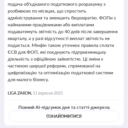
подача об'єднаного податкового розрахунку з
розбивкою по місяцях, що спростить
адміністрування та зменшить бюрократію. ФОПи з
найманими працівниками або виплатами
подаватимуть звітність до 40 днів після завершення
кварталу, а у разі відсутності виплат звітність не
подається. Мінфін також уточнює правила сплати
ЄСВ для ФОП, які поєднують підприємницьку
діяльність з офіційною зайнятістю. Ці зміни є
частиною ширшої реформи, спрямованої на
цифровізацію та оптимізацію податкової системи
для малого бізнесу.
LIGA ZAKON,
11 вересня 2025
Повний AI-підсумок дня та статті-джерела
ОЗНАЙОМИТИСЯ