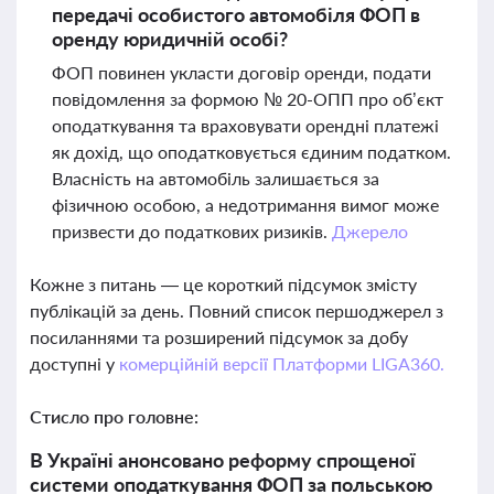
передачі особистого автомобіля ФОП в
оренду юридичній особі?
ФОП повинен укласти договір оренди, подати
повідомлення за формою № 20-ОПП про об’єкт
оподаткування та враховувати орендні платежі
як дохід, що оподатковується єдиним податком.
Власність на автомобіль залишається за
фізичною особою, а недотримання вимог може
призвести до податкових ризиків.
Джерело
Кожне з питань — це короткий підсумок змісту
публікацій за день. Повний список першоджерел з
посиланнями та розширений підсумок за добу
доступні у
комерційній версії Платформи LIGA360.
Стисло про головне:
В Україні анонсовано реформу спрощеної
системи оподаткування ФОП за польською