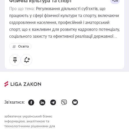
Фізична культура та спорт
+26
Про що тема:
Регулювання діяльності суб’єктів, що
працюють у сфері фізичної культури та спорту, включаючи
оздоровлення населення, професійний і аматорський
спорт, що є важливим для розвитку кадрового потенціалу,
соціального захисту та ефективної реалізації державної
політики у цій галузі
Освіта
Зв'язатися:
забезпечує український бізнес
інформацією, аналітикою та
технологічними рішеннями для