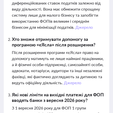
диференційованих ставок податків залежно від
виду діяльності. Вона має обмежити спрощену
систему лише для малого бізнесу та запобігти
використанню ФОПів великим і середнім
бізнесом для мінімізації податків.
Джерело
Хто зможе отримувати допомогу за
програмою «єЯсла» після розширення?
Після розширення програми «єЯсла» право на
допомогу матимуть не лише наймані працівники,
а й фізичні особи-підприємці, самозайняті особи,
адвокати, нотаріуси, аудитори та інші незалежні
фахівці, які фактично доглядають за дитиною та
ведуть офіційну діяльність.
Джерело
Які нові ліміти на вихідні платежі для ФОП
вводять банки з вересня 2026 року?
З 1 вересня 2026 року для ФОП 1 групи