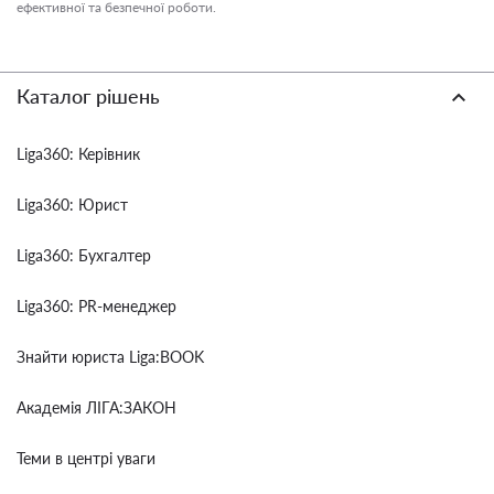
ефективної та безпечної роботи.
Каталог рішень
Liga360: Керівник
Liga360: Юрист
Liga360: Бухгалтер
Liga360: PR-менеджер
Знайти юриста Liga:BOOK
Академія ЛІГА:ЗАКОН
Теми в центрі уваги