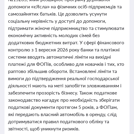
допомоги «єЯсла» на фізичних осіб-підприємців та
самозайнятих батьків. Це дозволить усунути
соціальну нерівність у доступі до допомоги,
підтримати жіноче підприємництво та стимулювати
економічну активність молодих сімей без
додаткових бюджетних витрат. У сфері фінансового
контролю з 1 вересня 2026 року банки та платіжні
системи вводять автоматичні ліміти на вихідні
платежі для ФОПів, особливо для новачків і тих, хто
раптово збільшив обороти. Встановлені ліміти та
вимоги до підтвердження реальної господарської
діяльності мають на меті запобігти зловживанням і
забезпечити прозорість бізнесу. Також податкове
законодавство нагадує про необхідність зберігати
податкові документи протягом 5 років, а ФОПам,
які передають власний автомобіль в оренду, слід
дотримуватися правил податкового обліку та
звітності, щоб уникнути ризиків.