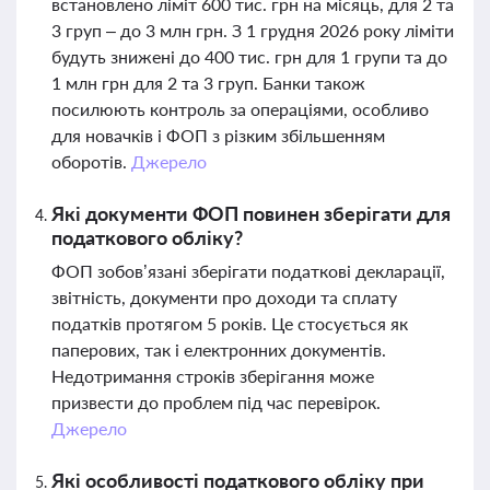
встановлено ліміт 600 тис. грн на місяць, для 2 та
3 груп – до 3 млн грн. З 1 грудня 2026 року ліміти
будуть знижені до 400 тис. грн для 1 групи та до
1 млн грн для 2 та 3 груп. Банки також
посилюють контроль за операціями, особливо
для новачків і ФОП з різким збільшенням
оборотів.
Джерело
Які документи ФОП повинен зберігати для
податкового обліку?
ФОП зобов’язані зберігати податкові декларації,
звітність, документи про доходи та сплату
податків протягом 5 років. Це стосується як
паперових, так і електронних документів.
Недотримання строків зберігання може
призвести до проблем під час перевірок.
Джерело
Які особливості податкового обліку при