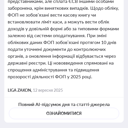
представниками, але сплата ЄСВ іншими особами
заборонена, крім виняткових випадків. Щодо обліку,
ФОП не зобов’язані вести касову книгу чи
встановлювати ліміт каси, а можуть вести облік
доходів у довільній формі або за типовими формами
залежно від системи оподаткування. При зміні
облікових даних ФОП зобов’язані протягом 10 днів
подати уточнені документи до контролюючих
органів, а оновлення інформації відбувається через
державні реєстри. Ці нововведення спрямовані на
спрощення адміністрування та підвищення
прозорості діяльності ФОП у 2025 році.
LIGA ZAKON,
12 вересня 2025
Повний AI-підсумок дня та статті-джерела
ОЗНАЙОМИТИСЯ