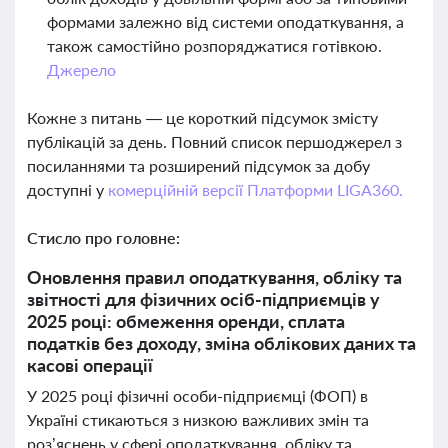
формами залежно від системи оподаткування, а
також самостійно розпоряджатися готівкою.
Джерело
Кожне з питань — це короткий підсумок змісту
публікацій за день. Повний список першоджерел з
посиланнями та розширений підсумок за добу
доступні у
комерційній версії Платформи LIGA360.
Стисло про головне:
Оновлення правил оподаткування, обліку та
звітності для фізичних осіб-підприємців у
2025 році: обмеження оренди, сплата
податків без доходу, зміна облікових даних та
касові операції
У 2025 році фізичні особи-підприємці (ФОП) в
Україні стикаються з низкою важливих змін та
роз’яснень у сфері оподаткування, обліку та