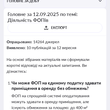
ГОЛОВНЕ ЗА ДОБУ
Головне за 12.09.2025 по темі:
Діяльність ФОПів
ЕКСПОРТ
Опрацьовано:
14264 джерел
Виявлено:
10 публікацій за 12 вересня
На основі зібраних матеріалів ми сформували
короткі відповіді на актуальні запитання. Ви
дізнаєтесь:
Чи може ФОП на єдиному податку здавати
приміщення в оренду без обмежень?
ФОП на спрощеній системі оподаткування
можуть здавати в оренду приміщення, але
існують обмеження за площею: до 400 м²