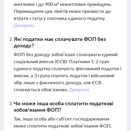
житлових і до 900 м² нежитлових приміщень.
Перевищення цих лімітів може призвести до
втрати статусу платника єдиного податку.
Джерело
Які податки має сплачувати ФОП без
доходу?
ФОП без доходу зобов’язані сплачувати єдиний
соціальний внесок (ЄСВ). Платники 1-2 груп
єдиного податку сплачують фіксований податок і
внески, а 3 група платить податок і військовий
збір лише з фактичного доходу, але ЄСВ
сплачується обов’язково.
Джерело
Чи може інша особа сплатити податкові
зобов’язання ФОП?
Так, інша особа або суб’єкт господарювання
може сплатити податкові зобов’язання ФОП,