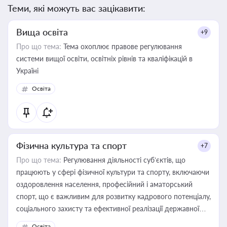
Теми, які можуть вас зацікавити:
Вища освіта
+9
Про що тема:
Тема охоплює правове регулювання
системи вищої освіти, освітніх рівнів та кваліфікацій в
Україні
Освіта
Фізична культура та спорт
+7
Про що тема:
Регулювання діяльності суб’єктів, що
працюють у сфері фізичної культури та спорту, включаючи
оздоровлення населення, професійний і аматорський
спорт, що є важливим для розвитку кадрового потенціалу,
соціального захисту та ефективної реалізації державної
політики у цій галузі
Освіта