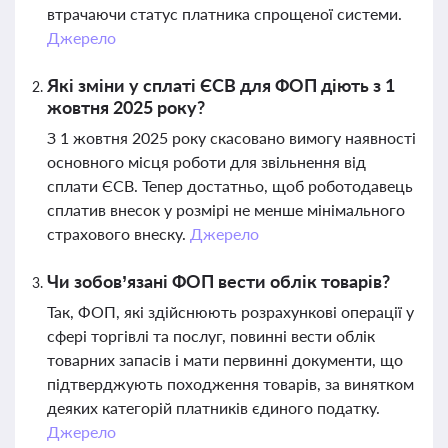
втрачаючи статус платника спрощеної системи.
Джерело
Які зміни у сплаті ЄСВ для ФОП діють з 1
жовтня 2025 року?
З 1 жовтня 2025 року скасовано вимогу наявності
основного місця роботи для звільнення від
сплати ЄСВ. Тепер достатньо, щоб роботодавець
сплатив внесок у розмірі не менше мінімального
страхового внеску.
Джерело
Чи зобов’язані ФОП вести облік товарів?
Так, ФОП, які здійснюють розрахункові операції у
сфері торгівлі та послуг, повинні вести облік
товарних запасів і мати первинні документи, що
підтверджують походження товарів, за винятком
деяких категорій платників єдиного податку.
Джерело