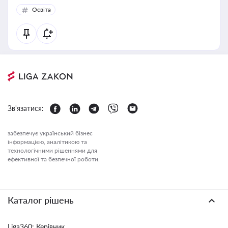
політики у цій галузі
Освіта
Зв'язатися:
забезпечує український бізнес
інформацією, аналітикою та
технологічними рішеннями для
ефективної та безпечної роботи.
Каталог рішень
Liga360: Керівник