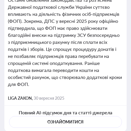
Державної податкової служби України суттєво
впливають на діяльність фізичних осіб-підприємців
(ФОП). Зокрема, ДПС у вересні 2025 року офіційно
підтвердила, що ФОП має право здійснювати
благодійні внески на підтримку ЗСУ безпосередньо
з підприємницького рахунку після сплати всіх
податків і зборів. Це спрощує процедуру донатів і
не позбавляє підприємців права перебувати на
спрощеній системі оподаткування. Раніше
податкова вимагала переводити кошти на
особистий рахунок, що створювало додаткові кроки
для ФОП.
LIGA ZAKON,
30 вересня 2025
Повний AI-підсумок дня та статті-джерела
ОЗНАЙОМИТИСЯ