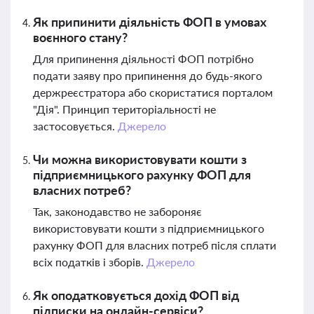
Як припинити діяльність ФОП в умовах
воєнного стану?
Для припинення діяльності ФОП потрібно
подати заяву про припинення до будь-якого
держреєстратора або скористатися порталом
"Дія". Принцип територіальності не
застосовується.
Джерело
Чи можна використовувати кошти з
підприємницького рахунку ФОП для
власних потреб?
Так, законодавство не забороняє
використовувати кошти з підприємницького
рахунку ФОП для власних потреб після сплати
всіх податків і зборів.
Джерело
Як оподатковується дохід ФОП від
підписки на онлайн-сервіси?