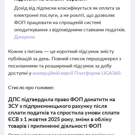
Дохід від підписки класифікується як оплата за
електронні послуги, а не роялті, що дозволяє
ФОП працювати на спрощеній системі
оподаткування з відповідними ставками податків.
Джерело
Кожне з питань — це короткий підсумок змісту
публікацій за день. Повний список першоджерел з
посиланнями та розширений підсумок за добу
доступні у
комерційній версії Платформи LIGA360.
Стисло про головне:
ДПС підтвердила право ФОП донатити на
ЗСУ з підприємницького рахунку після
сплати податків та спростила умови сплати
ЄСВ з 1 жовтня 2025 року, зміни в обліку
товарів і припиненні діяльності ФОП
Останні оновлення законодавства та роз’яснень