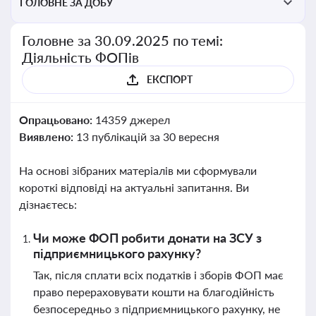
ГОЛОВНЕ ЗА ДОБУ
Головне за 30.09.2025 по темі:
Діяльність ФОПів
ЕКСПОРТ
Опрацьовано:
14359 джерел
Виявлено:
13 публікацій за 30 вересня
На основі зібраних матеріалів ми сформували
короткі відповіді на актуальні запитання. Ви
дізнаєтесь:
Чи може ФОП робити донати на ЗСУ з
підприємницького рахунку?
Так, після сплати всіх податків і зборів ФОП має
право перераховувати кошти на благодійність
безпосередньо з підприємницького рахунку, не