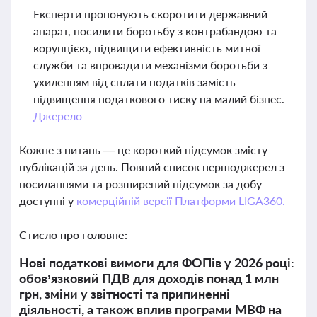
Експерти пропонують скоротити державний
апарат, посилити боротьбу з контрабандою та
корупцією, підвищити ефективність митної
служби та впровадити механізми боротьби з
ухиленням від сплати податків замість
підвищення податкового тиску на малий бізнес.
Джерело
Кожне з питань — це короткий підсумок змісту
публікацій за день. Повний список першоджерел з
посиланнями та розширений підсумок за добу
доступні у
комерційній версії Платформи LIGA360.
Стисло про головне:
Нові податкові вимоги для ФОПів у 2026 році:
обов’язковий ПДВ для доходів понад 1 млн
грн, зміни у звітності та припиненні
діяльності, а також вплив програми МВФ на