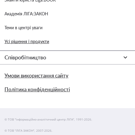
Академія ЛІГА:ЗАКОН
Теми в центрі уваги
Усі рішення і продукти
Співробітництво
Умови використання сайту
Політика конфіденційності
© ТОВ "інформаційно-аналітичний центр ЛІГА", 1991-2026.
© ТОВ "ЛІГА ЗАКОН", 2007-2026.