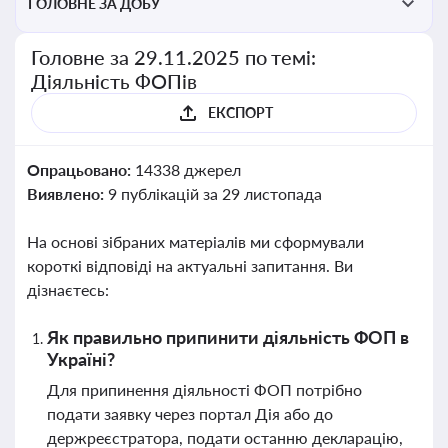
ГОЛОВНЕ ЗА ДОБУ
Головне за 29.11.2025 по темі:
Діяльність ФОПів
ЕКСПОРТ
Опрацьовано:
14338 джерел
Виявлено:
9 публікацій за 29 листопада
На основі зібраних матеріалів ми сформували
короткі відповіді на актуальні запитання. Ви
дізнаєтесь:
Як правильно припинити діяльність ФОП в
Україні?
Для припинення діяльності ФОП потрібно
подати заявку через портал Дія або до
держреєстратора, подати останню декларацію,