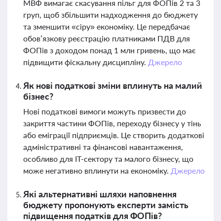
МВФ вимагає скасування пільг для ФОПів 2 та 3
груп, щоб збільшити надходження до бюджету
та зменшити «сіру» економіку. Це передбачає
обов’язкову реєстрацію платниками ПДВ для
ФОПів з доходом понад 1 млн гривень, що має
підвищити фіскальну дисципліну.
Джерело
Як нові податкові зміни вплинуть на малий
бізнес?
Нові податкові вимоги можуть призвести до
закриття частини ФОПів, переходу бізнесу у тінь
або еміграції підприємців. Це створить додаткові
адміністративні та фінансові навантаження,
особливо для ІТ-сектору та малого бізнесу, що
може негативно вплинути на економіку.
Джерело
Які альтернативні шляхи наповнення
бюджету пропонують експерти замість
підвищення податків для ФОПів?