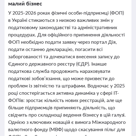
малий бізнес
У 2025-2026 роках фізичні особи-підприємці (ФОП)
в Україні стикаються з низкою важливих змін у
податковому законодавстві та адміністративних
процедурах. Для офіційного припинення діяльності
ФОП необхідно подати заявку через портал Дія,
подати останню декларацію, погасити всі
заборгованості та дочекатися внесення запису до
Єдиного державного реєстру (ЄДР). Інакше
податкова служба продовжить нараховувати
податкові зобов’язання, що може призвести до
проблем із звітністю та штрафами. Водночас у 2025
році спостерігається активна динаміка у сфері ІТ-
ФОПів: зростає кількість нових реєстрацій, але ще
більше підприємців припиняють діяльність, що
свідчить про складнощі ведення бізнесу в цій галузі.
Однією з ключових новацій є вимога Міжнародного
валютного фонду (МВФ) щодо скасування пільг для