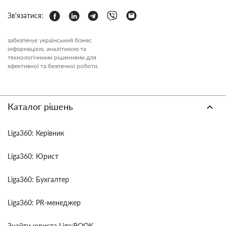
Зв'язатися:
забезпечує український бізнес
інформацією, аналітикою та
технологічними рішеннями для
ефективної та безпечної роботи.
Каталог рішень
Liga360: Керівник
Liga360: Юрист
Liga360: Бухгалтер
Liga360: PR-менеджер
Знайти юриста Liga:BOOK