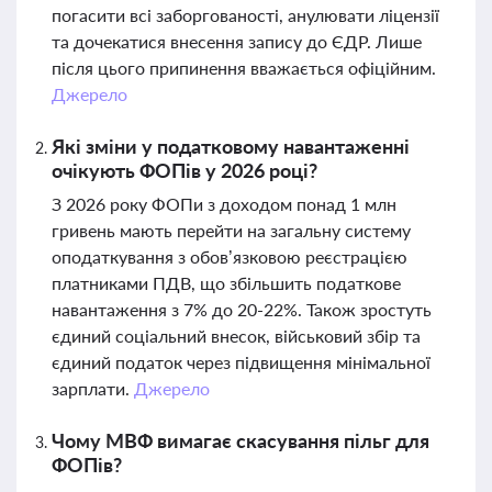
погасити всі заборгованості, анулювати ліцензії
та дочекатися внесення запису до ЄДР. Лише
після цього припинення вважається офіційним.
Джерело
Які зміни у податковому навантаженні
очікують ФОПів у 2026 році?
З 2026 року ФОПи з доходом понад 1 млн
гривень мають перейти на загальну систему
оподаткування з обов’язковою реєстрацією
платниками ПДВ, що збільшить податкове
навантаження з 7% до 20-22%. Також зростуть
єдиний соціальний внесок, військовий збір та
єдиний податок через підвищення мінімальної
зарплати.
Джерело
Чому МВФ вимагає скасування пільг для
ФОПів?