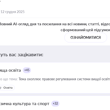
,
12 грудня 2025
Повний AI-огляд дня та посилання на всі новини, статті, віде
сформований цей підсумо
ОЗНАЙОМИТИСЯ
уть вас зацікавити:
ища освіта
+45
о що тема:
Тема охоплює правове регулювання системи вищої освіти, о
Освіта
ізична культура та спорт
+32