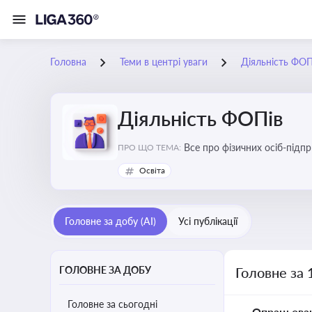
Головна
Теми в центрі уваги
Діяльність ФОП
Діяльність ФОПів
Все про фізичних осіб-підпр
ПРО ЩО ТЕМА:
Освіта
Головне за добу (AI)
Усі публікації
ГОЛОВНЕ ЗА ДОБУ
Головне за 
Головне за сьогодні
Опрацьова