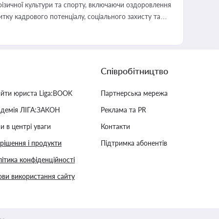
фізичної культури та спорту, включаючи оздоровлення
тку кадрового потенціалу, соціального захисту та
Співробітництво
айти юриста Liga:BOOK
Партнерська мережа
адемія ЛІГА:ЗАКОН
Реклама та PR
и в центрі уваги
Контакти
 рішення і продукти
Підтримка абонентів
ітика конфіденційності
ви використання сайту