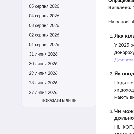
05 серпня 2026
Виявлено:
04 серпня 2026
На основі з
03 серпня 2026
02 серпня 2026
Яка кіл
01 серпня 2026
У 2025 р
донараху
31 липня 2026
Джерел
30 липня 2026
Як опо
29 липня 2026
Податков
28 липня 2026
як доход
27 липня 2026
мають вк
ПОКАЗАТИ БІЛЬШЕ
Чи може
діяльно
Ні, ФОП,
спрощену