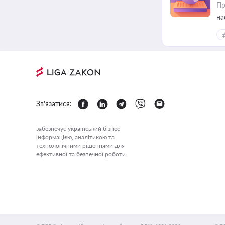
Пр
на
еф
Зв'язатися:
забезпечує український бізнес
інформацією, аналітикою та
технологічними рішеннями для
ефективної та безпечної роботи.