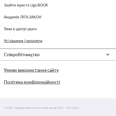
Знайти юриста Liga:BOOK
Академія ЛІГА:ЗАКОН
Теми в центрі уваги
Усі рішення і продукти
Співробітництво
Умови використання сайту
Політика конфіденційності
© ТОВ "інформаційно-аналітичний центр ЛІГА", 1991-2026.