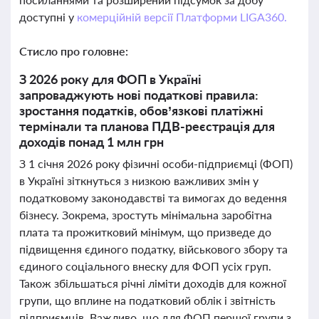
доступні у
комерційній версії Платформи LIGA360.
Стисло про головне:
З 2026 року для ФОП в Україні
запроваджують нові податкові правила:
зростання податків, обов’язкові платіжні
термінали та планова ПДВ-реєстрація для
доходів понад 1 млн грн
З 1 січня 2026 року фізичні особи-підприємці (ФОП)
в Україні зіткнуться з низкою важливих змін у
податковому законодавстві та вимогах до ведення
бізнесу. Зокрема, зростуть мінімальна заробітна
плата та прожитковий мінімум, що призведе до
підвищення єдиного податку, військового збору та
єдиного соціального внеску для ФОП усіх груп.
Також збільшаться річні ліміти доходів для кожної
групи, що вплине на податковий облік і звітність
підприємців. Важливо, що для ФОП першої групи з