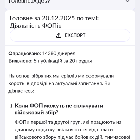
ГОЛОВНЕ ЗА ДОБУ
Головне за 20.12.2025 по темі:
Діяльність ФОПів
ЕКСПОРТ
Опрацьовано:
14380 джерел
Виявлено:
5 публікацій за 20 грудня
На основі зібраних матеріалів ми сформували
короткі відповіді на актуальні запитання. Ви
дізнаєтесь:
Коли ФОП можуть не сплачувати
військовий збір?
ФОПи першої та другої груп, які працюють на
єдиному податку, звільняються від сплати
військового збору під час бойових дій, тимчасової