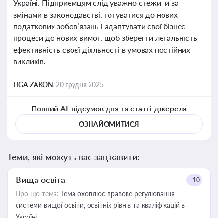
Україні. Підприємцям слід уважно стежити за
змінами в законодавстві, готуватися до нових
податкових зобов’язань і адаптувати свої бізнес-
процеси до нових вимог, щоб зберегти легальність і
ефективність своєї діяльності в умовах постійних
викликів.
LIGA ZAKON,
20 грудня 2025
Повний AI-підсумок дня та статті-джерела
ОЗНАЙОМИТИСЯ
Теми, які можуть вас зацікавити:
Вища освіта
+10
Про що тема:
Тема охоплює правове регулювання
системи вищої освіти, освітніх рівнів та кваліфікацій в
Україні