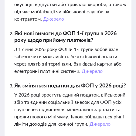
окупації, відпустки або тривалої хвороби, а також
під час мобілізації чи військової служби за
контрактом.
Джерело
Які нові вимоги до ФОП 1-ї групи з 2026
року щодо прийому платежів?
З 1 січня 2026 року ФОПи 1-ї групи зобов’язані
забезпечити можливість безготівкової оплати
через платіжні термінали, банківські картки або
електронні платіжні системи.
Джерело
Як зміняться податки для ФОП у 2026 році?
У 2026 році зростуть єдиний податок, військовий
збір та єдиний соціальний внесок для ФОП усіх
груп через підвищення мінімальної зарплати та
прожиткового мінімуму. Також збільшаться річні
ліміти доходів для кожної групи.
Джерело