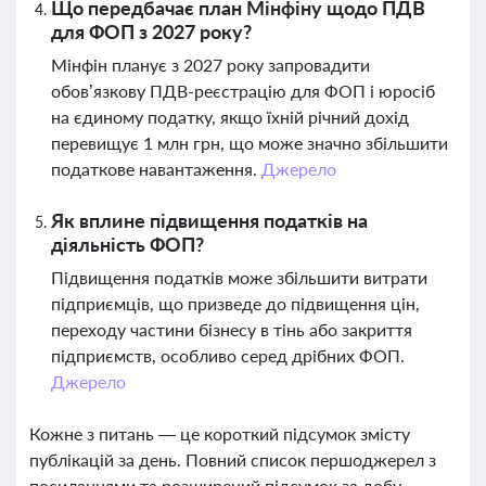
Що передбачає план Мінфіну щодо ПДВ
для ФОП з 2027 року?
Мінфін планує з 2027 року запровадити
обов’язкову ПДВ-реєстрацію для ФОП і юросіб
на єдиному податку, якщо їхній річний дохід
перевищує 1 млн грн, що може значно збільшити
податкове навантаження.
Джерело
Як вплине підвищення податків на
діяльність ФОП?
Підвищення податків може збільшити витрати
підприємців, що призведе до підвищення цін,
переходу частини бізнесу в тінь або закриття
підприємств, особливо серед дрібних ФОП.
Джерело
Кожне з питань — це короткий підсумок змісту
публікацій за день. Повний список першоджерел з
посиланнями та розширений підсумок за добу