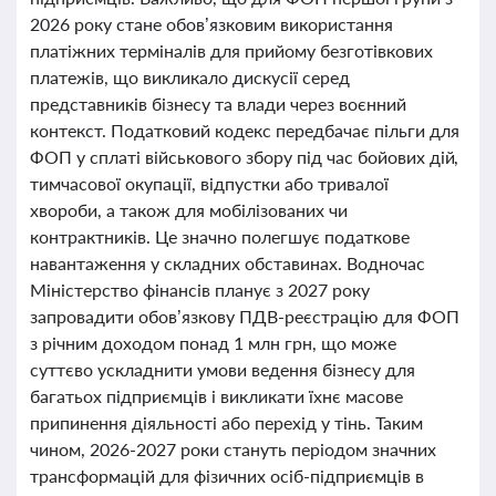
2026 року стане обов’язковим використання
платіжних терміналів для прийому безготівкових
платежів, що викликало дискусії серед
представників бізнесу та влади через воєнний
контекст. Податковий кодекс передбачає пільги для
ФОП у сплаті військового збору під час бойових дій,
тимчасової окупації, відпустки або тривалої
хвороби, а також для мобілізованих чи
контрактників. Це значно полегшує податкове
навантаження у складних обставинах. Водночас
Міністерство фінансів планує з 2027 року
запровадити обов’язкову ПДВ-реєстрацію для ФОП
з річним доходом понад 1 млн грн, що може
суттєво ускладнити умови ведення бізнесу для
багатьох підприємців і викликати їхнє масове
припинення діяльності або перехід у тінь. Таким
чином, 2026-2027 роки стануть періодом значних
трансформацій для фізичних осіб-підприємців в