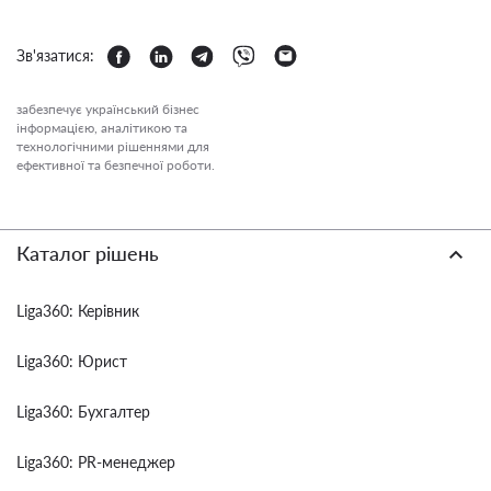
Зв'язатися:
забезпечує український бізнес
інформацією, аналітикою та
технологічними рішеннями для
ефективної та безпечної роботи.
Каталог рішень
Liga360: Керівник
Liga360: Юрист
Liga360: Бухгалтер
Liga360: PR-менеджер