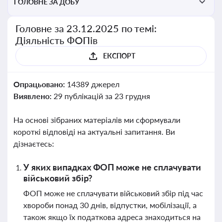
ГОЛОВНЕ ЗА ДОБУ
Головне за 23.12.2025 по темі:
Діяльність ФОПів
ЕКСПОРТ
Опрацьовано:
14389 джерел
Виявлено:
29 публікацій за 23 грудня
На основі зібраних матеріалів ми сформували
короткі відповіді на актуальні запитання. Ви
дізнаєтесь:
У яких випадках ФОП може не сплачувати
військовий збір?
ФОП може не сплачувати військовий збір під час
хвороби понад 30 днів, відпустки, мобілізації, а
також якщо їх податкова адреса знаходиться на