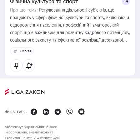
Фізична культура та спорт
+4
Про що тема:
Регулювання діяльності суб’єктів, що
працюють у сфері фізичної культури та спорту, включаючи
оздоровлення населення, професійний і аматорський
спорт, що є важливим для розвитку кадрового потенціалу,
соціального захисту та ефективної реалізації державної
політики у цій галузі
Освіта
Зв'язатися:
забезпечує український бізнес
інформацією, аналітикою та
технологічними рішеннями для