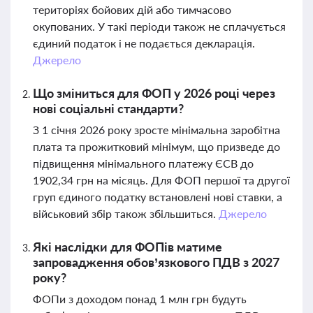
територіях бойових дій або тимчасово
окупованих. У такі періоди також не сплачується
єдиний податок і не подається декларація.
Джерело
Що зміниться для ФОП у 2026 році через
нові соціальні стандарти?
З 1 січня 2026 року зросте мінімальна заробітна
плата та прожитковий мінімум, що призведе до
підвищення мінімального платежу ЄСВ до
1902,34 грн на місяць. Для ФОП першої та другої
груп єдиного податку встановлені нові ставки, а
військовий збір також збільшиться.
Джерело
Які наслідки для ФОПів матиме
запровадження обов’язкового ПДВ з 2027
року?
ФОПи з доходом понад 1 млн грн будуть