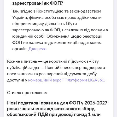
зареєстровані як ФОП?
Так, згідно з Конституцією та законодавством
України, фізична особа має право здійснювати
підприємницьку діяльність і бути
зареєстрованою як ФОП, незалежно від посади в
юридичній особі. Обмеження щодо реєстрації
ФОП не належать до компетенції податкових
органів.
Джерело
Кожне з питань — це короткий підсумок змісту
публікацій за день. Повний список першоджерел з
посиланнями та розширений підсумок за добу
доступні у
комерційній версії Платформи LIGA360.
Стисло про головне:
Нові податкові правила для ФОП у 2026-2027
роках: звільнення від військового збору,
обов’язковий ПДВ при доході понад 1 млн