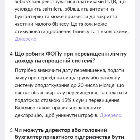
зобов’язані реєструватися платниками ПДВ, що
ускладнить звітність, збільшить витрати на
бухгалтерію та може призвести до закриття
частини малого бізнесу. Це також може
стимулювати дроблення бізнесу та тіньові схеми.
Джерело
Що робити ФОПу при перевищенні ліміту
доходу на спрощеній системі?
Потрібно визначити дату перевищення, подати
заяву про перехід на вищу групу або загальну
систему оподаткування до 20 числа місяця, що
настає після кварталу перевищення, та сплатити
податок за ставкою 15% з суми перевищення.
Важливо також правильно заповнити
декларацію, щоб уникнути штрафів.
Джерело
Чи можуть директор або головний
бухгалтер приватного підприємства бути