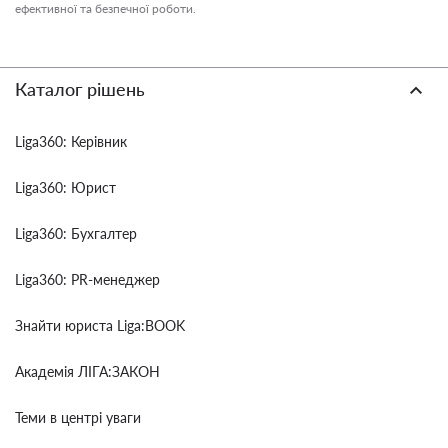
ефективної та безпечної роботи.
Каталог рішень
Liga360: Керівник
Liga360: Юрист
Liga360: Бухгалтер
Liga360: PR-менеджер
Знайти юриста Liga:BOOK
Академія ЛІГА:ЗАКОН
Теми в центрі уваги