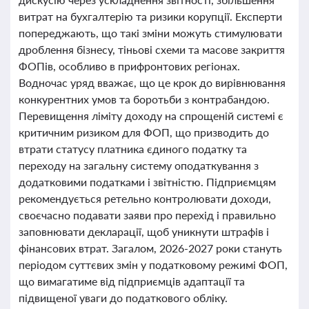
витрат на бухгалтерію та ризики корупції. Експерти
попереджають, що такі зміни можуть стимулювати
дроблення бізнесу, тіньові схеми та масове закриття
ФОПів, особливо в прифронтових регіонах.
Водночас уряд вважає, що це крок до вирівнювання
конкурентних умов та боротьби з контрабандою.
Перевищення ліміту доходу на спрощеній системі є
критичним ризиком для ФОП, що призводить до
втрати статусу платника єдиного податку та
переходу на загальну систему оподаткування з
додатковими податками і звітністю. Підприємцям
рекомендується ретельно контролювати доходи,
своєчасно подавати заяви про перехід і правильно
заповнювати декларації, щоб уникнути штрафів і
фінансових втрат. Загалом, 2026-2027 роки стануть
періодом суттєвих змін у податковому режимі ФОП,
що вимагатиме від підприємців адаптації та
підвищеної уваги до податкового обліку.