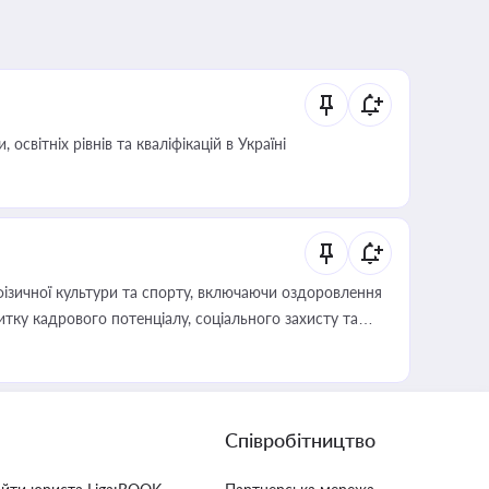
світніх рівнів та кваліфікацій в Україні
фізичної культури та спорту, включаючи оздоровлення
тку кадрового потенціалу, соціального захисту та
Співробітництво