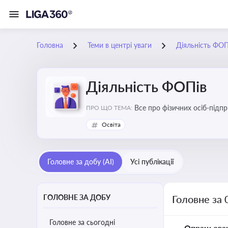
Головна
Теми в центрі уваги
Діяльність ФОП
Діяльність ФОПів
Все про фізичних осіб-підпр
ПРО ЩО ТЕМА:
Освіта
Головне за добу (AI)
Усі публікації
ГОЛОВНЕ ЗА ДОБУ
Головне за 
Головне за сьогодні
Опрацьова