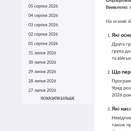
05 серпня 2026
Виявлено:
04 серпня 2026
На основі з
03 серпня 2026
02 серпня 2026
Які осн
01 серпня 2026
Друга гр
група до
31 липня 2026
та війсь
30 липня 2026
Що пере
29 липня 2026
Програма
28 липня 2026
Уряд роз
27 липня 2026
2026 рок
ПОКАЗАТИ БІЛЬШЕ
Які нас
Невідпов
також пр