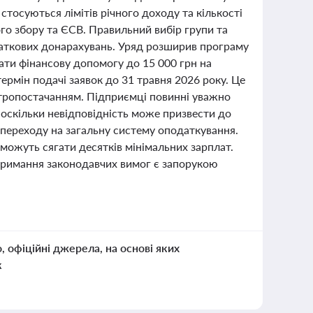
тосуються лімітів річного доходу та кількості
ого збору та ЄСВ. Правильний вибір групи та
даткових донарахувань. Уряд розширив програму
ати фінансову допомогу до 15 000 грн на
рмін подачі заявок до 31 травня 2026 року. Це
ектропостачанням. Підприємці повинні уважно
 оскільки невідповідність може призвести до
 переходу на загальну систему оподаткування.
 можуть сягати десятків мінімальних зарплат.
отримання законодавчих вимог є запорукою
о, офіційні джерела, на основі яких
к