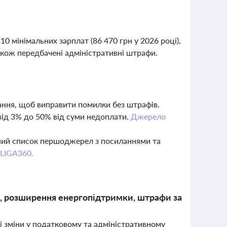
 мінімальних зарплат (86 470 грн у 2026 році),
акож передбачені адміністративні штрафи.
ння, щоб виправити помилки без штрафів.
ід 3% до 50% від суми недоплати.
Джерело
вний список першоджерел з посиланнями та
 LIGA360.
уп, розширення енергопідтримки, штрафи за
і зміни у податковому та адміністративному