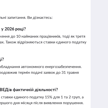
ьні запитання. Ви дізнаєтесь:
 у 2026 році?
ення до 10 найманих працівників, тоді як третя
ах. Також відрізняються ставки єдиного податку
і?
обладнання автономного енергозабезпечення.
родовжив термін подачі заявок до 31 травня
ВЕДів фактичній діяльності?
ставки єдиного податку 15% для 1 та 2 груп, а
ершого дня місяця після виявлення порушення.