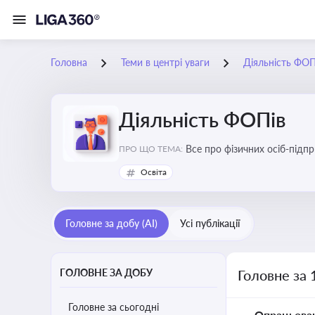
Головна
Теми в центрі уваги
Діяльність ФОП
Діяльність ФОПів
Все про фізичних осіб-підпр
ПРО ЩО ТЕМА:
Освіта
Головне за добу (AI)
Усі публікації
ГОЛОВНЕ ЗА ДОБУ
Головне за 
Головне за сьогодні
Опрацьова