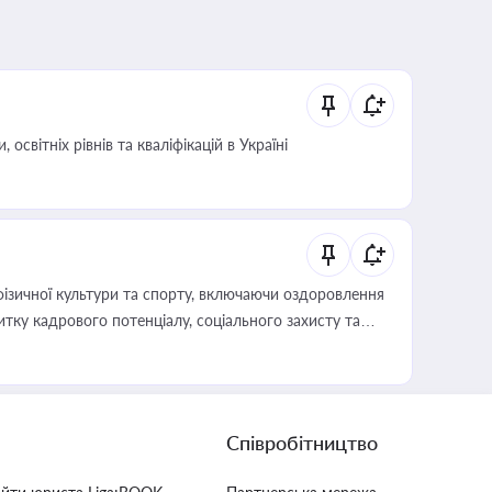
світніх рівнів та кваліфікацій в Україні
фізичної культури та спорту, включаючи оздоровлення
тку кадрового потенціалу, соціального захисту та
Співробітництво