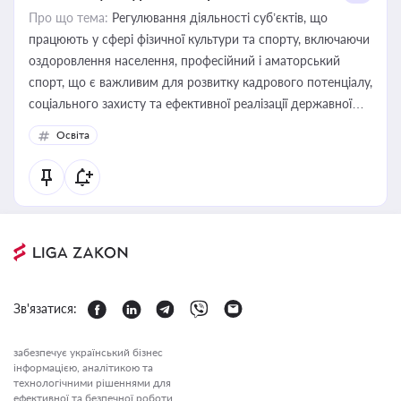
Про що тема:
Регулювання діяльності суб’єктів, що
працюють у сфері фізичної культури та спорту, включаючи
оздоровлення населення, професійний і аматорський
спорт, що є важливим для розвитку кадрового потенціалу,
соціального захисту та ефективної реалізації державної
політики у цій галузі
Освіта
Зв'язатися:
забезпечує український бізнес
інформацією, аналітикою та
технологічними рішеннями для
ефективної та безпечної роботи.