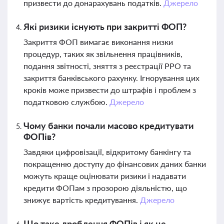
призвести до донарахувань податків.
Джерело
Які ризики існують при закритті ФОП?
Закриття ФОП вимагає виконання низки
процедур, таких як звільнення працівників,
подання звітності, зняття з реєстрації РРО та
закриття банківського рахунку. Ігнорування цих
кроків може призвести до штрафів і проблем з
податковою службою.
Джерело
Чому банки почали масово кредитувати
ФОПів?
Завдяки цифровізації, відкритому банкінгу та
покращенню доступу до фінансових даних банки
можуть краще оцінювати ризики і надавати
кредити ФОПам з прозорою діяльністю, що
знижує вартість кредитування.
Джерело
Що таке дроблення ФОПів і як це