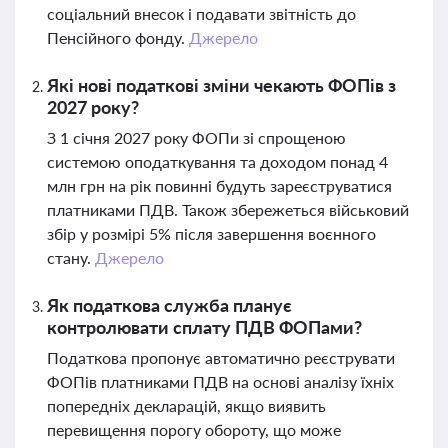
соціальний внесок і подавати звітність до
Пенсійного фонду.
Джерело
Які нові податкові зміни чекають ФОПів з
2027 року?
З 1 січня 2027 року ФОПи зі спрощеною
системою оподаткування та доходом понад 4
млн грн на рік повинні будуть зареєструватися
платниками ПДВ. Також збережеться військовий
збір у розмірі 5% після завершення воєнного
стану.
Джерело
Як податкова служба планує
контролювати сплату ПДВ ФОПами?
Податкова пропонує автоматично реєструвати
ФОПів платниками ПДВ на основі аналізу їхніх
попередніх декларацій, якщо виявить
перевищення порогу обороту, що може