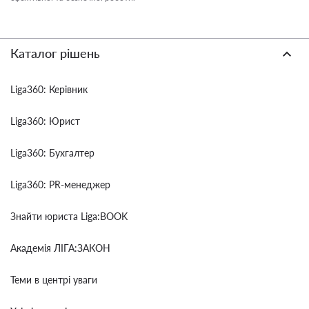
Каталог рішень
Liga360: Керівник
Liga360: Юрист
Liga360: Бухгалтер
Liga360: PR-менеджер
Знайти юриста Liga:BOOK
Академія ЛІГА:ЗАКОН
Теми в центрі уваги