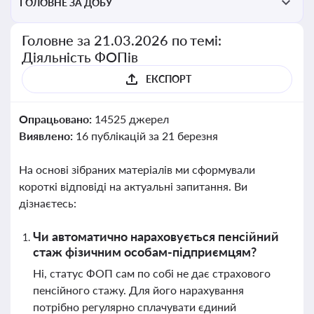
ГОЛОВНЕ ЗА ДОБУ
Головне за 21.03.2026 по темі:
Діяльність ФОПів
ЕКСПОРТ
Опрацьовано:
14525 джерел
Виявлено:
16 публікацій за 21 березня
На основі зібраних матеріалів ми сформували
короткі відповіді на актуальні запитання. Ви
дізнаєтесь:
Чи автоматично нараховується пенсійний
стаж фізичним особам-підприємцям?
Ні, статус ФОП сам по собі не дає страхового
пенсійного стажу. Для його нарахування
потрібно регулярно сплачувати єдиний