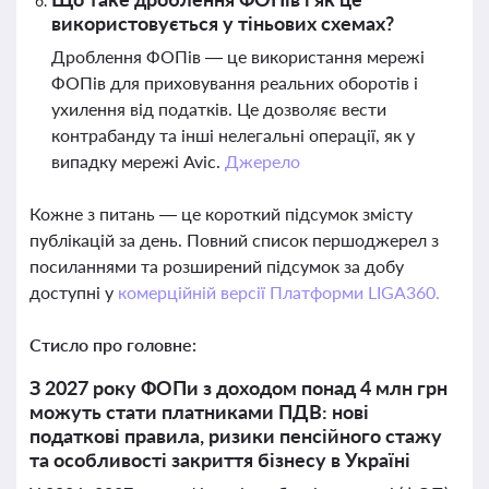
використовується у тіньових схемах?
Дроблення ФОПів — це використання мережі
ФОПів для приховування реальних оборотів і
ухилення від податків. Це дозволяє вести
контрабанду та інші нелегальні операції, як у
випадку мережі Avic.
Джерело
Кожне з питань — це короткий підсумок змісту
публікацій за день. Повний список першоджерел з
посиланнями та розширений підсумок за добу
доступні у
комерційній версії Платформи LIGA360.
Стисло про головне:
З 2027 року ФОПи з доходом понад 4 млн грн
можуть стати платниками ПДВ: нові
податкові правила, ризики пенсійного стажу
та особливості закриття бізнесу в Україні