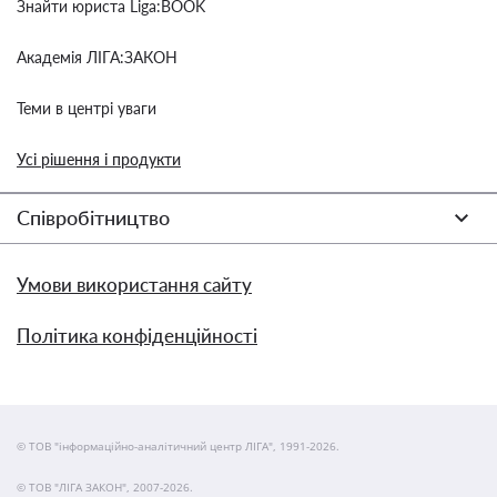
Знайти юриста Liga:BOOK
Академія ЛІГА:ЗАКОН
Теми в центрі уваги
Усі рішення і продукти
Співробітництво
Умови використання сайту
Політика конфіденційності
© ТОВ "інформаційно-аналітичний центр ЛІГА", 1991-2026.
© ТОВ "ЛІГА ЗАКОН", 2007-2026.