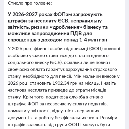
Стисло про головне:
У 2026-2027 роках ФОПам загрожують
штрафи за несплату ЄСВ, неправильну
звітність, ризики «дроблення» бізнесу та
можливе запровадження ПДВ для
спрощенців з доходом понад 1-4 млн грн
У 2026 році фізичні особи-підприємці (ФОП) повинні
особливо уважно ставитися до сплати єдиного
соціального внеску (ЄСВ), оскільки лише повна і
своєчасна оплата гарантує зарахування страхового
стажу, необхідного для пенсії. Мінімальний внесок у
2026 році становить 1902,34 грн на місяць, і навіть
часткова несплата призведе до втрати місяців
стажу. Крім того, податкова служба активно
штрафує ФОП за несвоєчасну сплату податків,
помилки у звітності, відсутність первинних
документів та роботу без фіскальних чеків. Розміри
штрафів залежать від групи ФОП і можуть бути