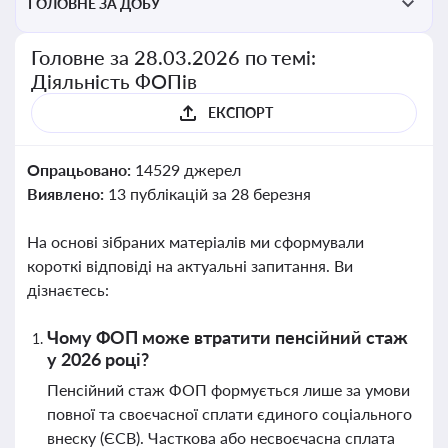
ГОЛОВНЕ ЗА ДОБУ
Головне за 28.03.2026 по темі:
Діяльність ФОПів
ЕКСПОРТ
Опрацьовано:
14529 джерел
Виявлено:
13 публікацій за 28 березня
На основі зібраних матеріалів ми сформували
короткі відповіді на актуальні запитання. Ви
дізнаєтесь:
Чому ФОП може втратити пенсійний стаж
у 2026 році?
Пенсійний стаж ФОП формується лише за умови
повної та своєчасної сплати єдиного соціального
внеску (ЄСВ). Часткова або несвоєчасна сплата