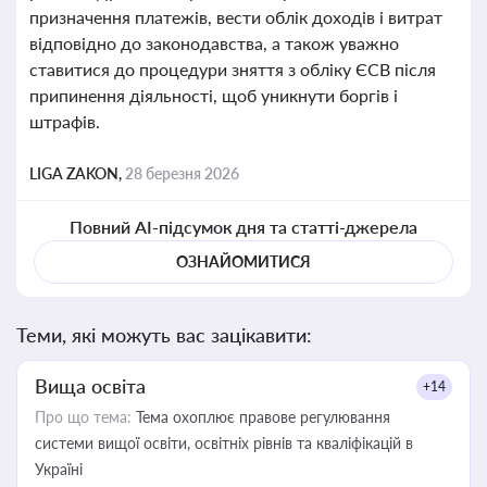
призначення платежів, вести облік доходів і витрат
відповідно до законодавства, а також уважно
ставитися до процедури зняття з обліку ЄСВ після
припинення діяльності, щоб уникнути боргів і
штрафів.
LIGA ZAKON,
28 березня 2026
Повний AI-підсумок дня та статті-джерела
ОЗНАЙОМИТИСЯ
Теми, які можуть вас зацікавити:
Вища освіта
+14
Про що тема:
Тема охоплює правове регулювання
системи вищої освіти, освітніх рівнів та кваліфікацій в
Україні