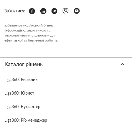
Зв'язатися:
забезпечує український бізнес
інформацією, аналітикою та
технологічними рішеннями для
ефективної та безпечної роботи.
Каталог рішень
Liga360: Керівник
Liga360: Юрист
Liga360: Бухгалтер
Liga360: PR-менеджер