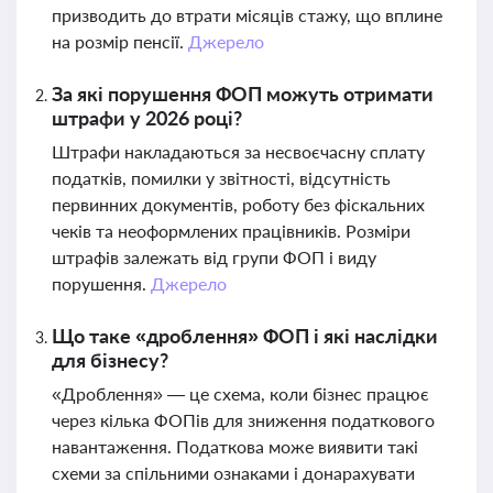
призводить до втрати місяців стажу, що вплине
на розмір пенсії.
Джерело
За які порушення ФОП можуть отримати
штрафи у 2026 році?
Штрафи накладаються за несвоєчасну сплату
податків, помилки у звітності, відсутність
первинних документів, роботу без фіскальних
чеків та неоформлених працівників. Розміри
штрафів залежать від групи ФОП і виду
порушення.
Джерело
Що таке «дроблення» ФОП і які наслідки
для бізнесу?
«Дроблення» — це схема, коли бізнес працює
через кілька ФОПів для зниження податкового
навантаження. Податкова може виявити такі
схеми за спільними ознаками і донарахувати