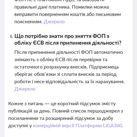
правильні дані платника. Помилки можна
виправити поверненням коштів або письмовим
поясненням.
Джерело
Що потрібно знати про зняття ФОП з
обліку ЄСВ після припинення діяльності?
Після припинення діяльності ФОП автоматично
знімають з обліку ЄСВ після перевірки та
остаточного розрахунку внесків. Підприємець
зберігає обов’язки зі сплати внесків за період
роботи і несе відповідальність за їх нарахування.
Джерело
Кожне з питань — це короткий підсумок змісту
публікацій за день. Повний список першоджерел з
посиланнями та розширений підсумок за добу
доступні у
комерційній версії Платформи LIGA360.