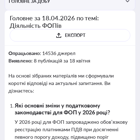
ГОЛОВНЕ ЗА ДОБУ
Головне за 18.04.2026 по темі:
Діяльність ФОПів
ЕКСПОРТ
Опрацьовано:
14536 джерел
Виявлено:
8 публікацій за 18 квітня
На основі зібраних матеріалів ми сформували
короткі відповіді на актуальні запитання. Ви
дізнаєтесь:
Які основні зміни у податковому
законодавстві для ФОП у 2026 році?
У 2026 році для ФОП запроваджено обов’язкову
реєстрацію платниками ПДВ при досягненні
певного порогу доходу, підвищено поріг