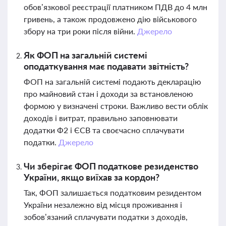
обов’язкової реєстрації платником ПДВ до 4 млн
гривень, а також продовжено дію військового
збору на три роки після війни.
Джерело
Як ФОП на загальній системі
оподаткування має подавати звітність?
ФОП на загальній системі подають декларацію
про майновий стан і доходи за встановленою
формою у визначені строки. Важливо вести облік
доходів і витрат, правильно заповнювати
додатки Ф2 і ЄСВ та своєчасно сплачувати
податки.
Джерело
Чи зберігає ФОП податкове резиденство
України, якщо виїхав за кордон?
Так, ФОП залишається податковим резидентом
України незалежно від місця проживання і
зобов’язаний сплачувати податки з доходів,