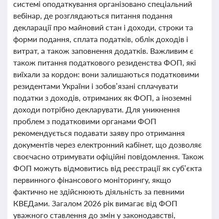
системі оподаткування організовано спеціальний
вебінар, де розглядаються питання подання
декларації про майновий стан і доходи, строки та
форми подання, сплата податків, облік доходів і
витрат, а також заповнення додатків. Важливим є
також питання податкового резиденства ФОП, які
виїхали за кордон: вони залишаються податковими
резидентами України і зобов’язані сплачувати
податки з доходів, отриманих як ФОП, а іноземні
доходи потрібно декларувати. Для уникнення
проблем з податковими органами ФОП
рекомендується подавати заяву про отримання
документів через електронний кабінет, що дозволяє
своєчасно отримувати офіційні повідомлення. Також
ФОП можуть відмовитись від реєстрації як суб’єкта
первинного фінансового моніторингу, якщо
фактично не здійснюють діяльність за певними
КВЕДами. Загалом 2026 рік вимагає від ФОП
уважного ставлення до змін у законодавстві,