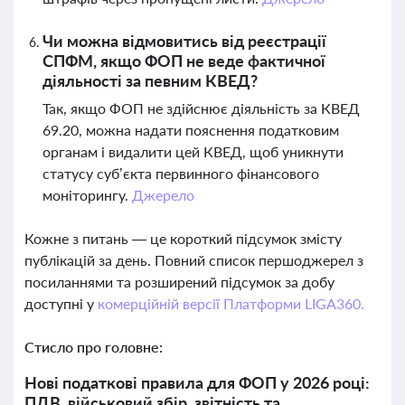
Чи можна відмовитись від реєстрації
СПФМ, якщо ФОП не веде фактичної
діяльності за певним КВЕД?
Так, якщо ФОП не здійснює діяльність за КВЕД
69.20, можна надати пояснення податковим
органам і видалити цей КВЕД, щоб уникнути
статусу суб’єкта первинного фінансового
моніторингу.
Джерело
Кожне з питань — це короткий підсумок змісту
публікацій за день. Повний список першоджерел з
посиланнями та розширений підсумок за добу
доступні у
комерційній версії Платформи LIGA360.
Стисло про головне:
Нові податкові правила для ФОП у 2026 році:
ПДВ, військовий збір, звітність та