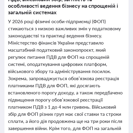
особливості ведення бізнесу на спрощеній і
загальній системах
У 2026 році фізичні особи-підприємці (ФОП)
стикаються з низкою важливих змін у податковому
законодавстві та практиці ведення бізнесу.
Міністерство фінансів України представило
масштабний податковий законопроєкт, який
регулює питання ПДВ для ФОП на спрощеній
системі, оподаткування цифрових платформ,
військового збору та адміністрування посилок.
Зокрема, запроваджується обов’язкова реєстрація
платниками ПДВ для ФОП, які досягають
встановленого порогу доходу, а також передбачено
підвищення порогу обов’язкової реєстрації
платником ПДВ з 1 до 4 млн гривень. Військовий
збір для ФОП різних груп має свої ставки та строки
сплати, а його дія продовжена ще на три роки після
завершення війни. Крім того, для ФОП на загальній