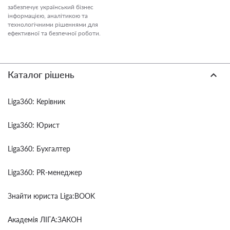
забезпечує український бізнес
інформацією, аналітикою та
технологічними рішеннями для
ефективної та безпечної роботи.
Каталог рішень
Liga360: Керівник
Liga360: Юрист
Liga360: Бухгалтер
Liga360: PR-менеджер
Знайти юриста Liga:BOOK
Академія ЛІГА:ЗАКОН