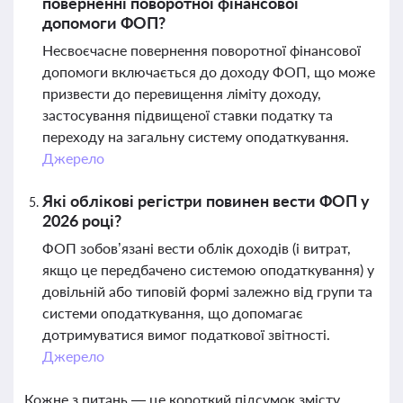
поверненні поворотної фінансової
допомоги ФОП?
Несвоєчасне повернення поворотної фінансової
допомоги включається до доходу ФОП, що може
призвести до перевищення ліміту доходу,
застосування підвищеної ставки податку та
переходу на загальну систему оподаткування.
Джерело
Які облікові регістри повинен вести ФОП у
2026 році?
ФОП зобов’язані вести облік доходів (і витрат,
якщо це передбачено системою оподаткування) у
довільній або типовій формі залежно від групи та
системи оподаткування, що допомагає
дотримуватися вимог податкової звітності.
Джерело
Кожне з питань — це короткий підсумок змісту