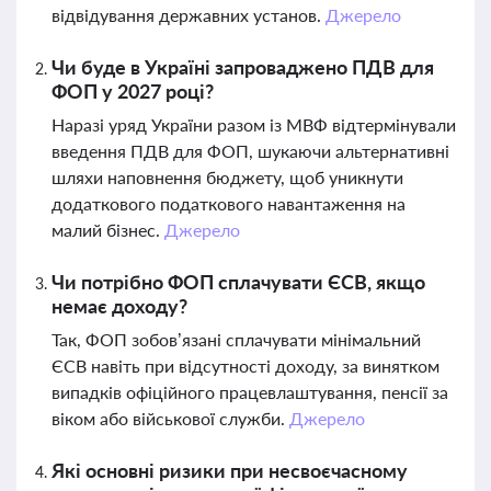
відвідування державних установ.
Джерело
Чи буде в Україні запроваджено ПДВ для
ФОП у 2027 році?
Наразі уряд України разом із МВФ відтермінували
введення ПДВ для ФОП, шукаючи альтернативні
шляхи наповнення бюджету, щоб уникнути
додаткового податкового навантаження на
малий бізнес.
Джерело
Чи потрібно ФОП сплачувати ЄСВ, якщо
немає доходу?
Так, ФОП зобов’язані сплачувати мінімальний
ЄСВ навіть при відсутності доходу, за винятком
випадків офіційного працевлаштування, пенсії за
віком або військової служби.
Джерело
Які основні ризики при несвоєчасному