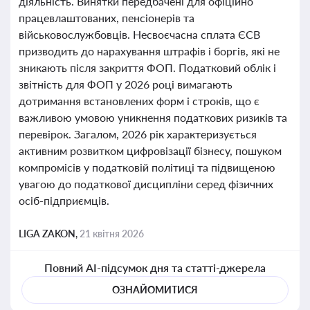
діяльність. Винятки передбачені для офіційно
працевлаштованих, пенсіонерів та
військовослужбовців. Несвоєчасна сплата ЄСВ
призводить до нарахування штрафів і боргів, які не
зникають після закриття ФОП. Податковий облік і
звітність для ФОП у 2026 році вимагають
дотримання встановлених форм і строків, що є
важливою умовою уникнення податкових ризиків та
перевірок. Загалом, 2026 рік характеризується
активним розвитком цифровізації бізнесу, пошуком
компромісів у податковій політиці та підвищеною
увагою до податкової дисципліни серед фізичних
осіб-підприємців.
LIGA ZAKON,
21 квітня 2026
Повний AI-підсумок дня та статті-джерела
ОЗНАЙОМИТИСЯ