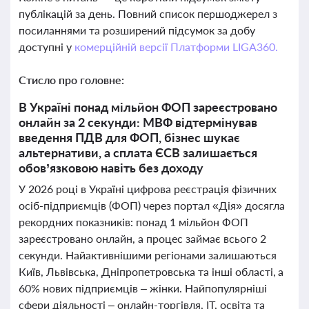
публікацій за день. Повний список першоджерел з
посиланнями та розширений підсумок за добу
доступні у
комерційній версії Платформи LIGA360.
Стисло про головне:
В Україні понад мільйон ФОП зареєстровано
онлайн за 2 секунди: МВФ відтермінував
введення ПДВ для ФОП, бізнес шукає
альтернативи, а сплата ЄСВ залишається
обов’язковою навіть без доходу
У 2026 році в Україні цифрова реєстрація фізичних
осіб-підприємців (ФОП) через портал «Дія» досягла
рекордних показників: понад 1 мільйон ФОП
зареєстровано онлайн, а процес займає всього 2
секунди. Найактивнішими регіонами залишаються
Київ, Львівська, Дніпропетровська та інші області, а
60% нових підприємців – жінки. Найпопулярніші
сфери діяльності – онлайн-торгівля, ІТ, освіта та