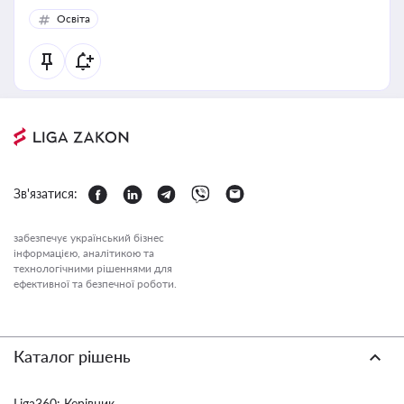
політики у цій галузі
Освіта
Зв'язатися:
забезпечує український бізнес
інформацією, аналітикою та
технологічними рішеннями для
ефективної та безпечної роботи.
Каталог рішень
Liga360: Керівник