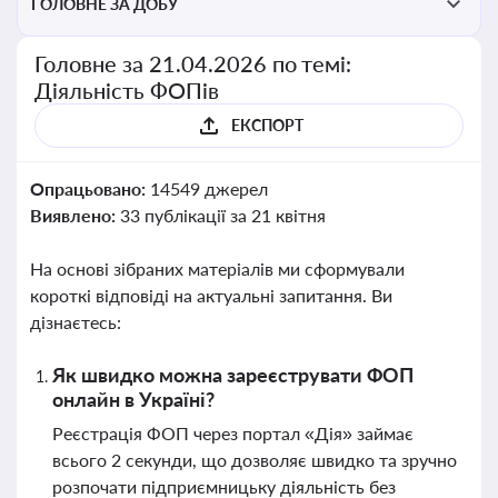
ГОЛОВНЕ ЗА ДОБУ
Головне за 21.04.2026 по темі:
Діяльність ФОПів
ЕКСПОРТ
Опрацьовано:
14549 джерел
Виявлено:
33 публікації за 21 квітня
На основі зібраних матеріалів ми сформували
короткі відповіді на актуальні запитання. Ви
дізнаєтесь:
Як швидко можна зареєструвати ФОП
онлайн в Україні?
Реєстрація ФОП через портал «Дія» займає
всього 2 секунди, що дозволяє швидко та зручно
розпочати підприємницьку діяльність без