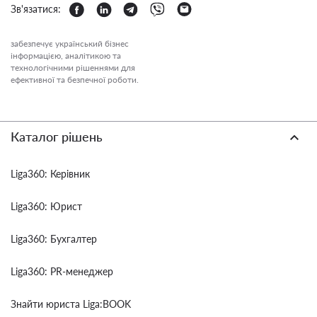
Зв'язатися:
забезпечує український бізнес
інформацією, аналітикою та
технологічними рішеннями для
ефективної та безпечної роботи.
Каталог рішень
Liga360: Керівник
Liga360: Юрист
Liga360: Бухгалтер
Liga360: PR-менеджер
Знайти юриста Liga:BOOK