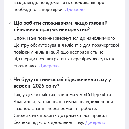
заздалегідь повідомляють споживачів про
необхідність перевірки.
Джерело
Що робити споживачам, якщо газовий
лічильник працює некоректно?
Споживачі повинні звернутися до найближчого
Центру обслуговування клієнтів для позачергової
повірки лічильника. Якщо несправність не
підтвердиться, витрати на перевірку ляжуть на
споживача.
Джерело
Чи будуть тимчасові відключення газу у
вересні 2025 року?
Так, у деяких містах, зокрема у Білій Церкві та
Квасилові, заплановані тимчасові відключення
газопостачання через ремонтні роботи.
Споживачів просять дотримуватися правил
безпеки під час відновлення газу.
Джерело