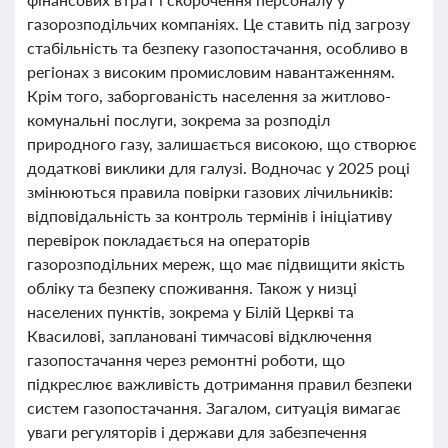
газорозподільчих компаніях. Це ставить під загрозу
стабільність та безпеку газопостачання, особливо в
регіонах з високим промисловим навантаженням.
Крім того, заборгованість населення за житлово-
комунальні послуги, зокрема за розподіл
природного газу, залишається високою, що створює
додаткові виклики для галузі. Водночас у 2025 році
змінюються правила повірки газових лічильників:
відповідальність за контроль термінів і ініціативу
перевірок покладається на операторів
газорозподільних мереж, що має підвищити якість
обліку та безпеку споживання. Також у низці
населених пунктів, зокрема у Білій Церкві та
Квасилові, заплановані тимчасові відключення
газопостачання через ремонтні роботи, що
підкреслює важливість дотримання правил безпеки
систем газопостачання. Загалом, ситуація вимагає
уваги регуляторів і держави для забезпечення