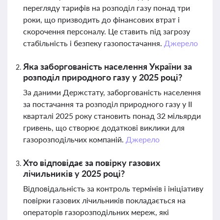
перегляду тарифів на розподіл газу понад три
роки, що призводить до фінансових втрат і
скорочення персоналу. Це ставить під загрозу
стабільність і безпеку газопостачання.
Джерело
Яка заборгованість населення України за
розподіл природного газу у 2025 році?
За даними Держстату, заборгованість населення
за постачання та розподіл природного газу у II
кварталі 2025 року становить понад 32 мільярди
гривень, що створює додаткові виклики для
газорозподільчих компаній.
Джерело
Хто відповідає за повірку газових
лічильників у 2025 році?
Відповідальність за контроль термінів і ініціативу
повірки газових лічильників покладається на
операторів газорозподільних мереж, які