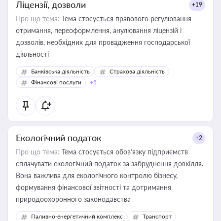
Ліцензії, дозволи
+19
Про що тема:
Тема стосується правового регулювання
отримання, переоформлення, анулювання ліцензій і
дозволів, необхідних для провадження господарської
діяльності
Банківська діяльність
Страхова діяльність
Фінансові послуги
+5
Екологічний податок
+2
Про що тема:
Тема стосується обов’язку підприємств
сплачувати екологічний податок за забруднення довкілля.
Вона важлива для екологічного контролю бізнесу,
формування фінансової звітності та дотримання
природоохоронного законодавства
Паливно-енергетичний комплекс
Транспорт