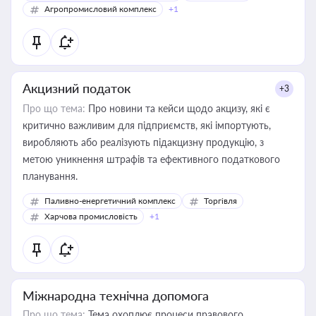
Агропромисловий комплекс
+1
Акцизний податок
+3
Про що тема:
Про новини та кейси щодо акцизу, які є
критично важливим для підприємств, які імпортують,
виробляють або реалізують підакцизну продукцію, з
метою уникнення штрафів та ефективного податкового
планування.
Паливно-енергетичний комплекс
Торгівля
Харчова промисловість
+1
Міжнародна технічна допомога
Про що тема:
Тема охоплює процеси правового