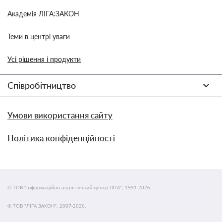
Академія ЛІГА:ЗАКОН
Теми в центрі уваги
Усі рішення і продукти
Співробітництво
Умови використання сайту
Політика конфіденційності
© ТОВ "інформаційно-аналітичний центр ЛІГА", 1991-2026.
© ТОВ "ЛІГА ЗАКОН", 2007-2026.