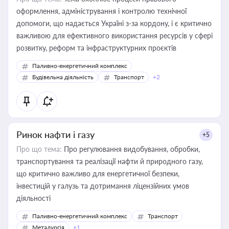
оформлення, адміністрування і контролю технічної
допомоги, що надається Україні з-за кордону, і є критично
важливою для ефективного використання ресурсів у сфері
розвитку, реформ та інфраструктурних проєктів
Паливно-енергетичний комплекс
Будівельна діяльність
Транспорт
+2
Ринок нафти і газу
+5
Про що тема:
Про регулювання видобування, обробки,
транспортування та реалізації нафти й природного газу,
що критично важливо для енергетичної безпеки,
інвестицій у галузь та дотримання ліцензійних умов
діяльності
Паливно-енергетичний комплекс
Транспорт
Металургія
+1