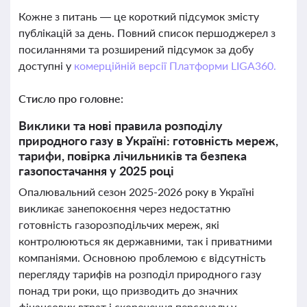
Кожне з питань — це короткий підсумок змісту
публікацій за день. Повний список першоджерел з
посиланнями та розширений підсумок за добу
доступні у
комерційній версії Платформи LIGA360.
Стисло про головне:
Виклики та нові правила розподілу
природного газу в Україні: готовність мереж,
тарифи, повірка лічильників та безпека
газопостачання у 2025 році
Опалювальний сезон 2025-2026 року в Україні
викликає занепокоєння через недостатню
готовність газорозподільчих мереж, які
контролюються як державними, так і приватними
компаніями. Основною проблемою є відсутність
перегляду тарифів на розподіл природного газу
понад три роки, що призводить до значних
фінансових втрат і скорочення персоналу у