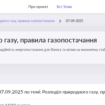
Про проєкт
Всі Теми
дного газу, правила газопостачання
07-09-2025
 газу, правила газопостачання
 надійність енергопостачання для бізнесу та вплив на економічну стаб
07.09.2025 по темі: Розподіл природного газу, п
но:
14260 джерел