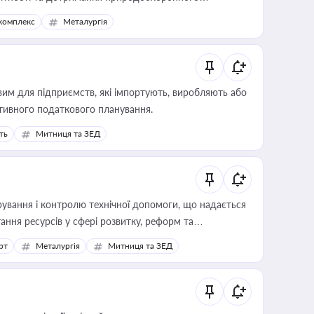
комплекс
Металургія
вим для підприємств, які імпортують, виробляють або
тивного податкового планування.
ть
Митниця та ЗЕД
ування і контролю технічної допомоги, що надається
ання ресурсів у сфері розвитку, реформ та
рт
Металургія
Митниця та ЗЕД