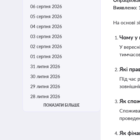
06 серпня 2026
Виявлено:
05 серпня 2026
На основі з
04 серпня 2026
03 серпня 2026
Чому у 
02 серпня 2026
У вересн
тимчасов
01 серпня 2026
31 липня 2026
Які пра
30 липня 2026
Під час 
зовнішні
29 липня 2026
28 липня 2026
Як спож
ПОКАЗАТИ БІЛЬШЕ
Споживач
проведен
Як фіна