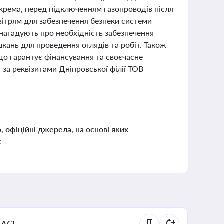
окрема, перед підключенням газопроводів після
вітрям для забезпечення безпеки системи
нагадують про необхідність забезпечення
кань для проведення оглядів та робіт. Також
що гарантує фінансування та своєчасне
за реквізитами Дніпровської філії ТОВ
о, офіційні джерела, на основі яких
к