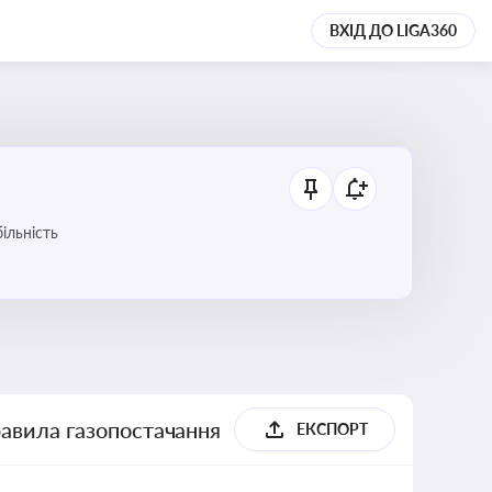
ВХІД ДО LIGA360
ільність
равила газопостачання
ЕКСПОРТ