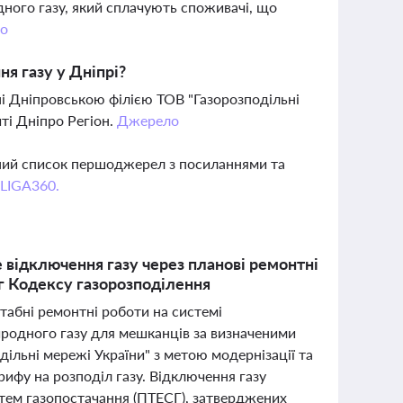
ного газу, який сплачують споживачі, що
о
я газу у Дніпрі?
і Дніпровською філією ТОВ "Газорозподільні
йті Дніпро Регіон.
Джерело
вний список першоджерел з посиланнями та
 LIGA360.
 відключення газу через планові ремонтні
г Кодексу газорозподілення
табні ремонтні роботи на системі
родного газу для мешканців за визначеними
ільні мережі України" з метою модернізації та
рифу на розподіл газу. Відключення газу
стем газопостачання (ПТЕСГ), затверджених