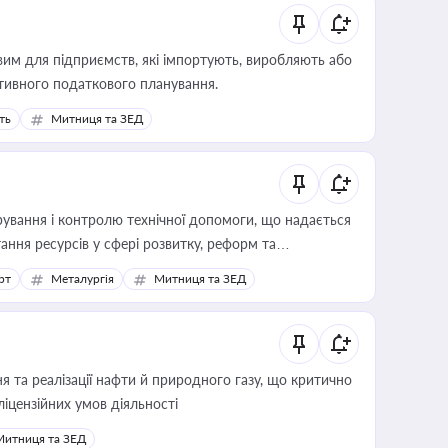
вим для підприємств, які імпортують, виробляють або
тивного податкового планування.
ть
Митниця та ЗЕД
ування і контролю технічної допомоги, що надається
ання ресурсів у сфері розвитку, реформ та
рт
Металургія
Митниця та ЗЕД
 та реалізації нафти й природного газу, що критично
ліцензійних умов діяльності
Митниця та ЗЕД