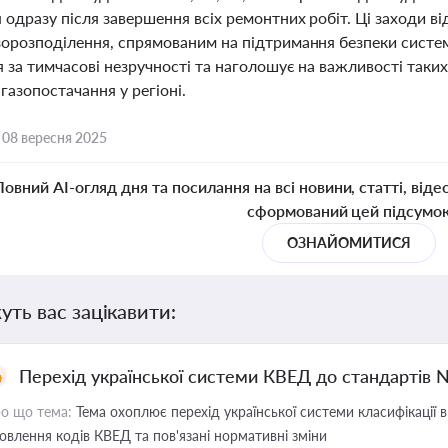
 одразу після завершення всіх ремонтних робіт. Ці заходи 
зорозподілення, спрямованим на підтримання безпеки систе
 за тимчасові незручності та наголошує на важливості таких
газопостачання у регіоні.
,
08 вересня 2025
Повний AI-огляд дня та посилання на всі новини, статті, віде
сформований цей підсумо
ОЗНАЙОМИТИСЯ
уть вас зацікавити:
Перехід української системи КВЕД до стандартів 
о що тема:
Тема охоплює перехід української системи класифікації в
овлення кодів КВЕД та пов'язані нормативні зміни