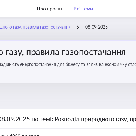
Про проєкт
Всі Теми
дного газу, правила газопостачання
08-09-2025
 газу, правила газопостачання
 надійність енергопостачання для бізнесу та вплив на економічну стаб
08.09.2025 по темі: Розподіл природного газу, п
но:
14260 джерел