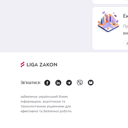
Е
Пр
ви
Зв'язатися:
забезпечує український бізнес
інформацією, аналітикою та
технологічними рішеннями для
ефективної та безпечної роботи.