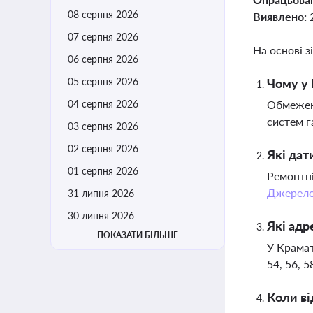
08 серпня 2026
Виявлено:
07 серпня 2026
На основі з
06 серпня 2026
05 серпня 2026
Чому у 
04 серпня 2026
Обмеженн
систем г
03 серпня 2026
02 серпня 2026
Які дат
01 серпня 2026
Ремонтні
Джерел
31 липня 2026
30 липня 2026
Які адр
ПОКАЗАТИ БІЛЬШЕ
У Крамат
54, 56, 5
Коли ві