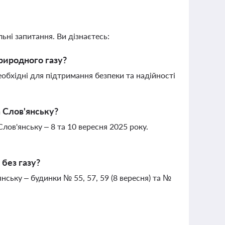
ьні запитання. Ви дізнаєтесь:
риродного газу?
обхідні для підтримання безпеки та надійності
а Слов'янську?
лов'янську – 8 та 10 вересня 2025 року.
 без газу?
нську – будинки № 55, 57, 59 (8 вересня) та №