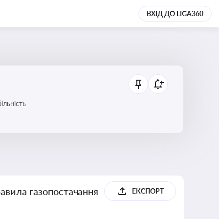
ВХІД ДО LIGA360
ільність
равила газопостачання
ЕКСПОРТ