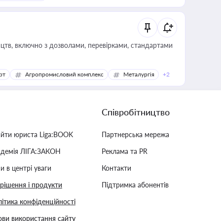
цтв, включно з дозволами, перевірками, стандартами
рт
Агропромисловий комплекс
Металургія
+2
Співробітництво
айти юриста Liga:BOOK
Партнерська мережа
адемія ЛІГА:ЗАКОН
Реклама та PR
и в центрі уваги
Контакти
 рішення і продукти
Підтримка абонентів
ітика конфіденційності
ви використання сайту