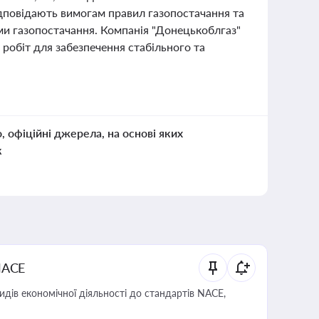
відповідають вимогам правил газопостачання та
ми газопостачання. Компанія "Донецькоблгаз"
 робіт для забезпечення стабільного та
о, офіційні джерела, на основі яких
к
NACE
идів економічної діяльності до стандартів NACE,