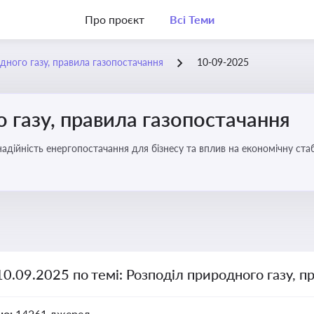
Про проєкт
Всі Теми
дного газу, правила газопостачання
10-09-2025
 газу, правила газопостачання
 надійність енергопостачання для бізнесу та вплив на економічну стаб
10.09.2025 по темі: Розподіл природного газу, п
но:
14261 джерел