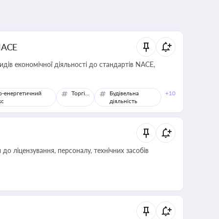
NACE
идів економічної діяльності до стандартів NACE,
о-енергетичний
Торгівля
Будівельна
+10
кс
діяльність
о ліцензування, персоналу, технічних засобів