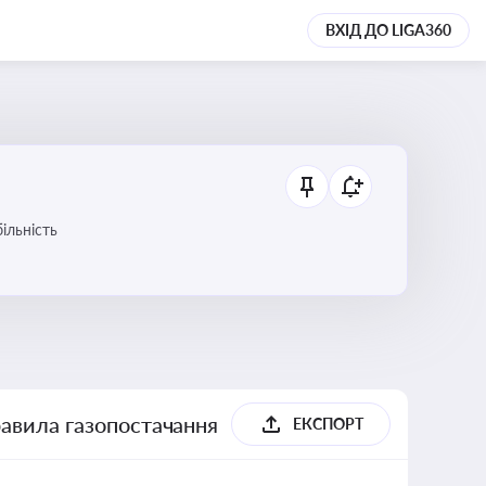
ВХІД ДО LIGA360
ільність
равила газопостачання
ЕКСПОРТ