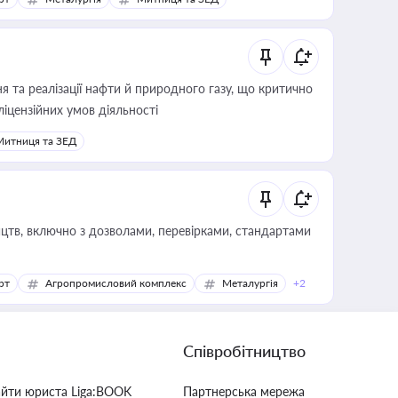
 та реалізації нафти й природного газу, що критично
ліцензійних умов діяльності
Митниця та ЗЕД
цтв, включно з дозволами, перевірками, стандартами
рт
Агропромисловий комплекс
Металургія
+2
Співробітництво
айти юриста Liga:BOOK
Партнерська мережа