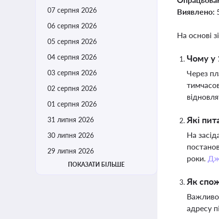
07 серпня 2026
Виявлено:
06 серпня 2026
На основі з
05 серпня 2026
04 серпня 2026
Чому у 
03 серпня 2026
Через пл
тимчасов
02 серпня 2026
відновля
01 серпня 2026
Які пит
31 липня 2026
На засід
30 липня 2026
постанов
29 липня 2026
роки.
Дж
ПОКАЗАТИ БІЛЬШЕ
Як спож
Важливо 
адресу п