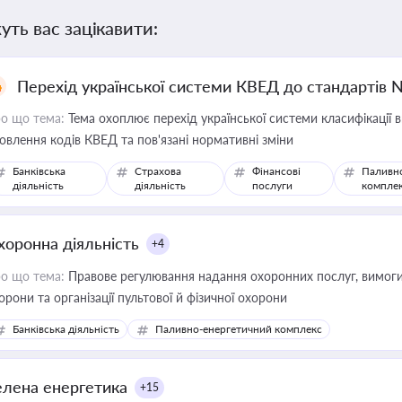
уть вас зацікавити:
Перехід української системи КВЕД до стандартів 
о що тема:
Тема охоплює перехід української системи класифікації в
овлення кодів КВЕД та пов'язані нормативні зміни
Банківська
Страхова
Фінансові
Паливн
діяльність
діяльність
послуги
компле
хоронна діяльність
+4
о що тема:
Правове регулювання надання охоронних послуг, вимоги д
орони та організації пультової й фізичної охорони
Банківська діяльність
Паливно-енергетичний комплекс
елена енергетика
+15