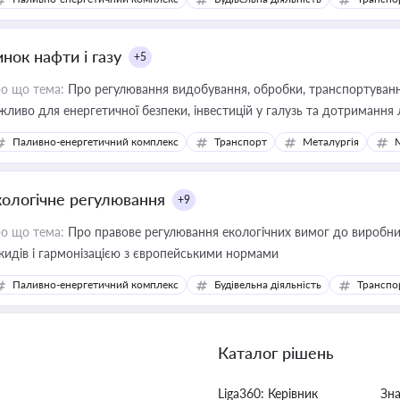
нок нафти і газу
+5
о що тема:
Про регулювання видобування, обробки, транспортування
жливо для енергетичної безпеки, інвестицій у галузь та дотримання 
Паливно-енергетичний комплекс
Транспорт
Металургія
кологічне регулювання
+9
о що тема:
Про правове регулювання екологічних вимог до виробни
кидів і гармонізацією з європейськими нормами
Паливно-енергетичний комплекс
Будівельна діяльність
Транспо
Каталог рішень
Liga360: Керівник
Зн