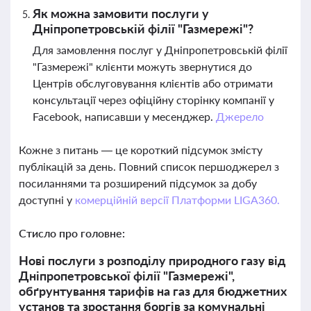
Як можна замовити послуги у
Дніпропетровській філії "Газмережі"?
Для замовлення послуг у Дніпропетровській філії
"Газмережі" клієнти можуть звернутися до
Центрів обслуговування клієнтів або отримати
консультації через офіційну сторінку компанії у
Facebook, написавши у месенджер.
Джерело
Кожне з питань — це короткий підсумок змісту
публікацій за день. Повний список першоджерел з
посиланнями та розширений підсумок за добу
доступні у
комерційній версії Платформи LIGA360.
Стисло про головне:
Нові послуги з розподілу природного газу від
Дніпропетровської філії "Газмережі",
обґрунтування тарифів на газ для бюджетних
установ та зростання боргів за комунальні