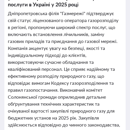
послуги в Україні у 2025 році
Дніпропетровська філія "Газмережі" підтверджує
свій статус ліцензованого оператора газорозподілу
в регіоні, пропонуючи широкий спектр послуг, що
включають встановлення лічильників, заміну
газових приладів та приєднання до газової мережі.
Компанія акцентує увагу на безпеці, якості та
індивідуальному підході до клієнтів,
використовуючи сучасне обладнання та
кваліфікований персонал. Це сприяє надійному та
ефективному розподілу природного газу, що
відповідає вимогам Кодексу газорозподілення та
правил газопостачання. Виконавчий комітет
Солонянської громади оприлюднив детальне
обґрунтування технічних характеристик та
очікуваної вартості закупівлі природного газу для
бюджетних установ на 2025 рік. Закупівля
здійснюється відповідно до чинного законодавства,