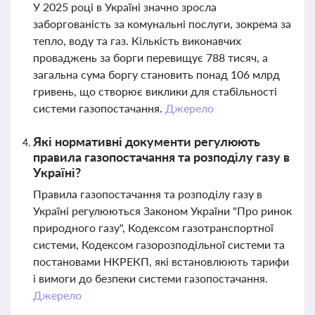
У 2025 році в Україні значно зросла
заборгованість за комунальні послуги, зокрема за
тепло, воду та газ. Кількість виконавчих
проваджень за борги перевищує 788 тисяч, а
загальна сума боргу становить понад 106 млрд
гривень, що створює виклики для стабільності
системи газопостачання.
Джерело
Які нормативні документи регулюють
правила газопостачання та розподілу газу в
Україні?
Правила газопостачання та розподілу газу в
Україні регулюються Законом України "Про ринок
природного газу", Кодексом газотранспортної
системи, Кодексом газорозподільної системи та
постановами НКРЕКП, які встановлюють тарифи
і вимоги до безпеки системи газопостачання.
Джерело