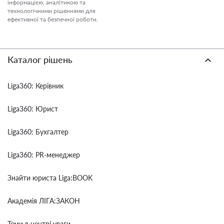
інформацією, аналітикою та
технологічними рішеннями для
ефективної та безпечної роботи.
Каталог рішень
Liga360: Керівник
Liga360: Юрист
Liga360: Бухгалтер
Liga360: PR-менеджер
Знайти юриста Liga:BOOK
Академія ЛІГА:ЗАКОН
Теми в центрі уваги