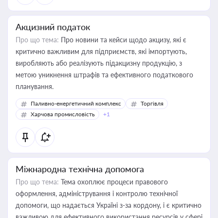
Акцизний податок
Про що тема:
Про новини та кейси щодо акцизу, які є
критично важливим для підприємств, які імпортують,
виробляють або реалізують підакцизну продукцію, з
метою уникнення штрафів та ефективного податкового
планування.
Паливно-енергетичний комплекс
Торгівля
Харчова промисловість
+1
Міжнародна технічна допомога
Про що тема:
Тема охоплює процеси правового
оформлення, адміністрування і контролю технічної
допомоги, що надається Україні з-за кордону, і є критично
важливою для ефективного використання ресурсів у сфері