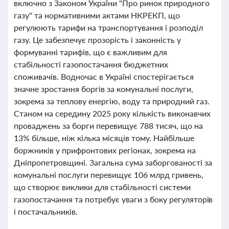
включно з Законом України "Про ринок природного
газу" та нормативними актами НКРЕКП, що
регулюють тарифи на транспортування і розподіл
газу. Це забезпечує прозорість і законність у
формуванні тарифів, що є важливим для
стабільності газопостачання бюджетних
споживачів. Водночас в Україні спостерігається
значне зростання боргів за комунальні послуги,
зокрема за теплову енергію, воду та природний газ.
Станом на середину 2025 року кількість виконавчих
проваджень за борги перевищує 788 тисяч, що на
13% більше, ніж кілька місяців тому. Найбільше
боржників у прифронтових регіонах, зокрема на
Дніпропетровщині. Загальна сума заборгованості за
комунальні послуги перевищує 106 млрд гривень,
що створює виклики для стабільності системи
газопостачання та потребує уваги з боку регуляторів
і постачальників.