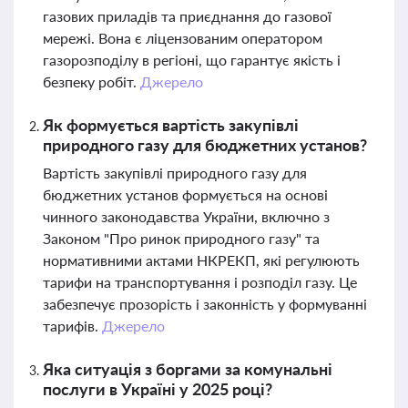
газових приладів та приєднання до газової
мережі. Вона є ліцензованим оператором
газорозподілу в регіоні, що гарантує якість і
безпеку робіт.
Джерело
Як формується вартість закупівлі
природного газу для бюджетних установ?
Вартість закупівлі природного газу для
бюджетних установ формується на основі
чинного законодавства України, включно з
Законом "Про ринок природного газу" та
нормативними актами НКРЕКП, які регулюють
тарифи на транспортування і розподіл газу. Це
забезпечує прозорість і законність у формуванні
тарифів.
Джерело
Яка ситуація з боргами за комунальні
послуги в Україні у 2025 році?