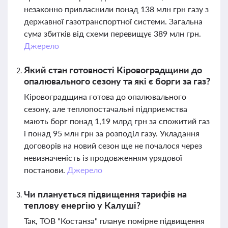
незаконно привласнили понад 138 млн грн газу з
державної газотранспортної системи. Загальна
сума збитків від схеми перевищує 389 млн грн.
Джерело
Який стан готовності Кіровоградщини до
опалювального сезону та які є борги за газ?
Кіровоградщина готова до опалювального
сезону, але теплопостачальні підприємства
мають борг понад 1,19 млрд грн за спожитий газ
і понад 95 млн грн за розподіл газу. Укладання
договорів на новий сезон ще не почалося через
невизначеність із продовженням урядової
постанови.
Джерело
Чи планується підвищення тарифів на
теплову енергію у Калуші?
Так, ТОВ "Костанза" планує помірне підвищення