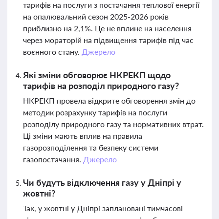
тарифів на послуги з постачання теплової енергії
на опалювальний сезон 2025-2026 років
приблизно на 2,1%. Це не вплине на населення
через мораторій на підвищення тарифів під час
воєнного стану.
Джерело
Які зміни обговорює НКРЕКП щодо
тарифів на розподіл природного газу?
НКРЕКП провела відкрите обговорення змін до
методик розрахунку тарифів на послуги
розподілу природного газу та нормативних втрат.
Ці зміни мають вплив на правила
газорозподілення та безпеку системи
газопостачання.
Джерело
Чи будуть відключення газу у Дніпрі у
жовтні?
Так, у жовтні у Дніпрі заплановані тимчасові