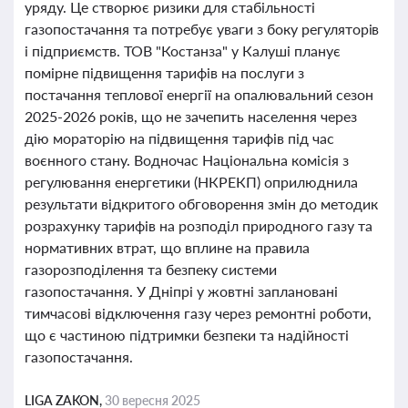
уряду. Це створює ризики для стабільності
газопостачання та потребує уваги з боку регуляторів
і підприємств. ТОВ "Костанза" у Калуші планує
помірне підвищення тарифів на послуги з
постачання теплової енергії на опалювальний сезон
2025-2026 років, що не зачепить населення через
дію мораторію на підвищення тарифів під час
воєнного стану. Водночас Національна комісія з
регулювання енергетики (НКРЕКП) оприлюднила
результати відкритого обговорення змін до методик
розрахунку тарифів на розподіл природного газу та
нормативних втрат, що вплине на правила
газорозподілення та безпеку системи
газопостачання. У Дніпрі у жовтні заплановані
тимчасові відключення газу через ремонтні роботи,
що є частиною підтримки безпеки та надійності
газопостачання.
LIGA ZAKON,
30 вересня 2025