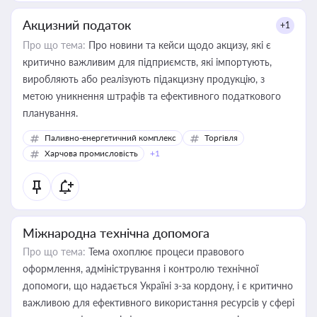
Акцизний податок
+1
Про що тема:
Про новини та кейси щодо акцизу, які є
критично важливим для підприємств, які імпортують,
виробляють або реалізують підакцизну продукцію, з
метою уникнення штрафів та ефективного податкового
планування.
Паливно-енергетичний комплекс
Торгівля
Харчова промисловість
+1
Міжнародна технічна допомога
Про що тема:
Тема охоплює процеси правового
оформлення, адміністрування і контролю технічної
допомоги, що надається Україні з-за кордону, і є критично
важливою для ефективного використання ресурсів у сфері