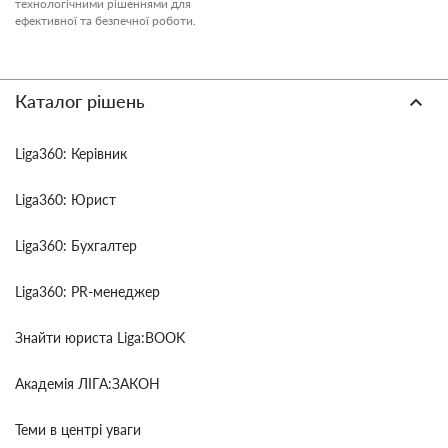
технологічними рішеннями для
ефективної та безпечної роботи.
Каталог рішень
Liga360: Керівник
Liga360: Юрист
Liga360: Бухгалтер
Liga360: PR-менеджер
Знайти юриста Liga:BOOK
Академія ЛІГА:ЗАКОН
Теми в центрі уваги