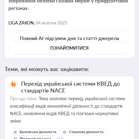
збереження безпеки газових мереж у прифронтових
регіонах.
LIGA ZAKON,
04 жовтня 2025
Повний AI-підсумок дня та статті-джерела
ОЗНАЙОМИТИСЯ
Теми, які можуть вас зацікавити:
Перехід української системи КВЕД до
стандартів NACE
Про що тема:
Тема охоплює перехід української системи
класифікації видів економічної діяльності до стандартів
NACE, оновлення кодів КВЕД та пов'язані нормативні
зміни
Банківська діяльність
Страхова діяльність
Фінансові послуги
+13