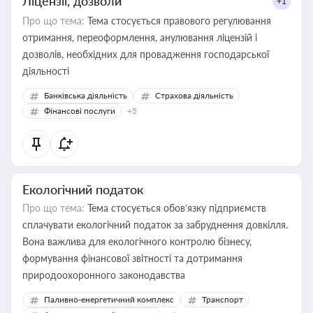
Ліцензії, дозволи
+1
Про що тема:
Тема стосується правового регулювання
отримання, переоформлення, анулювання ліцензій і
дозволів, необхідних для провадження господарської
діяльності
Банківська діяльність
Страхова діяльність
Фінансові послуги
+5
Екологічний податок
Про що тема:
Тема стосується обов’язку підприємств
сплачувати екологічний податок за забруднення довкілля.
Вона важлива для екологічного контролю бізнесу,
формування фінансової звітності та дотримання
природоохоронного законодавства
Паливно-енергетичний комплекс
Транспорт