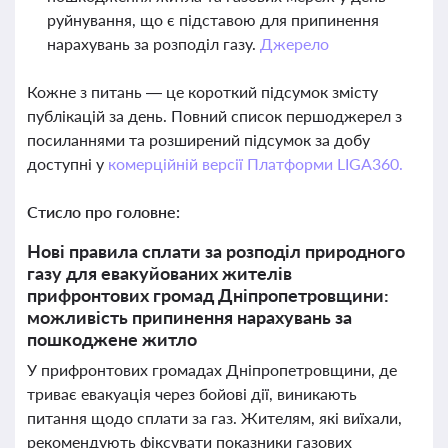
руйнування, що є підставою для припинення
нарахувань за розподіл газу.
Джерело
Кожне з питань — це короткий підсумок змісту
публікацій за день. Повний список першоджерел з
посиланнями та розширений підсумок за добу
доступні у
комерційній версії Платформи LIGA360.
Стисло про головне:
Нові правила сплати за розподіл природного
газу для евакуйованих жителів
прифронтових громад Дніпропетровщини:
можливість припинення нарахувань за
пошкоджене житло
У прифронтових громадах Дніпропетровщини, де
триває евакуація через бойові дії, виникають
питання щодо сплати за газ. Жителям, які виїхали,
рекомендують фіксувати показники газових