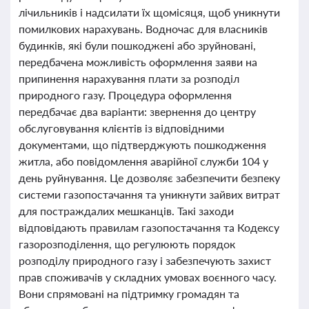
лічильників і надсилати їх щомісяця, щоб уникнути
помилкових нарахувань. Водночас для власників
будинків, які були пошкоджені або зруйновані,
передбачена можливість оформлення заяви на
припинення нарахування плати за розподіл
природного газу. Процедура оформлення
передбачає два варіанти: звернення до центру
обслуговування клієнтів із відповідними
документами, що підтверджують пошкодження
житла, або повідомлення аварійної служби 104 у
день руйнування. Це дозволяє забезпечити безпеку
системи газопостачання та уникнути зайвих витрат
для постраждалих мешканців. Такі заходи
відповідають правилам газопостачання та Кодексу
газорозподілення, що регулюють порядок
розподілу природного газу і забезпечують захист
прав споживачів у складних умовах воєнного часу.
Вони спрямовані на підтримку громадян та