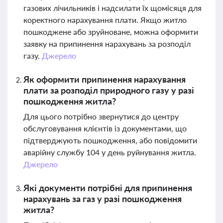
газових лічильників і надсилати їх щомісяця для
коректного нарахування плати. Якщо житло
пошкоджене або зруйноване, можна оформити
заявку на припинення нарахувань за розподіл
газу.
Джерело
Як оформити припинення нарахування
плати за розподіл природного газу у разі
пошкодження житла?
Для цього потрібно звернутися до центру
обслуговування клієнтів із документами, що
підтверджують пошкодження, або повідомити
аварійну службу 104 у день руйнування житла.
Джерело
Які документи потрібні для припинення
нарахувань за газ у разі пошкодження
житла?