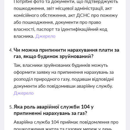
Потрібні фото та документи, що підтверджують
пошкодження, звіт місцевої адміністрації, акт
комісійного обстеження, акт ДСНС про пожежу
або пошкодження, документи про право
власності, паспорт та ідентифікаційний код
власника.
Джерело
Чи можна припинити нарахування плати за
газ, якщо будинок зруйнований?
Так, власники зруйнованих будинків можуть
оформити заявку на припинення нарахувань за
розподіл природного газу, подавши відповідні
документи або повідомивши аварійну службу.
Джерело
Яка роль аварійної служби 104 у
припиненні нарахувань за газ?
Аварійна служба 104 приймає повідомлення про
пошкодження житла та газових мереж у день