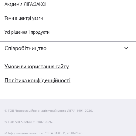
Академія ЛІГА:ЗАКОН
Теми в центрі уваги
Усі рішення і продукти
Співробітництво
Умови використання сайту
Політика конфіденційності
© ТОВ "інформаційно-аналітичний центр ЛІГА", 1991-2026.
© ТОВ "ЛІГА ЗАКОН", 2007-2026.
© Інформаційне агентство "ЛІГА:ЗАКОН", 2010-2026.