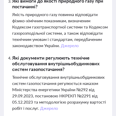
Які вимоги до якості природного газу при
постачанні?
Якість природного газу повинна відповідати
фізико-хімічним показникам, визначеним
Кодексом газотранспортної системи та Кодексом
газорозподільної системи, а також відповідати
технічним умовам і стандартам, передбаченим
законодавством України.
Джерело
Які документи регулюють технічне
обслуговування внутрішньобудинкових
систем газопостачання?
Технічне обслуговування внутрішньобудинкових
систем газопостачання регулюється наказом
Міністерства енергетики України №292 від
29.09.2023, постановою НКРЕКП №2291 від
05.12.2023 та методологією розрахунку вартості
робіт і послуг.
Джерело