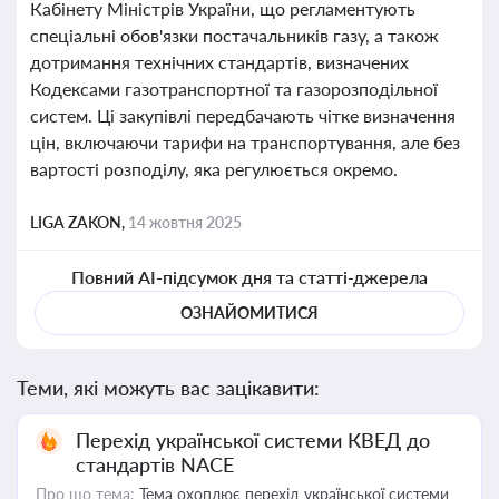
Кабінету Міністрів України, що регламентують
спеціальні обов'язки постачальників газу, а також
дотримання технічних стандартів, визначених
Кодексами газотранспортної та газорозподільної
систем. Ці закупівлі передбачають чітке визначення
цін, включаючи тарифи на транспортування, але без
вартості розподілу, яка регулюється окремо.
LIGA ZAKON,
14 жовтня 2025
Повний AI-підсумок дня та статті-джерела
ОЗНАЙОМИТИСЯ
Теми, які можуть вас зацікавити:
Перехід української системи КВЕД до
стандартів NACE
Про що тема:
Тема охоплює перехід української системи