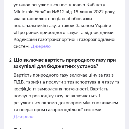
установ регулюється постановою Кабінету
Міністрів України №812 від 19 липня 2022 року,
яка встановлює спеціальні обов’язки
постачальників газу, а також Законом України
«Про ринок природного газу» та відповідними
Кодексами газотранспортної і газорозподільної
систем.
Джерело
Що включає вартість природного газу при
закупівлі для бюджетних установ?
Вартість природного газу включає ціну за газ з
ПДВ, тариф на послуги з транспортування газу та
коефіцієнт замовлення потужності. Вартість
послуг з розподілу газу не включається і
регулюється окремо договором між споживачем
та оператором газорозподільної системи.
Джерело