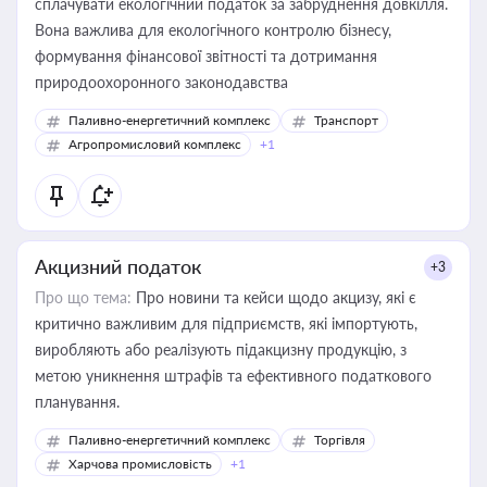
сплачувати екологічний податок за забруднення довкілля.
Вона важлива для екологічного контролю бізнесу,
формування фінансової звітності та дотримання
природоохоронного законодавства
Паливно-енергетичний комплекс
Транспорт
Агропромисловий комплекс
+1
Акцизний податок
+3
Про що тема:
Про новини та кейси щодо акцизу, які є
критично важливим для підприємств, які імпортують,
виробляють або реалізують підакцизну продукцію, з
метою уникнення штрафів та ефективного податкового
планування.
Паливно-енергетичний комплекс
Торгівля
Харчова промисловість
+1