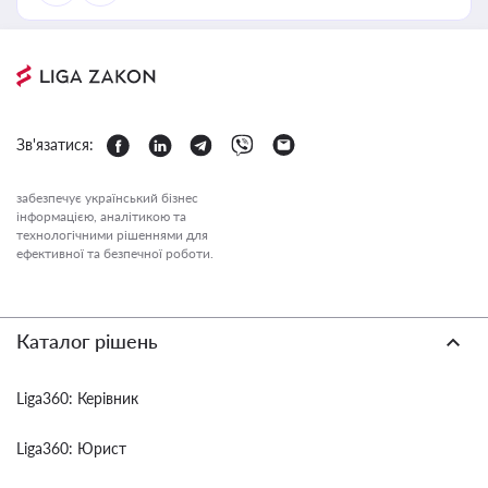
Зв'язатися:
забезпечує український бізнес
інформацією, аналітикою та
технологічними рішеннями для
ефективної та безпечної роботи.
Каталог рішень
Liga360: Керівник
Liga360: Юрист