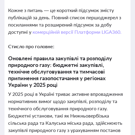
Кожне з питань — це короткий підсумок змісту
публікацій за день. Повний список першоджерел з
посиланнями та розширений підсумок за добу
доступні у
комерційній версії Платформи LIGA360.
Стисло про головне:
Оновлені правила закупівлі та розподілу
природного газу: бюджетні закупівлі,
технічне обслуговування та тимчасові
припинення газопостачання у регіонах
України у 2025 році
У 2025 році в Україні триває активне впровадження
нормативних вимог щодо закупівлі, розподілу та
технічного обслуговування природного газу.
Бюджетні установи, такі як Нижньовербізька
сільська рада та Калуська міська рада, здійснюють
закупівлі природного газу з урахуванням постанов