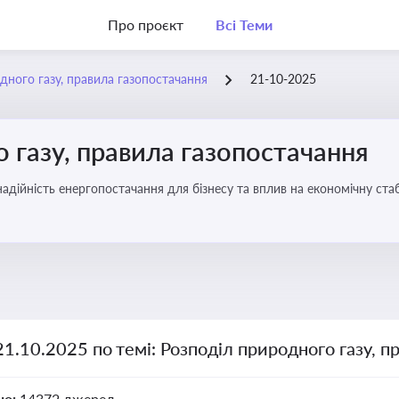
Про проєкт
Всі Теми
дного газу, правила газопостачання
21-10-2025
 газу, правила газопостачання
 надійність енергопостачання для бізнесу та вплив на економічну стаб
21.10.2025 по темі: Розподіл природного газу, п
но:
14372 джерел