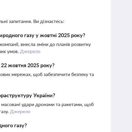
ьні запитання. Ви дізнаєтесь:
иродного газу у жовтні 2025 року?
компанії, внесла зміни до планів розвитку
них умов.
Джерело
 22 жовтня 2025 року?
зових мережах, щоб забезпечити безпеку та
нфраструктуру України?
чи масовані удари дронами та ракетами, щоб
газу.
Джерело
дного газу?