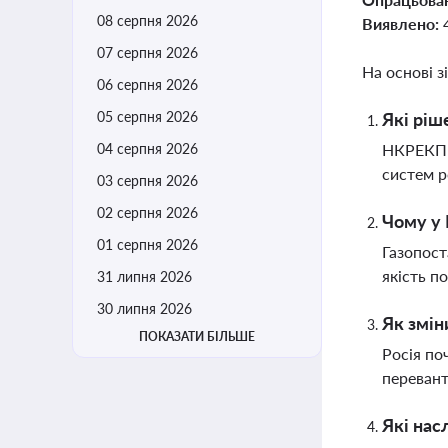
08 серпня 2026
Виявлено:
07 серпня 2026
На основі з
06 серпня 2026
05 серпня 2026
Які ріш
04 серпня 2026
НКРЕКП з
систем р
03 серпня 2026
02 серпня 2026
Чому у 
01 серпня 2026
Газопост
якість п
31 липня 2026
30 липня 2026
Як змін
ПОКАЗАТИ БІЛЬШЕ
Росія по
перевант
Які нас