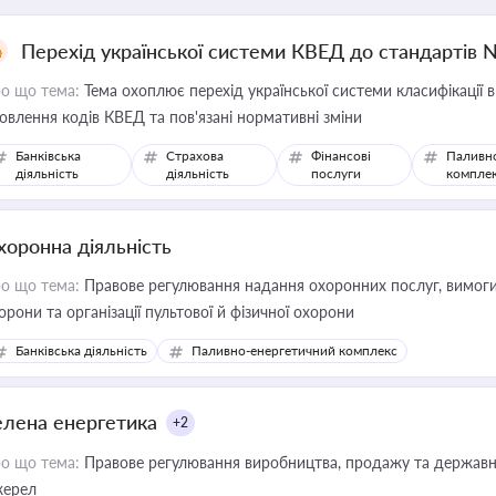
Перехід української системи КВЕД до стандартів 
о що тема:
Тема охоплює перехід української системи класифікації в
овлення кодів КВЕД та пов'язані нормативні зміни
Банківська
Страхова
Фінансові
Паливн
діяльність
діяльність
послуги
компле
хоронна діяльність
о що тема:
Правове регулювання надання охоронних послуг, вимоги д
орони та організації пультової й фізичної охорони
Банківська діяльність
Паливно-енергетичний комплекс
елена енергетика
+2
о що тема:
Правове регулювання виробництва, продажу та державної
ерел