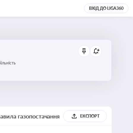
ВХІД ДО LIGA360
ільність
равила газопостачання
ЕКСПОРТ