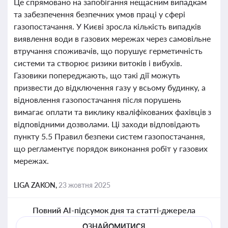
Це спрямовано на запобігання нещасним випадкам
та забезпечення безпечних умов праці у сфері
газопостачання. У Києві зросла кількість випадків
виявлення води в газових мережах через самовільне
втручання споживачів, що порушує герметичність
системи та створює ризики витоків і вибухів.
Газовики попереджають, що такі дії можуть
призвести до відключення газу у всьому будинку, а
відновлення газопостачання після порушень
вимагає оплати та виклику кваліфікованих фахівців з
відповідними дозволами. Ці заходи відповідають
пункту 5.5 Правил безпеки систем газопостачання,
що регламентує порядок виконання робіт у газових
мережах.
LIGA ZAKON,
23 жовтня 2025
Повний AI-підсумок дня та статті-джерела
ОЗНАЙОМИТИСЯ