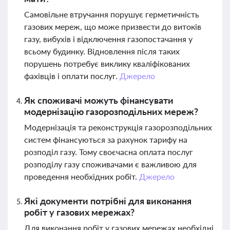
Самовільне втручання порушує герметичність
газових мереж, що може призвести до витоків
газу, вибухів і відключення газопостачання у
всьому будинку. Відновлення після таких
порушень потребує виклику кваліфікованих
фахівців і оплати послуг.
Джерело
Як споживачі можуть фінансувати
модернізацію газорозподільних мереж?
Модернізація та реконструкція газорозподільних
систем фінансуються за рахунок тарифу на
розподіл газу. Тому своєчасна оплата послуг
розподілу газу споживачами є важливою для
проведення необхідних робіт.
Джерело
Які документи потрібні для виконання
робіт у газових мережах?
Для виконання робіт у газових мережах необхідні