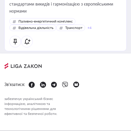
стандартами викидів і гармонізацією з європейськими
нормами
Паливно-енергетичний комплекс
Будівельна діяльність
Транспорт
+4
Зв'язатися:
забезпечує український бізнес
інформацією, аналітикою та
технологічними рішеннями для
ефективної та безпечної роботи.