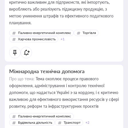
критично важливим для підприємств, які імпортують,
виробляють або реалізують підакцизну продукцію, з
метою уникнення штрафів та ефективного податкового
планування.
Паливно-енергетичний комплекс
Торгівля
Харчова промисловість
+1
Міжнародна технічна допомога
Про що тема:
Тема охоплює процеси правового
оформлення, адміністрування і контролю технічної
допомоги, що надається Україні з-за кордону, і є критично
важливою для ефективного використання ресурсів у сфері
розвитку, реформ та інфраструктурних проєктів
Паливно-енергетичний комплекс
Будівельна діяльність
Транспорт
+2