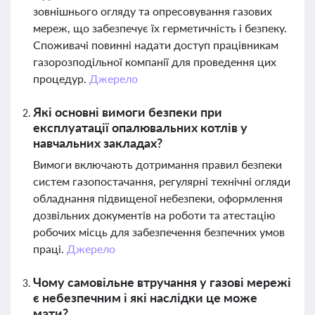
зовнішнього огляду та опресовування газових
мереж, що забезпечує їх герметичність і безпеку.
Споживачі повинні надати доступ працівникам
газорозподільної компанії для проведення цих
процедур.
Джерело
Які основні вимоги безпеки при
експлуатації опалювальних котлів у
навчальних закладах?
Вимоги включають дотримання правил безпеки
систем газопостачання, регулярні технічні огляди
обладнання підвищеної небезпеки, оформлення
дозвільних документів на роботи та атестацію
робочих місць для забезпечення безпечних умов
праці.
Джерело
Чому самовільне втручання у газові мережі
є небезпечним і які наслідки це може
мати?