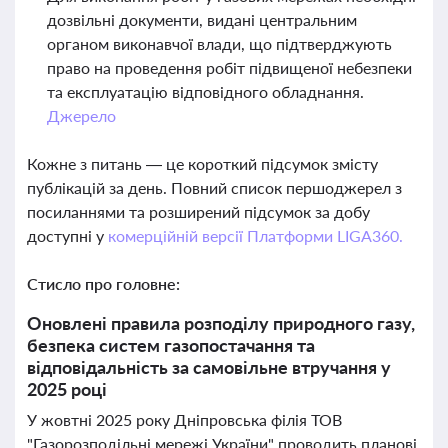
дозвільні документи, видані центральним
органом виконавчої влади, що підтверджують
право на проведення робіт підвищеної небезпеки
та експлуатацію відповідного обладнання.
Джерело
Кожне з питань — це короткий підсумок змісту
публікацій за день. Повний список першоджерел з
посиланнями та розширений підсумок за добу
доступні у
комерційній версії Платформи LIGA360.
Стисло про головне:
Оновлені правила розподілу природного газу,
безпека систем газопостачання та
відповідальність за самовільне втручання у
2025 році
У жовтні 2025 року Дніпровська філія ТОВ
"Газорозподільні мережі України" проводить планові