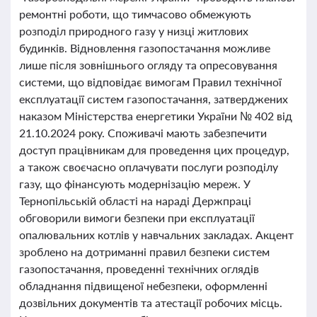
ремонтні роботи, що тимчасово обмежують
розподіл природного газу у низці житлових
будинків. Відновлення газопостачання можливе
лише після зовнішнього огляду та опресовування
системи, що відповідає вимогам Правил технічної
експлуатації систем газопостачання, затверджених
наказом Міністерства енергетики України № 402 від
21.10.2024 року. Споживачі мають забезпечити
доступ працівникам для проведення цих процедур,
а також своєчасно оплачувати послуги розподілу
газу, що фінансують модернізацію мереж. У
Тернопільській області на нараді Держпраці
обговорили вимоги безпеки при експлуатації
опалювальних котлів у навчальних закладах. Акцент
зроблено на дотриманні правил безпеки систем
газопостачання, проведенні технічних оглядів
обладнання підвищеної небезпеки, оформленні
дозвільних документів та атестації робочих місць.