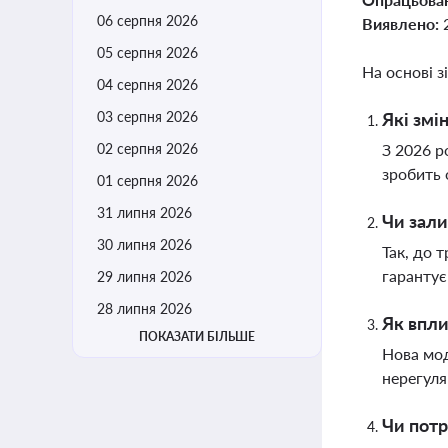
06 серпня 2026
Виявлено:
05 серпня 2026
На основі з
04 серпня 2026
03 серпня 2026
Які змі
02 серпня 2026
З 2026 р
зробить 
01 серпня 2026
31 липня 2026
Чи зали
30 липня 2026
Так, до 
гарантує
29 липня 2026
28 липня 2026
Як впли
ПОКАЗАТИ БІЛЬШЕ
Нова мод
нерегуля
Чи потр