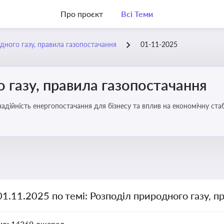
Про проєкт
Всі Теми
дного газу, правила газопостачання
01-11-2025
 газу, правила газопостачання
 надійність енергопостачання для бізнесу та вплив на економічну стаб
01.11.2025 по темі: Розподіл природного газу, п
но:
14369 джерел