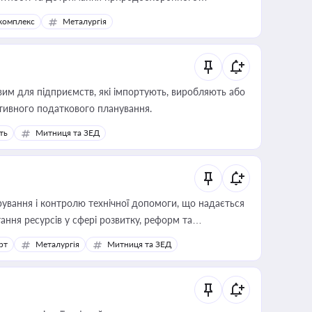
комплекс
Металургія
вим для підприємств, які імпортують, виробляють або
тивного податкового планування.
ть
Митниця та ЗЕД
ування і контролю технічної допомоги, що надається
ання ресурсів у сфері розвитку, реформ та
рт
Металургія
Митниця та ЗЕД