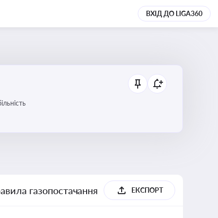
ВХІД ДО LIGA360
ільність
равила газопостачання
ЕКСПОРТ