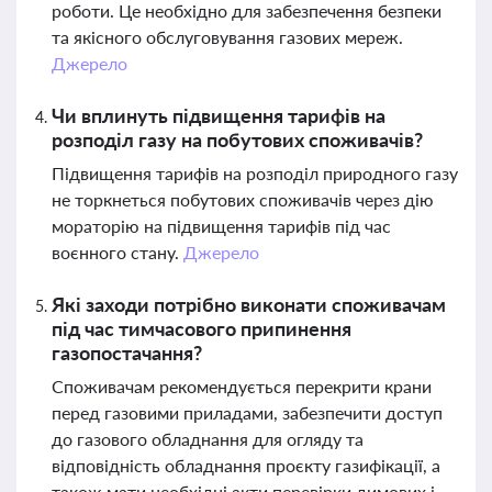
роботи. Це необхідно для забезпечення безпеки
та якісного обслуговування газових мереж.
Джерело
Чи вплинуть підвищення тарифів на
розподіл газу на побутових споживачів?
Підвищення тарифів на розподіл природного газу
не торкнеться побутових споживачів через дію
мораторію на підвищення тарифів під час
воєнного стану.
Джерело
Які заходи потрібно виконати споживачам
під час тимчасового припинення
газопостачання?
Споживачам рекомендується перекрити крани
перед газовими приладами, забезпечити доступ
до газового обладнання для огляду та
відповідність обладнання проєкту газифікації, а
також мати необхідні акти перевірки димових і