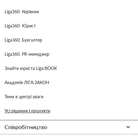
Liga360: Керівник
Liga360: Юрист
Liga360: Бухгалтер
Liga360: PR-менеджер
Знайти юриста Liga:BOOK
Академія ЛІГА:ЗАКОН
Теми в центрі уваги
Усі рішення і продукти
Співробітництво