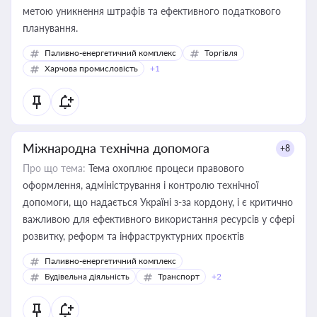
метою уникнення штрафів та ефективного податкового
планування.
Паливно-енергетичний комплекс
Торгівля
Харчова промисловість
+1
Міжнародна технічна допомога
+8
Про що тема:
Тема охоплює процеси правового
оформлення, адміністрування і контролю технічної
допомоги, що надається Україні з-за кордону, і є критично
важливою для ефективного використання ресурсів у сфері
розвитку, реформ та інфраструктурних проєктів
Паливно-енергетичний комплекс
Будівельна діяльність
Транспорт
+2