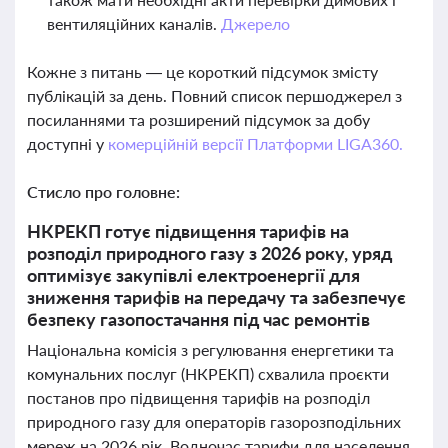
вентиляційних каналів.
Джерело
Кожне з питань — це короткий підсумок змісту
публікацій за день. Повний список першоджерел з
посиланнями та розширений підсумок за добу
доступні у
комерційній версії Платформи LIGA360.
Стисло про головне:
НКРЕКП готує підвищення тарифів на
розподіл природного газу з 2026 року, уряд
оптимізує закупівлі електроенергії для
зниження тарифів на передачу та забезпечує
безпеку газопостачання під час ремонтів
Національна комісія з регулювання енергетики та
комунальних послуг (НКРЕКП) схвалила проєкти
постанов про підвищення тарифів на розподіл
природного газу для операторів газорозподільних
мереж на 2026 рік. Водночас тарифи для населення