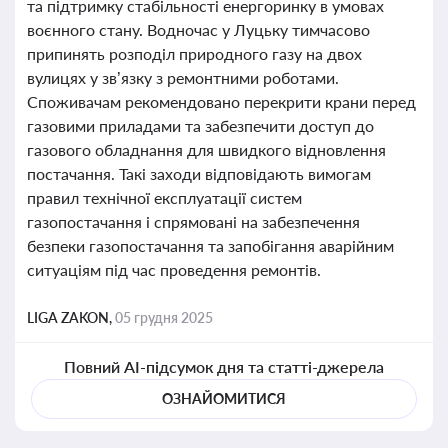
та підтримку стабільності енергоринку в умовах
воєнного стану. Водночас у Луцьку тимчасово
припинять розподіл природного газу на двох
вулицях у зв’язку з ремонтними роботами.
Споживачам рекомендовано перекрити крани перед
газовими приладами та забезпечити доступ до
газового обладнання для швидкого відновлення
постачання. Такі заходи відповідають вимогам
правил технічної експлуатації систем
газопостачання і спрямовані на забезпечення
безпеки газопостачання та запобігання аварійним
ситуаціям під час проведення ремонтів.
LIGA ZAKON,
05 грудня 2025
Повний AI-підсумок дня та статті-джерела
ОЗНАЙОМИТИСЯ