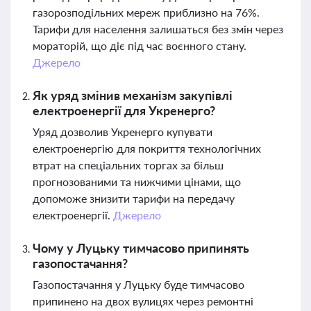
газорозподільних мереж приблизно на 76%.
Тарифи для населення залишаться без змін через
мораторій, що діє під час воєнного стану.
Джерело
Як уряд змінив механізм закупівлі
електроенергії для Укренерго?
Уряд дозволив Укренерго купувати
електроенергію для покриття технологічних
втрат на спеціальних торгах за більш
прогнозованими та нижчими цінами, що
допоможе знизити тарифи на передачу
електроенергії.
Джерело
Чому у Луцьку тимчасово припинять
газопостачання?
Газопостачання у Луцьку буде тимчасово
припинено на двох вулицях через ремонтні