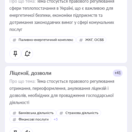
Про що тема:
Тема стосується правового регулювання
сфери теплопостачання в Україні, що є важливою для
енергетичної безпеки, економіки підприємств та
дотримання законодавчих вимог у сфері комунальних
послуг
Паливно-енергетичний комплекс
ЖКГ, ОСББ
Ліцензії, дозволи
+41
Про що тема:
Тема стосується правового регулювання
отримання, переоформлення, анулювання ліцензій і
дозволів, необхідних для провадження господарської
діяльності
Банківська діяльність
Страхова діяльність
Фінансові послуги
+5