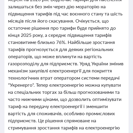
залишаться без змін через дію мораторію на
підвищення тарифів під час воєнного стану та шість
місяців після його скасування. Очікується, що
остаточне рішення про тарифи буде прийнято до
кінця 2025 року, а середнє підвищення тарифів
становитиме близько 76%. Найбільше зростання
тарифів прогнозується для деяких регіональних
операторів, що може вплинути на вартість
газорозподілу для підприємств. Уряд України змінив
механізм закупівлі електроенергії для покриття
технологічних втрат оператором системи передачі
"Укренерго". Тепер електроенергію можна купувати
на спеціальних торгах за більш прогнозованими та
часто нижчими цінами, що дозволить оптимізувати
тариф на передачу електроенергії і зменшити
вартість для споживачів, особливо промислових
підприємств. Це рішення спрямоване на
стримування зростання тарифів на електроенергію